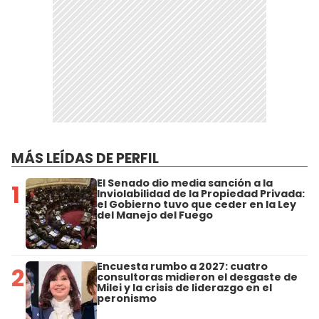
MÁS LEÍDAS DE PERFIL
El Senado dio media sanción a la
1
Inviolabilidad de la Propiedad Privada:
el Gobierno tuvo que ceder en la Ley
del Manejo del Fuego
Encuesta rumbo a 2027: cuatro
2
consultoras midieron el desgaste de
Milei y la crisis de liderazgo en el
peronismo