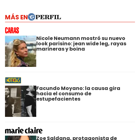
MÁS EN
Nicole Neumann mostró su nuevo
look parisino: jean wide leg, rayas
marineras y boina
Facundo Moyano: la causa gira
hacia el consumo de
estupefacientes
Zoe Saldana, protagonista de