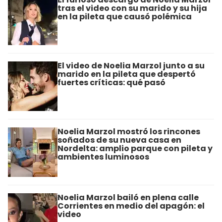
tras el video con su marido y su hija
en la pileta que causó polémica
El video de Noelia Marzol junto a su
marido en la pileta que despertó
fuertes críticas: qué pasó
Noelia Marzol mostró los rincones
soñados de su nueva casa en
Nordelta: amplio parque con pileta y
ambientes luminosos
Noelia Marzol bailó en plena calle
Corrientes en medio del apagón: el
video