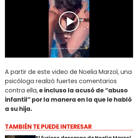
A partir de este video de Noelia Marzol, una
psicóloga realizó fuertes comentarios
contra ella,
e incluso la acusó de “abuso
infantil” por la manera en la que le habló
a su hija.
TAMBIÉN TE PUEDE INTERESAR
El furioso descargo de Noelia Marzol