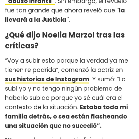
“abuso infantil”
. Sin embargo, el revuelo
fue tan grande que ahora reveló que
"la
llevará a la Justicia"
.
¿Qué dijo Noelia Marzol tras las
críticas?
“Voy a subir esto porque la verdad ya me
tienen re podrida”, comenzó la actriz en
sus historias de Instagram
. Y sumó: “Lo
subí yo y no tengo ningún problema de
haberlo subido porque yo sé cuál era el
contexto de la situación.
Estaba toda mi
familia detrás, o sea están flasheando
una situación que no sucedió”.