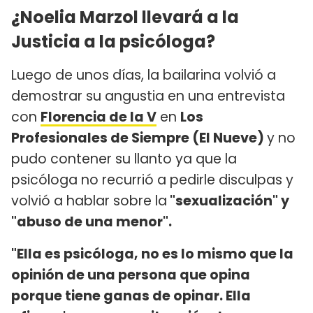
¿Noelia Marzol llevará a la
Justicia a la psicóloga?
Luego de unos días, la bailarina volvió a
demostrar su angustia en una entrevista
con
Florencia de la V
en
Los
Profesionales de Siempre (El Nueve)
y no
pudo contener su llanto ya que la
psicóloga no recurrió a pedirle disculpas y
volvió a hablar sobre la
"sexualización" y
"abuso de una menor".
"Ella es psicóloga, no es lo mismo que la
opinión de una persona que opina
porque tiene ganas de opinar. Ella