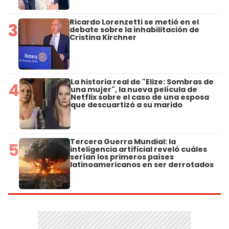
Ricardo Lorenzetti se metió en el
3
debate sobre la inhabilitación de
Cristina Kirchner
La historia real de "Elize: Sombras de
4
una mujer", la nueva película de
Netflix sobre el caso de una esposa
que descuartizó a su marido
Tercera Guerra Mundial: la
5
inteligencia artificial reveló cuáles
serían los primeros países
latinoamericanos en ser derrotados