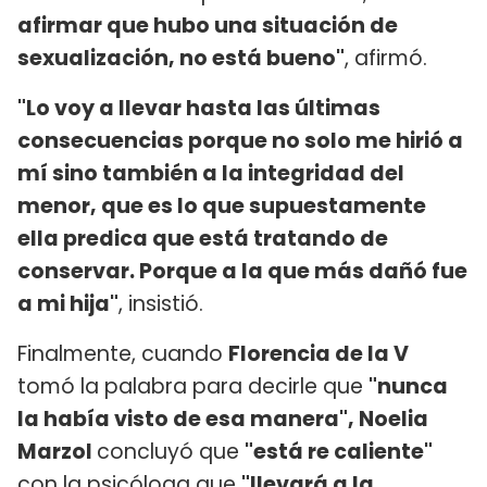
afirmar que hubo una situación de
sexualización, no está bueno"
, afirmó.
"Lo voy a llevar hasta las últimas
consecuencias porque no solo me hirió a
mí sino también a la integridad del
menor, que es lo que supuestamente
ella predica que está tratando de
conservar. Porque a la que más dañó fue
a mi hija"
, insistió.
Finalmente, cuando
Florencia de la V
tomó la palabra para decirle que
"nunca
la había visto de esa manera", Noelia
Marzol
concluyó que
"está re caliente"
con la psicóloga que
"llevará a la