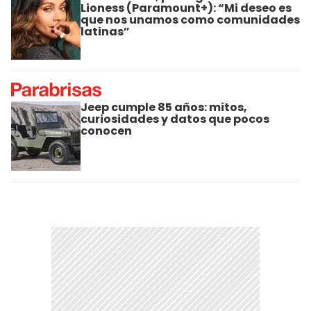
Lioness (Paramount+): “Mi deseo es
que nos unamos como comunidades
latinas”
Jeep cumple 85 años: mitos,
curiosidades y datos que pocos
conocen