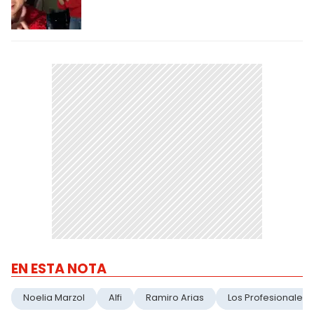
EN ESTA NOTA
Noelia Marzol
Alfi
Ramiro Arias
Los Profesionales