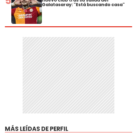
5
nuevo club tras su salida del
Galatasaray: "Está buscando casa"
MÁS LEÍDAS DE PERFIL