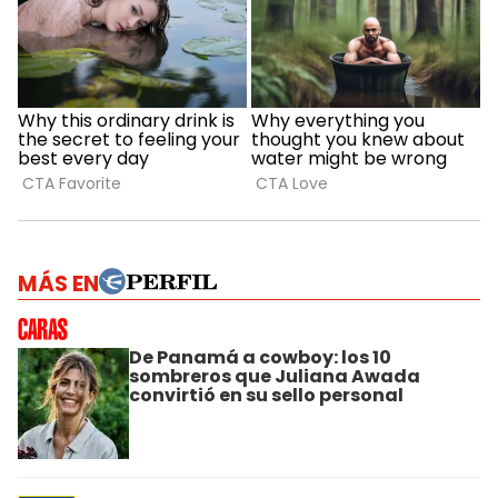
MÁS EN
De Panamá a cowboy: los 10
sombreros que Juliana Awada
convirtió en su sello personal