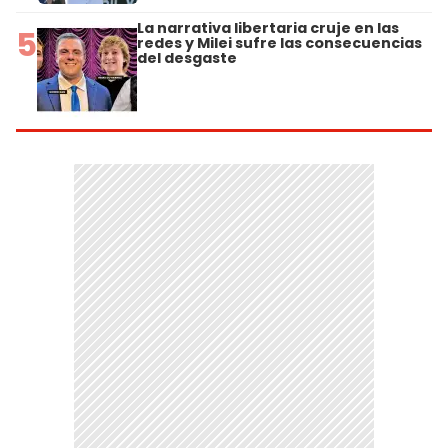
La narrativa libertaria cruje en las
5
redes y Milei sufre las consecuencias
del desgaste