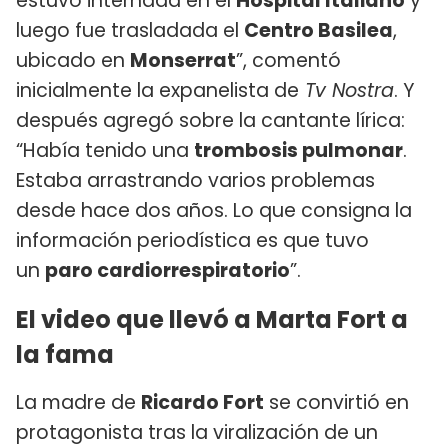
estuvo internada en el
Hospital Italiano
y
luego fue trasladada el
Centro Basilea
,
ubicado en
Monserrat
”, comentó
inicialmente la expanelista de
Tv Nostra
. Y
después agregó sobre la cantante lírica:
“Había tenido una
trombosis pulmonar
.
Estaba arrastrando varios problemas
desde hace dos años. Lo que consigna la
información periodística es que tuvo
un
paro cardiorrespiratorio
”.
El video que llevó a Marta Fort a
la fama
La madre de
Ricardo Fort
se convirtió en
protagonista tras la viralización de un