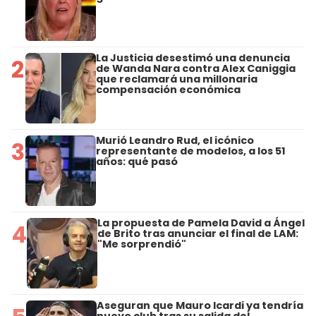
La Justicia desestimó una denuncia
2
de Wanda Nara contra Alex Caniggia
que reclamará una millonaria
compensación económica
Murió Leandro Rud, el icónico
3
representante de modelos, a los 51
años: qué pasó
La propuesta de Pamela David a Ángel
4
de Brito tras anunciar el final de LAM:
"Me sorprendió"
Aseguran que Mauro Icardi ya tendría