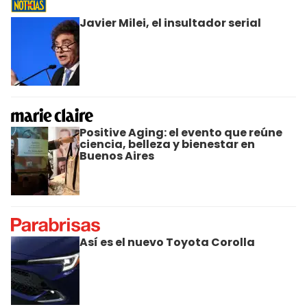
Javier Milei, el insultador serial
Positive Aging: el evento que reúne
ciencia, belleza y bienestar en
Buenos Aires
Así es el nuevo Toyota Corolla