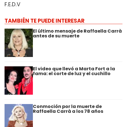
F.E.D.V
TAMBIÉN TE PUEDE INTERESAR
El último mensaje de Raffaella Carrà
antes de su muerte
El video que llevó a Marta Fort a la
fama: el corte de luz y el cuchillo
Conmoción por la muerte de
Raffaella Carrà a los 78 años