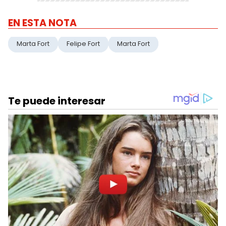
EN ESTA NOTA
Marta Fort
Felipe Fort
Marta Fort