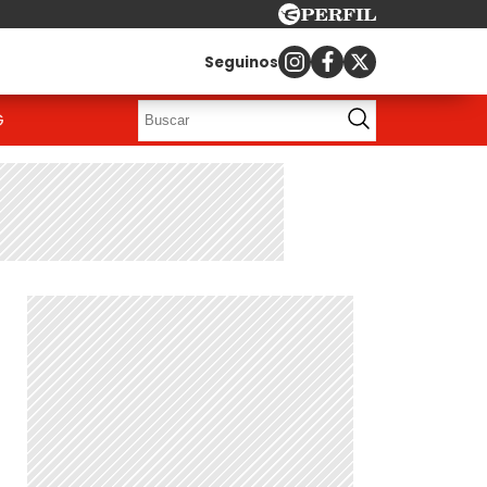
Seguinos
G