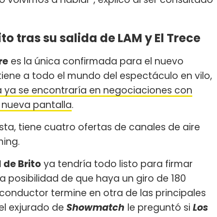
o tras su salida de LAM y El Trece
re
es la única confirmada para el nuevo
l tiene a todo el mundo del espectáculo en vilo,
ta ya se encontraría en negociaciones con
 nueva pantalla
.
ta, tiene cuatro ofertas de canales de aire
ming.
 de Brito
ya tendría todo listo para firmar
la posibilidad de que haya un giro de 180
 conductor termine en otra de las principales
el exjurado de
Showmatch
le preguntó si
Los