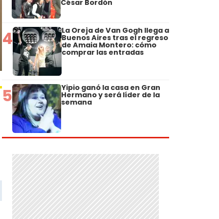
César Bordón
La Oreja de Van Gogh llega a
4
Buenos Aires tras el regreso
de Amaia Montero: cómo
comprar las entradas
Yipio ganó la casa en Gran
5
Hermano y será líder de la
semana