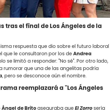
 tras el final de Los Ángeles de la
isma respuesta que dio sobre el futuro laboral
l que le consultaron por los de
Andrea
olo se limitó a responder: "No sé". Por otro lado,
 rumorar que una de las angelitas podría
a
, pero se desconoce aún el nombre.
ograma reemplazará a "Los Ángeles
o
Ángel de Brito
aseguraba que
El Zorro
sería