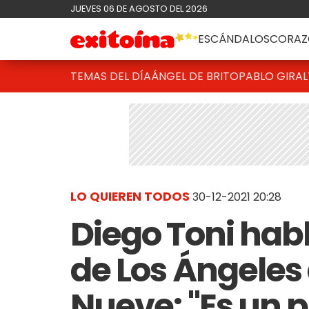
JUEVES 06 DE AGOSTO DEL 2026
ESCÁNDALOS
CORAZ
TEMAS DEL DÍA
ÁNGEL DE BRITO
PABLO GIRAL
LO QUIEREN TODOS
30-12-2021 20:28
Diego Toni habl
de Los Ángeles 
Nueve: "Es un 