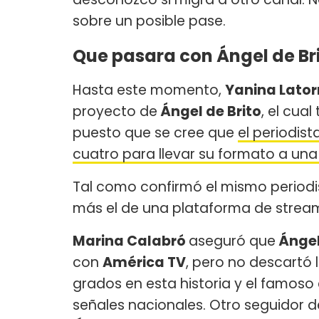
sobre un posible pase.
Que pasara con Ángel de Brit
Hasta este momento,
Yanina Lator
proyecto de
Ángel de Brito
, el cua
puesto que se cree que
el periodis
cuatro para llevar su formato a una
Tal como confirmó el mismo periodis
más el de una plataforma de strea
Marina Calabró
aseguró que
Ángel
con
América TV
, pero no descartó 
grados en esta historia y el famoso
señales nacionales. Otro seguidor d