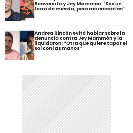
Benvenuto y Jey Mammón: "Sos un
forro de mierda, pero me encantás"
Andrea Rincón evitó hablar sobre la
denuncia contra Jey Mammón y la
liquidaron: “Otra que quiere tapar el
sol con las manos”