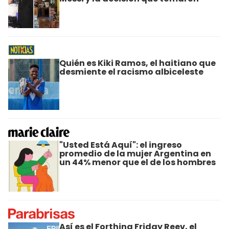
Quién es Kiki Ramos, el haitiano que
desmiente el racismo albiceleste
"Usted Está Aquí": el ingreso
promedio de la mujer Argentina en
un 44% menor que el de los hombres
Así es el Forthing Friday Reev, el