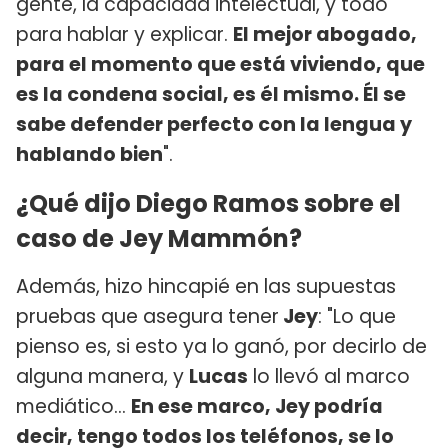
gente, la capacidad intelectual, y todo
para hablar y explicar.
El mejor abogado,
para el momento que está viviendo, que
es la condena social, es él mismo. Él se
sabe defender perfecto con la lengua y
hablando bien
".
¿Qué dijo Diego Ramos sobre el
caso de Jey Mammón?
Además, hizo hincapié en las supuestas
pruebas que asegura tener
Jey
: "Lo que
pienso es, si esto ya lo ganó, por decirlo de
alguna manera, y
Lucas
lo llevó al marco
mediático...
En ese marco, Jey podría
decir, tengo todos los teléfonos, se lo