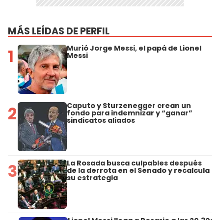
MÁS LEÍDAS DE PERFIL
Murió Jorge Messi, el papá de Lionel
1
Messi
Caputo y Sturzenegger crean un
2
fondo para indemnizar y “ganar”
sindicatos aliados
La Rosada busca culpables después
3
de la derrota en el Senado y recalcula
su estrategia