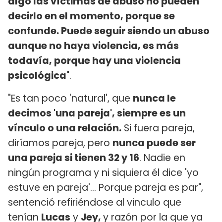
algo las víctimas de abuso no pueden
decirlo en el momento, porque se
confunde. Puede seguir siendo un abuso
aunque no haya violencia, es más
todavía, porque hay una violencia
psicológica
".
"Es tan poco 'natural', que
nunca le
decimos 'una pareja', siempre es un
vínculo o una relación.
Si fuera pareja,
diríamos pareja, pero
nunca puede ser
una pareja si tienen 32 y 16
. Nadie en
ningún programa y ni siquiera él dice 'yo
estuve en pareja'... Porque pareja es par",
sentenció refiriéndose al vinculo que
tenían
Lucas
y
Jey,
y razón por la que ya