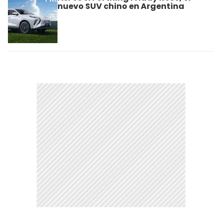
nuevo SUV chino en Argentina