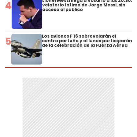
Lionel Messi llega a Rosario a las 20.30:
4
velatorio íntimo de Jorge Messi, sin
acceso al público
Los aviones F 16 sobrevolarán el
5
centro porteño y el lunes participarán
de la celebración de la Fuerza Aérea