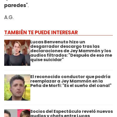
paredes
".
A.G.
TAMBIÉN TE PUEDE INTERESAR
Lucas Benvenuto hizo un
desgarrador descargo tras las
declaraciones de Jey Mammón y los
audios filtrados: "Después de eso me
quise suicidar"
El reconocido conductor que podría
reemplazar a Jey Mammón en la
Peña de Morfi: "Es el sueño del canal"
Socios del Espectáculo reveló nuevos
audios y chats entre Lucas