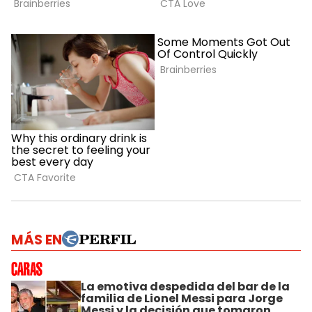
MÁS EN
La emotiva despedida del bar de la
familia de Lionel Messi para Jorge
Messi y la decisión que tomaron