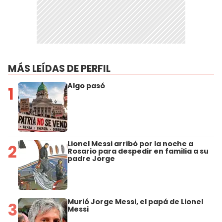
MÁS LEÍDAS DE PERFIL
Algo pasó
1
Lionel Messi arribó por la noche a
2
Rosario para despedir en familia a su
padre Jorge
Murió Jorge Messi, el papá de Lionel
3
Messi