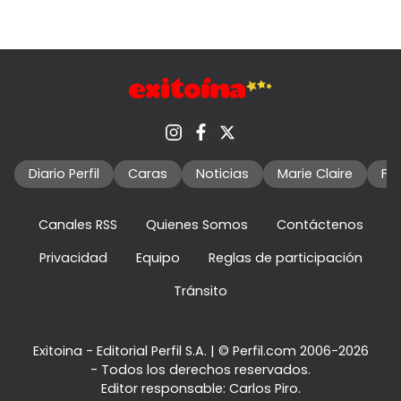
Diario Perfil
Caras
Noticias
Marie Claire
Fo
Canales RSS
Quienes Somos
Contáctenos
Privacidad
Equipo
Reglas de participación
Tránsito
Exitoina - Editorial Perfil S.A.
| © Perfil.com 2006-2026
- Todos los derechos reservados.
Editor responsable: Carlos Piro.