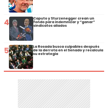
Caputo y Sturzenegger crean un
4
fondo para indemnizar y “ganar”
sindicatos aliados
La Rosada busca culpables después
5
de la derrota en el Senado y recalcula
su estrategia