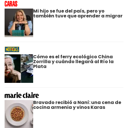
Mi hijo se fue del país, pero yo
también tuve que aprender a migrar
Cómo es el ferry ecológico China
Zorrilla y cuándo llegará al Río la
Plata
Bravado recibió a Naní: una cena de
cocina armenia y vinos Karas