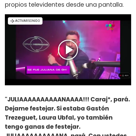
propios televidentes desde una pantalla.
"JULIAAAAAAAAAANAAAA!!! Caraj*, pará.
Dejame festejar. Si estaba Gastón
Trezeguet, Laura Ubfal, yo también
tengo ganas de festejar.
JULIAAAAAAAAAANA, pará. Con ustedes,