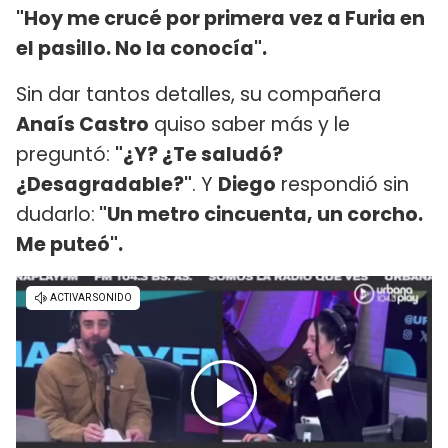
"Hoy me crucé por primera vez a Furia en
el pasillo. No la conocía".
Sin dar tantos detalles, su compañera
Anaís Castro
quiso saber más y le
preguntó:
"¿Y? ¿Te saludó?
¿Desagradable?"
. Y
Diego
respondió sin
dudarlo:
"Un metro cincuenta, un corcho.
Me puteó".