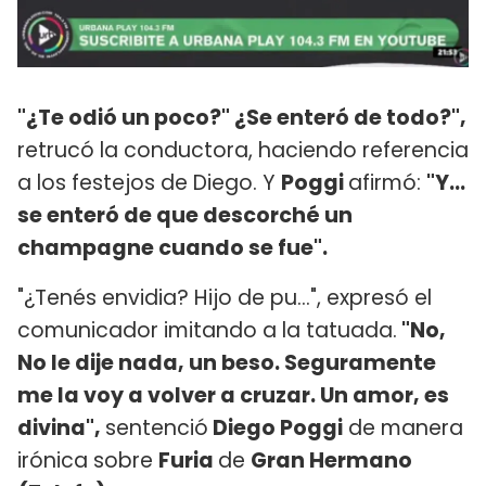
"¿Te odió un poco?" ¿Se enteró de todo?",
retrucó la conductora, haciendo referencia
a los festejos de Diego. Y
Poggi
afirmó:
"Y...
se enteró de que descorché un
champagne cuando se fue".
"¿Tenés envidia? Hijo de pu...", expresó el
comunicador imitando a la tatuada.
"No,
No le dije nada, un beso. Seguramente
me la voy a volver a cruzar. Un amor, es
divina",
sentenció
Diego Poggi
de manera
irónica sobre
Furia
de
Gran Hermano