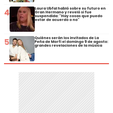
Laura Ubfal habló sobre su futuro en
4
Gran Hermano y reveló si fue
suspendida: "Hay cosas que puedo
estar de acuerdo o no"
Quiénes serán los invitados de La
5
Peña de Morfi el domingo 9 de agosto:
grandes revelaciones de la música