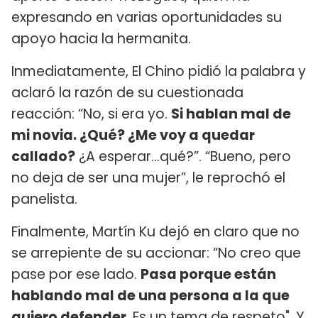
expresando en varias oportunidades su
apoyo hacia la hermanita.
Inmediatamente, El Chino pidió la palabra y
aclaró la razón de su cuestionada
reacción: “No, si era yo.
Si hablan mal de
mi novia. ¿Qué? ¿Me voy a quedar
callado?
¿A esperar…qué?”. “Bueno, pero
no deja de ser una mujer”, le reprochó el
panelista.
Finalmente, Martín Ku dejó en claro que no
se arrepiente de su accionar: “No creo que
pase por ese lado.
Pasa porque están
hablando mal de una persona a la que
quiero defender.
Es un tema de respeto". Y