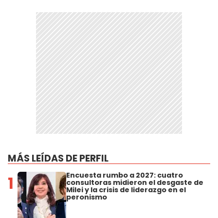
MÁS LEÍDAS DE PERFIL
Encuesta rumbo a 2027: cuatro
1
consultoras midieron el desgaste de
Milei y la crisis de liderazgo en el
peronismo