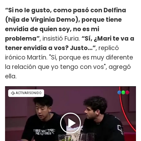
“Si no le gusto, como pasó con Delfina
(hija de Virginia Demo), porque tiene
envidia de quien soy, no es mi
problema”
, insistió Furia.
“Sí, ¿Mari te va a
tener envidia a vos? Justo...”
, replicó
irónico Martín. "Sí, porque es muy diferente
la relación que yo tengo con vos", agregó
ella.