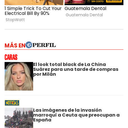
MÁS EN
El look total black de La China
Suárez para una tarde de compras
por Milán
Las imágenes de la invasión
marroquí a Ceuta que preocupan a
España