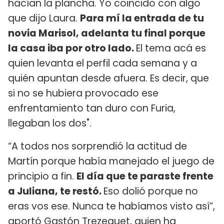
hacían la plancha. Yo coincido con algo
que dijo Laura.
Para mí la entrada de tu
novia Marisol, adelanta tu final porque
la casa iba por otro lado.
El tema acá es
quien levanta el perfil cada semana y a
quién apuntan desde afuera. Es decir, que
si no se hubiera provocado ese
enfrentamiento tan duro con Furia,
llegaban los dos".
“A todos nos sorprendió la actitud de
Martín porque había manejado el juego de
principio a fin.
El día que te paraste frente
a Juliana, te restó.
Eso dolió porque no
eras vos ese. Nunca te habíamos visto así”,
aportó Gastón Trezeguet, quien ha