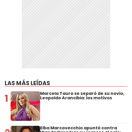
LAS MÁS LEÍDAS
Marcela Tauro se separó de su novio,
1
Leopoldo Arancibia: los motivos
Elba Marcovecchio apuntó contra