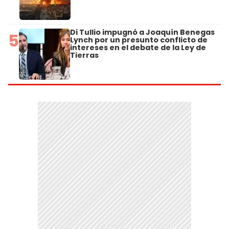
Di Tullio impugnó a Joaquín Benegas
5
Lynch por un presunto conflicto de
intereses en el debate de la Ley de
Tierras