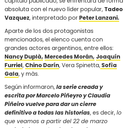
capítulo publicado, se enfrentará de forma
absoluta con el nuevo líder popular,
Tadeo
Vazquez
, interpretado por
Peter Lanzani.
Aparte de los dos protagonistas
mencionados, el elenco cuenta con
grandes actores argentinos, entre ellos:
Nancy Duplà,
Mercedes Morán,
Joaquín
Furriel
,
Chino Darín
, Vera Spinetta,
Sofìa
Gala
, y màs.
Según informaron,
la serie creada y
escrita por Marcelo Piñeyro y Claudia
Piñeiro vuelve para dar un cierre
definitivo a todas las historias
, es decir,
lo
que veamos a partir del 22 de marzo