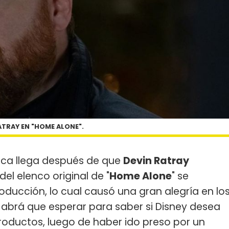
ATRAY EN "HOME ALONE".
ica llega después de que
Devin Ratray
el elenco original de "
Home Alone
" se
ducción, lo cual causó una gran alegría en lo
 Habrá que esperar para saber si Disney desea
oductos, luego de haber ido preso por un