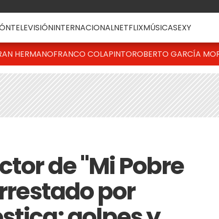
ÓN
TELEVISIÓN
INTERNACIONAL
NETFLIX
MÚSICA
SEXY
RAN HERMANO
FRANCO COLAPINTO
ROBERTO GARCÍA MO
ctor de "Mi Pobre
arrestado por
stica: golpes y