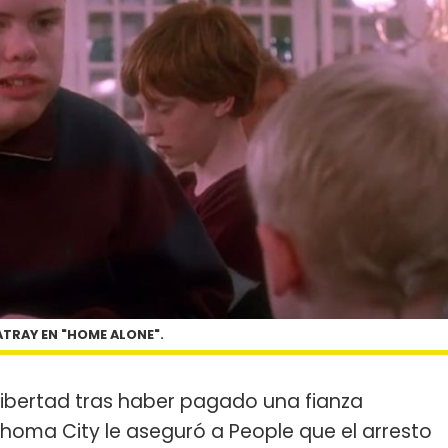
ATRAY EN "HOME ALONE".
libertad tras haber pagado una fianza
ahoma City le aseguró a People que el arresto