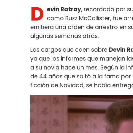
D
evin Ratray
, recordado por su
como Buzz McCallister, fue ar
emitiera una orden de arrestro en 
algunas semanas atrás.
Los cargos que caen sobre
Devin
R
ya que los informes que manejan las
a su novia hace un mes. Según la in
de 44 años que saltó a la fama por
ficción de Navidad, se había entrega