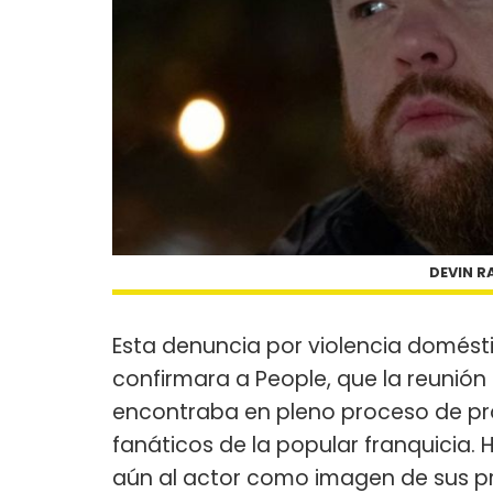
DEVIN R
Esta denuncia por violencia domést
confirmara a People, que la reunión d
encontraba en pleno proceso de pro
fanáticos de la popular franquicia.
aún al actor como imagen de sus pr