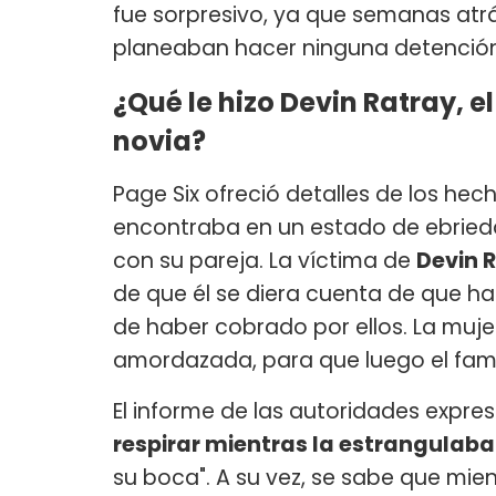
fue sorpresivo, ya que semanas atr
planeaban hacer ninguna detenció
¿Qué le hizo Devin Ratray, el
novia?
Page Six ofreció detalles de los he
encontraba en un estado de ebrieda
con su pareja. La víctima de
Devin 
de que él se diera cuenta de que h
de haber cobrado por ellos. La mujer
amordazada, para que luego el famo
El informe de las autoridades expresa
respirar mientras la estrangulab
su boca". A su vez, se sabe que mie