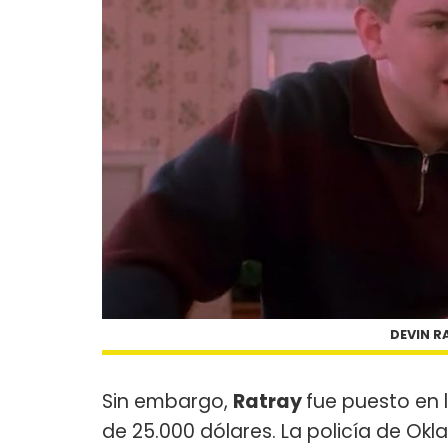
DEVIN R
Sin embargo,
Ratray
fue puesto en 
de 25.000 dólares. La policía de Okl