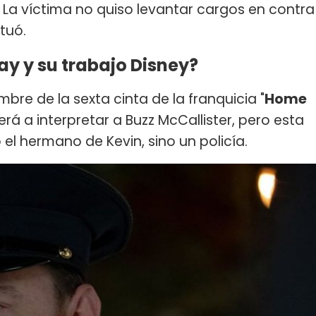
. La víctima no quiso levantar cargos en contra
ctuó.
y y su trabajo Disney?
ombre de la sexta cinta de la franquicia "
Home
rá a interpretar a Buzz McCallister, pero esta
o el hermano de Kevin, sino un policía.