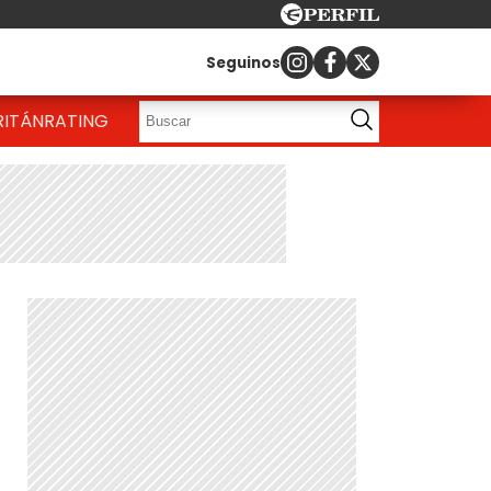
Seguinos
RITÁN
RATING