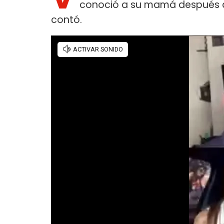
conoció a su mamá después 
contó.