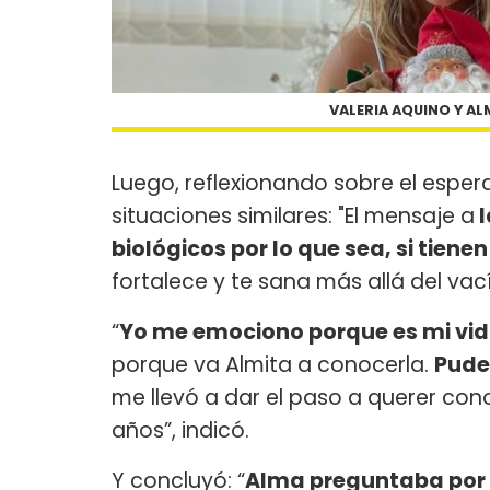
VALERIA AQUINO Y AL
Luego, reflexionando sobre el espe
situaciones similares: "El mensaje a
l
biológicos por lo que sea, si tiene
fortalece y te sana más allá del va
“
Yo me emociono porque es mi vi
porque va Almita a conocerla.
Pude
me llevó a dar el paso a querer con
años”, indicó.
Y concluyó: “
Alma preguntaba por s