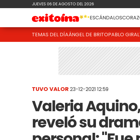
JUEVES 06 DE AGOSTO DEL 2026
ESCÁNDALOS
CORAZ
TEMAS DEL DÍA
ÁNGEL DE BRITO
PABLO GIRAL
TUVO VALOR
23-12-2021 12:59
Valeria Aquino,
reveló su dramá
personal: "Fue 