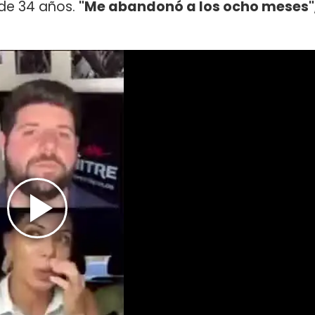
de 34 años.
"Me abandonó a los ocho meses"