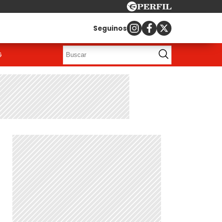
Seguinos
G