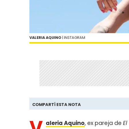
VALERIA AQUINO
| INSTAGRAM
COMPARTÍ ESTA NOTA
V
aleria Aquino
, ex pareja de
El