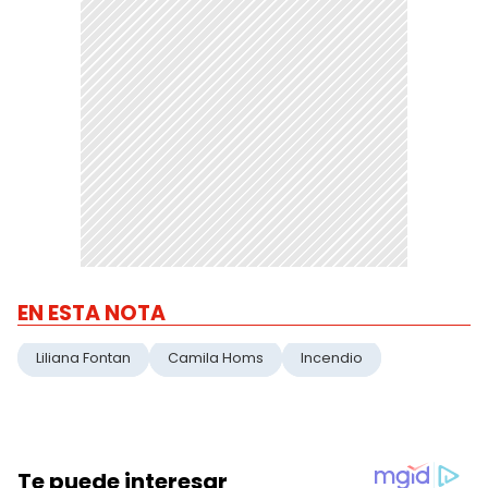
EN ESTA NOTA
Liliana Fontan
Camila Homs
Incendio