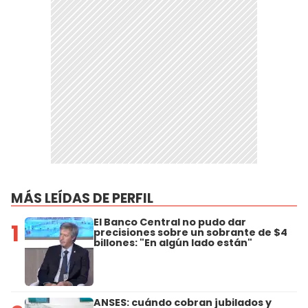
MÁS LEÍDAS DE PERFIL
El Banco Central no pudo dar
1
precisiones sobre un sobrante de $4
billones: "En algún lado están"
ANSES: cuándo cobran jubilados y