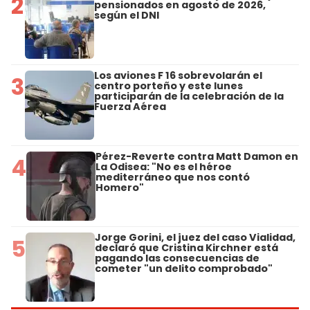
2
pensionados en agosto de 2026,
según el DNI
Los aviones F 16 sobrevolarán el
3
centro porteño y este lunes
participarán de la celebración de la
Fuerza Aérea
Pérez-Reverte contra Matt Damon en
4
La Odisea: "No es el héroe
mediterráneo que nos contó
Homero"
Jorge Gorini, el juez del caso Vialidad,
5
declaró que Cristina Kirchner está
pagando las consecuencias de
cometer "un delito comprobado"