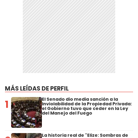
MÁS LEÍDAS DE PERFIL
El Senado dio media sanción a la
1
Inviolabilidad de la Propiedad Privada:
el Gobierno tuvo que ceder en la Ley
del Manejo del Fuego
La historia real de "Elize: Sombras de