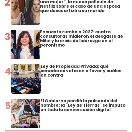
2
una mujer", la nueva película de
Netflix sobre el caso de una esposa
que descuartizó a su marido
Encuesta rumbo a 2027: cuatro
3
consultoras midieron el desgaste de
Milei y la crisis de liderazgo en el
peronismo
Ley de Propiedad Privada: qué
4
senadores votaron a favor y cuáles
en contra
El Gobierno perdió la pulseada del
5
nombre: la "Ley de Tierras" se impuso
en toda la conversación digital