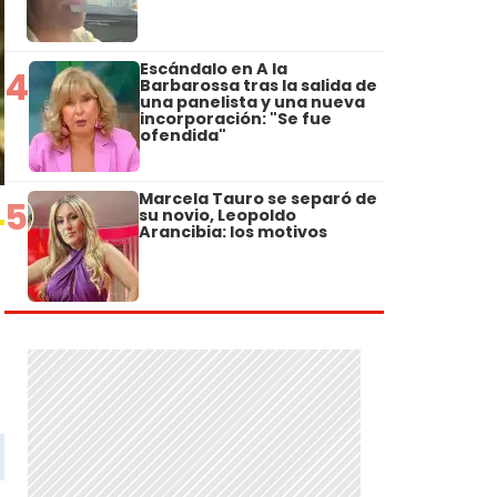
Escándalo en A la
4
Barbarossa tras la salida de
una panelista y una nueva
incorporación: "Se fue
ofendida"
Marcela Tauro se separó de
5
su novio, Leopoldo
Arancibia: los motivos