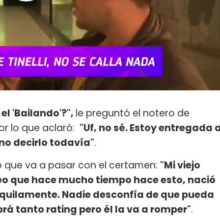
 el 'Bailando'?",
le preguntó el notero de
Por lo que aclaró:
"Uf, no sé. Estoy entregada 
no decirlo todavía"
.
o que va a pasar con el certamen:
"Mi viejo
reo que hace mucho tiempo hace esto, nació
anquilamente. Nadie desconfía de que pueda
rá tanto rating pero él la va a romper"
.