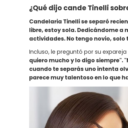
¿Qué dijo cande Tinelli sob
Candelaria Tinelli se separó reci
libre, estoy sola. Dedicándome a
actividades. No tengo novio, solo
Incluso, le preguntó por su expareja
quiero mucho y lo digo siempre". "
cuando te separás uno intenta olvi
parece muy talentoso en lo que h