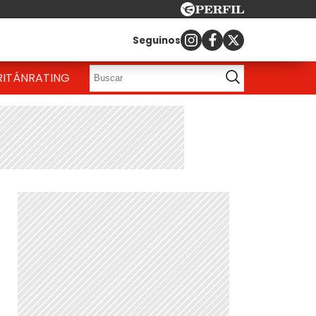
Seguinos
RITÁN
RATING