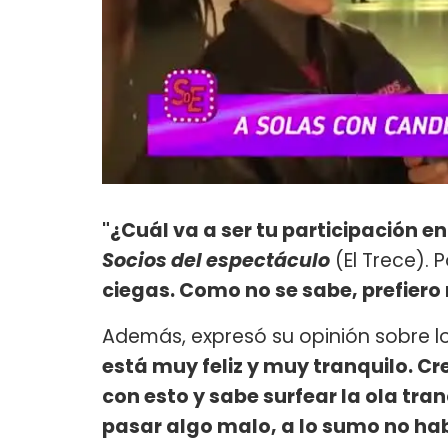
"¿Cuál va a ser tu participación en
Socios del espectáculo
(El Trece). 
ciegas. Como no se sabe, prefiero 
Además, expresó su opinión sobre l
está muy feliz y muy tranquilo. C
con esto y sabe surfear la ola tr
pasar algo malo, a lo sumo no hab