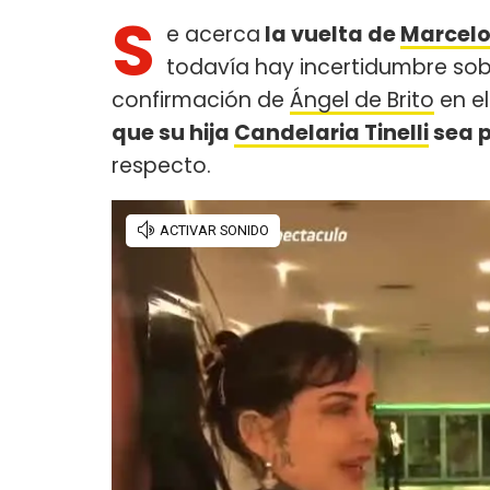
S
e acerca
la vuelta de
Marcelo 
todavía hay incertidumbre sob
confirmación de
Ángel de Brito
en e
que su hija
Candelaria Tinelli
sea p
respecto.