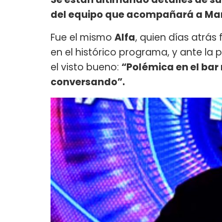
del equipo que acompañará a Mar
Fue el mismo
Alfa
, quien días atrás
en el histórico programa, y ante la pr
el visto bueno:
“Polémica en el ba
conversando”.