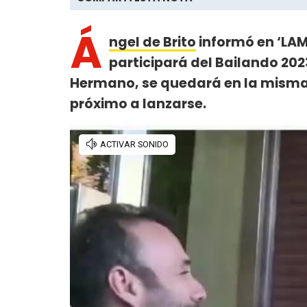
Á
ngel de Brito
informó en ‘LAM
participará del Bailando 202
Hermano, se quedará en la misma
próximo a lanzarse.