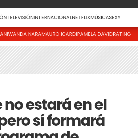
ÓN
TELEVISIÓN
INTERNACIONAL
NETFLIX
MÚSICA
SEXY
IANI
WANDA NARA
MAURO ICARDI
PAMELA DAVID
RATING
 no estará en el
pero sí formará
programa de