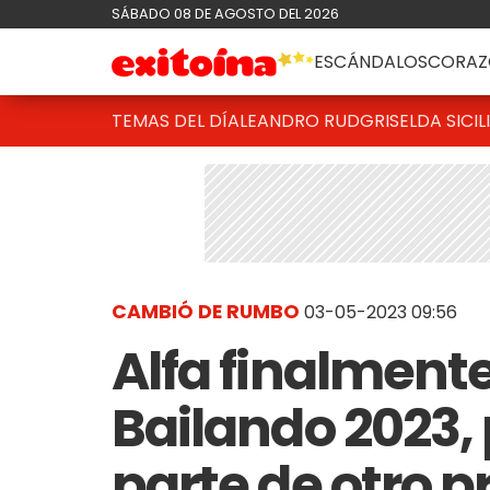
SÁBADO 08 DE AGOSTO DEL 2026
ESCÁNDALOS
CORAZ
TEMAS DEL DÍA
LEANDRO RUD
GRISELDA SICIL
CAMBIÓ DE RUMBO
03-05-2023 09:56
Alfa finalmente
Bailando 2023, 
parte de otro 