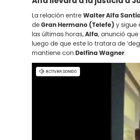
Alfa llevará a la justicia a 
La relación entre
Walter Alfa Santi
de
Gran Hermano (Telefe)
y sigue 
las últimas horas,
Alfa
, anunció que 
luego de que este lo tratara de ‘de
mantiene con
Delfina Wagner
.