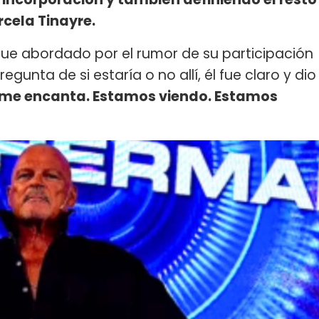
cela Tinayre.
 fue abordado por el rumor de su participación
egunta de si estaría o no allí, él fue claro y dio
r me encanta. Estamos viendo. Estamos