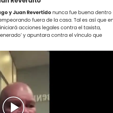
Juan Reverdito
ago y Juan Revertido
nunca fue buena dentro
empeorando fuera de la casa. Tal es así que e
iniciará acciones legales contra el taxista,
generado’ y apuntara contra el vínculo que