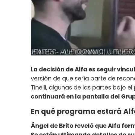
La decisión de Alfa es seguir vinc
versión de que sería parte de reco
Tinelli, algunas de las partes bajo el
continuará en la pantalla del Gr
En qué programa estará Al
Ángel de Brito reveló que Alfa for
Se están ultimando detalles de su