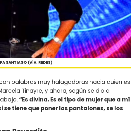
FA SANTIAGO (VÍA: REDES)
ió con palabras muy halagadoras hacia quien es
Marcela Tinayre, y ahora, según se dio a
abajo.
“Es divina. Es el tipo de mujer que a mí
si se tiene que poner los pantalones, se los