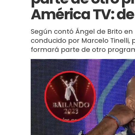
América TV: de 
Según contó Ángel de Brito en L
conducido por Marcelo Tinelli
formará parte de otro program