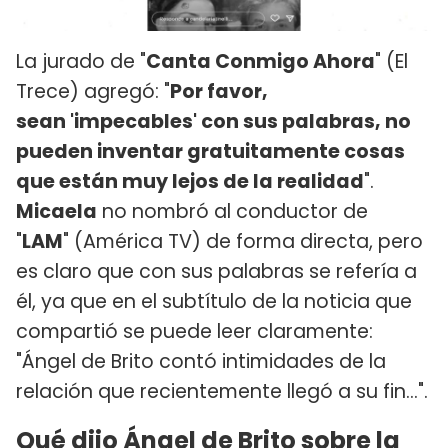
La jurado de "
Canta Conmigo Ahora
" (El
Trece) agregó: "
Por favor,
sean 'impecables' con sus palabras, no
pueden inventar gratuitamente cosas
que están muy lejos de la realidad
".
Micaela
no nombró al conductor de
"
LAM
" (América TV) de forma directa, pero
es claro que con sus palabras se refería a
él, ya que en el subtítulo de la noticia que
compartió se puede leer claramente:
"Ángel de Brito contó intimidades de la
relación que recientemente llegó a su fin...".
Qué dijo Ángel de Brito sobre la