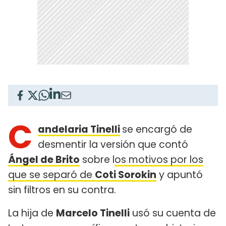
C
andelaria Tinelli
se encargó de
desmentir la versión que contó
Ángel de Brito
sobre l
os motivos por los
que se separó de
Coti Sorokin
y apuntó
sin filtros en su contra.
La hija de
Marcelo Tinelli
usó su cuenta de