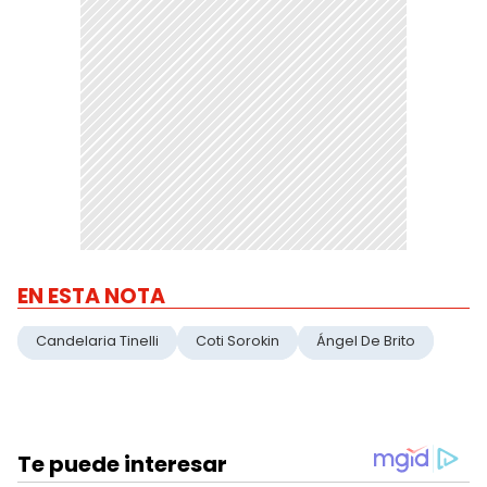
EN ESTA NOTA
Candelaria Tinelli
Coti Sorokin
Ángel De Brito