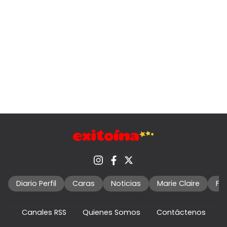
Diario Perfil
Caras
Noticias
Marie Claire
Fo
Canales RSS
Quienes Somos
Contáctenos