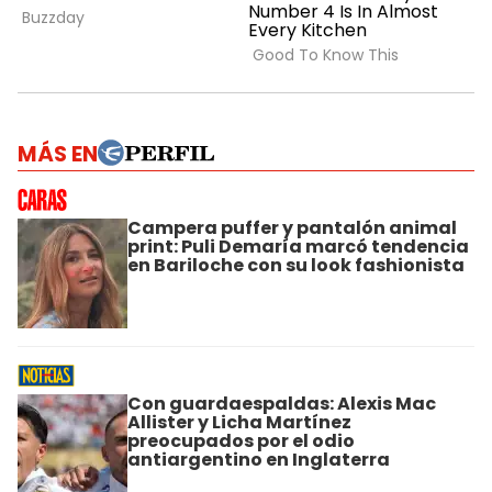
MÁS EN
Campera puffer y pantalón animal
print: Puli Demaría marcó tendencia
en Bariloche con su look fashionista
Con guardaespaldas: Alexis Mac
Allister y Licha Martínez
preocupados por el odio
antiargentino en Inglaterra