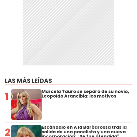
LAS MÁS LEÍDAS
Marcela Tauro se separó de su novio,
1
Leopoldo Arancibia: los motivos
Escándalo en A la Barbarossa tras la
2
salida de una panelista y una nueva
incorporación: "Se fue ofendida"