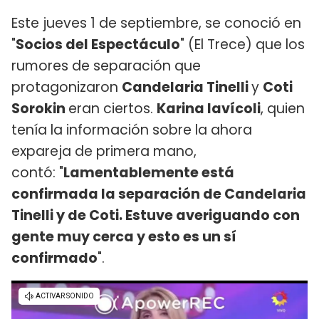
Este jueves 1 de septiembre, se conoció en
"
Socios del Espectáculo
" (El Trece) que los
rumores de separación que
protagonizaron
Candelaria Tinelli
y
Coti
Sorokin
eran ciertos.
Karina Iavícoli
, quien
tenía la información sobre la ahora
expareja de primera mano,
contó: "
Lamentablemente está
confirmada la separación de Candelaria
Tinelli y de Coti. Estuve averiguando con
gente muy cerca y esto es un sí
confirmado
".