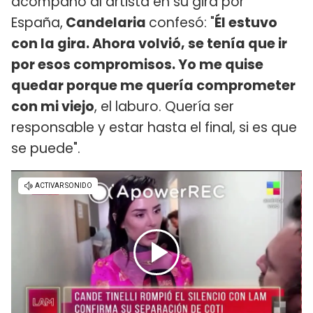
acompañó al artista en su gira por
España,
Candelaria
confesó: "
Él estuvo
con la gira. Ahora volvió, se tenía que ir
por esos compromisos. Yo me quise
quedar porque me quería comprometer
con mi viejo
, el laburo. Quería ser
responsable y estar hasta el final, si es que
se puede".