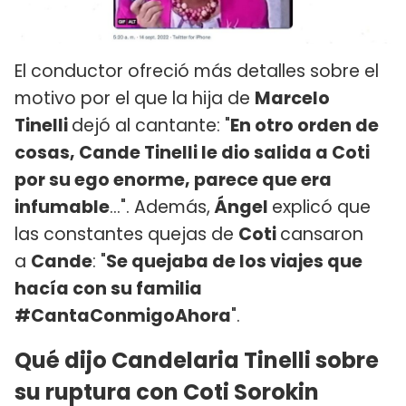
El conductor ofreció más detalles sobre el
motivo por el que la hija de
Marcelo
Tinelli
dejó al cantante: "
En otro orden de
cosas, Cande Tinelli le dio salida a Coti
por su ego enorme, parece que era
infumable
...". Además,
Ángel
explicó que
las constantes quejas de
Coti
cansaron
a
Cande
: "
Se quejaba de los viajes que
hacía con su familia
#CantaConmigoAhora
".
Qué dijo Candelaria Tinelli sobre
su ruptura con Coti Sorokin