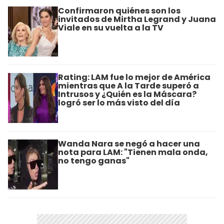
Confirmaron quiénes son los
invitados de Mirtha Legrand y Juana
Viale en su vuelta a la TV
Rating: LAM fue lo mejor de América
mientras que A la Tarde superó a
Intrusos y ¿Quién es la Máscara?
logró ser lo más visto del día
Wanda Nara se negó a hacer una
nota para LAM: "Tienen mala onda,
no tengo ganas"