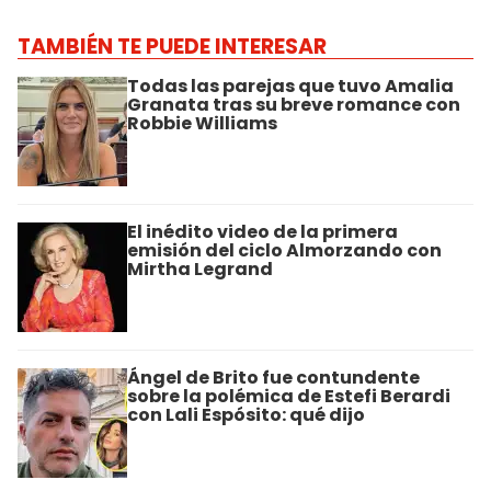
TAMBIÉN TE PUEDE INTERESAR
Todas las parejas que tuvo Amalia
Granata tras su breve romance con
Robbie Williams
El inédito video de la primera
emisión del ciclo Almorzando con
Mirtha Legrand
Ángel de Brito fue contundente
sobre la polémica de Estefi Berardi
con Lali Espósito: qué dijo