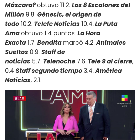
Máscara?
obtuvo
11.2.
Los 8 Escalones del
Millón
9.8.
Génesis, el origen de
todo
10.2.
Telefe Noticias
10.4.
La Puta
Ama
obtuvo 1.4 puntos.
La Hora
Exacta
1.7.
Bendita
marcó 4.2.
Animales
Sueltos
0.9.
Staff de
noticias
5.7.
Telenoche
7.6.
Tele 9 al cierre
,
0.4
Staff segundo tiempo
3.4.
América
Noticias
, 2.1.