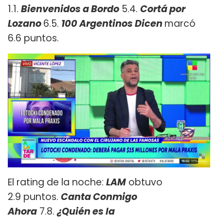
1.1.
Bienvenidos a Bordo
5.4.
Cortá por
Lozano
6.5.
100 Argentinos Dicen
marcó
6.6 puntos.
El rating de la noche:
LAM
obtuvo
2.9 puntos.
Canta Conmigo
Ahora
7.8.
¿Quién es la