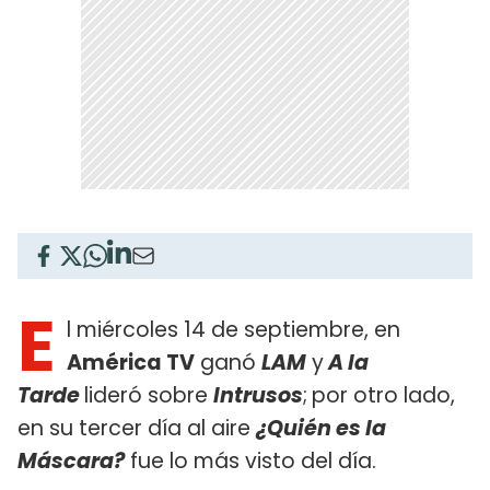
E
l miércoles 14 de septiembre, en
América TV
ganó
LAM
y
A la
Tarde
lideró sobre
Intrusos
;
por otro lado,
en su tercer día al aire
¿Quién es la
Máscara?
fue lo más visto del día.