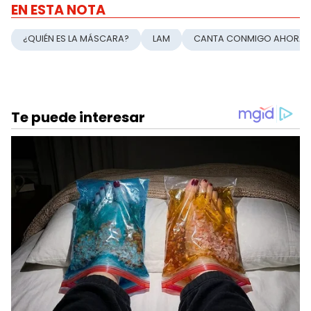
EN ESTA NOTA
¿QUIÉN ES LA MÁSCARA?
LAM
CANTA CONMIGO AHORA