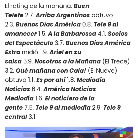
El rating de la mañana:
Buen
Telefe
2.7.
Arriba Argentinos
obtuvo
2.3.
Buenos Días América
0.8.
Tele 9 al
amanecer
1.5.
A la Barbarossa
4.1.
Socios
del Espectáculo
3.7.
Buenos Días América
Extra
midió 1.9.
Ariel en su
salsa
5.9.
Nosotros a la Mañana
(El Trece)
3.2.
Qué mañana con Cala!
(El Nueve)
obtuvo 1.1.
Es por ahí
1.8.
Mediodía
Noticias
6.4.
América Noticias
Mediodía
1.6.
El noticiero de la
gente
7.5.
Tele 9 al mediodía
2.9.
Tele 9
central
3.1.