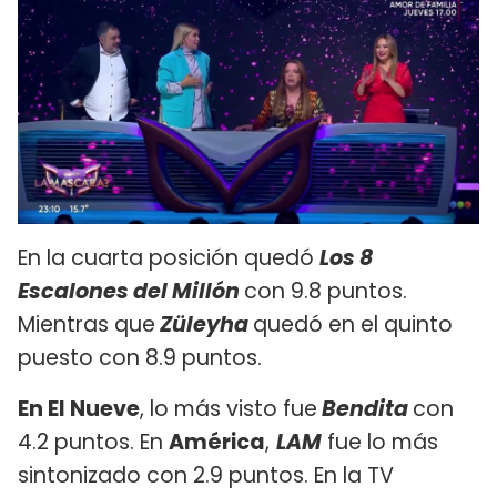
En la cuarta posición quedó
Los 8
Escalones del Millón
con 9.8 puntos.
Mientras que
Züleyha
quedó en el quinto
puesto con 8.9 puntos.
En El Nueve
, lo más visto fue
Bendita
con
4.2 puntos. En
América
,
LAM
fue lo más
sintonizado con 2.9 puntos. En la TV