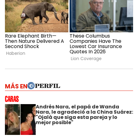
MÁS EN
Andrés Nara, el papá de Wanda
Nara, le agradeció a la China Suárez:
"Ojalá que siga esta pareja y lo
mejor posible"