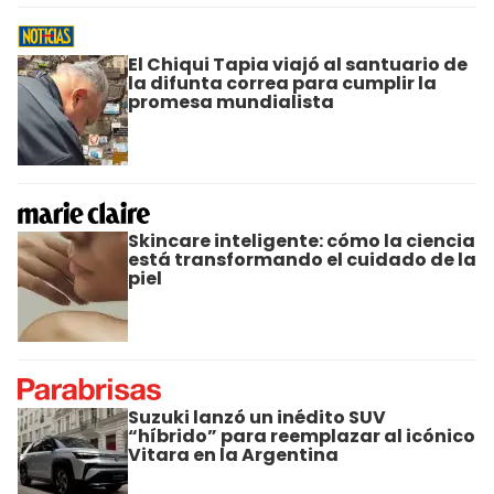
El Chiqui Tapia viajó al santuario de
la difunta correa para cumplir la
promesa mundialista
Skincare inteligente: cómo la ciencia
está transformando el cuidado de la
piel
Suzuki lanzó un inédito SUV
“híbrido” para reemplazar al icónico
Vitara en la Argentina