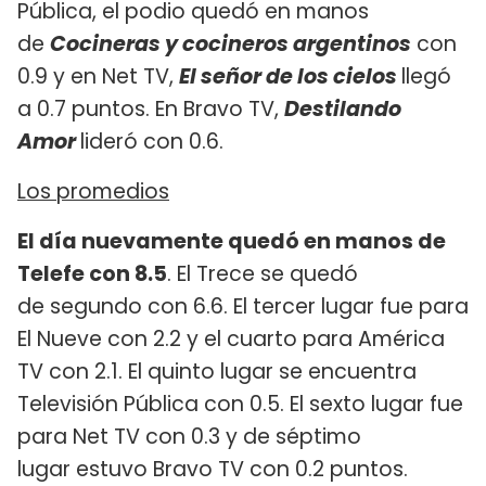
Pública, el podio quedó en manos
de
Cocineras y cocineros argentinos
con
0.9 y en Net TV,
El señor de los cielos
llegó
a 0.7 puntos. En Bravo TV,
Destilando
Amor
lideró con 0.6.
Los promedios
El día nuevamente quedó en manos de
Telefe con 8.5
. El Trece se quedó
de segundo con 6.6. El tercer lugar fue para
El Nueve con 2.2 y el cuarto para América
TV con 2.1. El quinto lugar se encuentra
Televisión Pública con 0.5. El sexto lugar fue
para Net TV con 0.3 y de séptimo
lugar estuvo Bravo TV con 0.2 puntos.