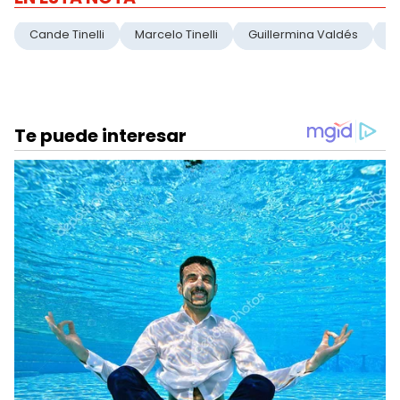
Cande Tinelli
Marcelo Tinelli
Guillermina Valdés
S