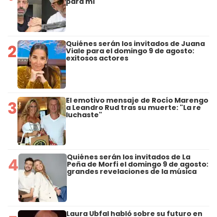
para mí"
Quiénes serán los invitados de Juana
2
Viale para el domingo 9 de agosto:
exitosos actores
El emotivo mensaje de Rocío Marengo
3
a Leandro Rud tras su muerte: "La re
luchaste"
Quiénes serán los invitados de La
4
Peña de Morfi el domingo 9 de agosto:
grandes revelaciones de la música
Laura Ubfal habló sobre su futuro en