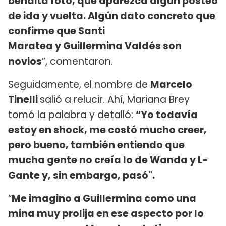
bendita foto, que aparezca algún posteo
de ida y vuelta. Algún dato concreto que
confirme que Santi
Maratea y Guillermina Valdés son
novios
”, comentaron.
Seguidamente, el nombre de
Marcelo
Tinelli
salió a relucir. Ahí, Mariana Brey
tomó la palabra y detalló:
“Yo todavía
estoy en shock, me costó mucho creer,
pero bueno, también entiendo que
mucha gente no creía lo de Wanda y L-
Gante y, sin embargo, pasó".
“
Me imagino a Guillermina como una
mina muy prolija en ese aspecto por lo