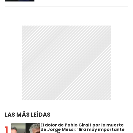
LAS MÁS LEÍDAS
El dolor de Pablo Giralt por la muerte
1
de Jorge Messi: "Era muy importante