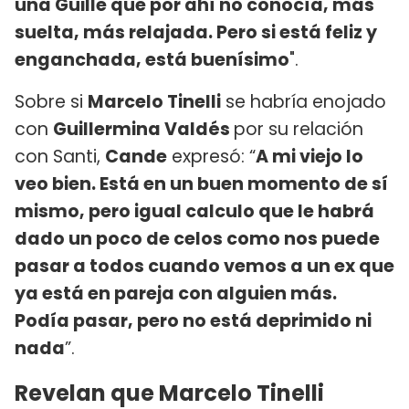
una Guille que por ahí no conocía, más
suelta, más relajada. Pero si está feliz y
enganchada, está buenísimo
".
Sobre si
Marcelo Tinelli
se habría enojado
con
Guillermina Valdés
por su relación
con Santi,
Cande
expresó: “
A mi viejo lo
veo bien. Está en un buen momento de sí
mismo, pero igual calculo que le habrá
dado un poco de celos como nos puede
pasar a todos cuando vemos a un ex que
ya está en pareja con alguien más.
Podía pasar, pero no está deprimido ni
nada
”.
Revelan que Marcelo Tinelli