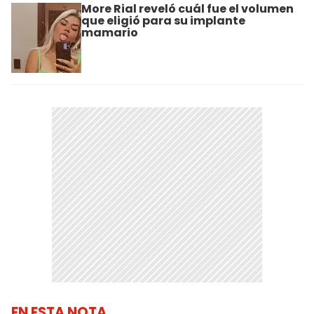
More Rial reveló cuál fue el volumen
que eligió para su implante
mamario
EN ESTA NOTA