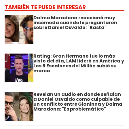
TAMBIÉN TE PUEDE INTERESAR
Dalma Maradona reaccionó muy
incómoda cuando le preguntaron
sobre Daniel Osvaldo: "Basta"
Rating: Gran Hermano fue lo más
visto del día, LAM lideró en América y
Los 8 Escalones del Millón subió su
marca
Revelan un audio en donde señalan
a Daniel Osvaldo como culpable de
un conflicto entre Gianinna y Dalma
Maradona: "Es problemático"