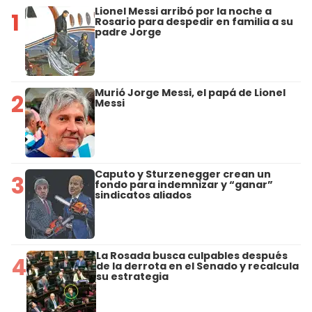
Lionel Messi arribó por la noche a
1
Rosario para despedir en familia a su
padre Jorge
Murió Jorge Messi, el papá de Lionel
2
Messi
Caputo y Sturzenegger crean un
3
fondo para indemnizar y “ganar”
sindicatos aliados
La Rosada busca culpables después
4
de la derrota en el Senado y recalcula
su estrategia