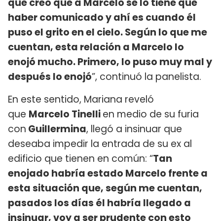
que creo que a Marcelo se lo tiene que
haber comunicado y ahí es cuando él
puso el grito en el cielo. Según lo que me
cuentan, esta relación a Marcelo lo
enojó mucho. Primero, lo puso muy mal y
después lo enojó
”, continuó la panelista.
En este sentido, Mariana reveló
que
Marcelo Tinelli
en medio de su furia
con
Guillermina
, llegó a insinuar que
deseaba impedir la entrada de su ex al
edificio que tienen en común: “
Tan
enojado habría estado Marcelo frente a
esta situación que, según me cuentan,
pasados los días él habría llegado a
insinuar, voy a ser prudente con esto