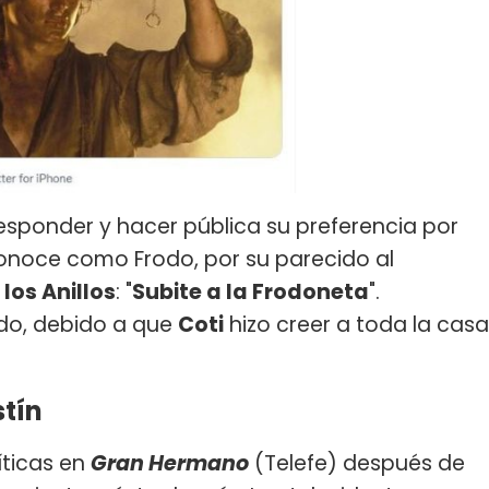
esponder y hacer pública su preferencia por
e conoce como Frodo, por su parecido al
 los Anillos
: "
Subite a la Frodoneta
".
o, debido a que
Coti
hizo creer a toda la casa
stín
íticas en
Gran Hermano
(Telefe) después de