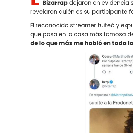
Bizarrap
dejaron en evidencia s
revelaron quién es su participante f
El reconocido streamer tuiteó y exp
que pasa en la casa más famosa del
de lo que más me habló en toda l