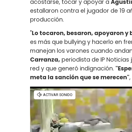
acostarse, tocar y apoyar a
Agust
estallaron contra el jugador de 19 a
producción.
"
Lo tocaron, besaron, apoyaron y 
es más que bullying y hacerlo en fr
manejan los varones cuando andan e
Carranza,
periodista de IP Noticias 
red y que generó indignación.
"Espe
meta la sanción que se merecen"
,