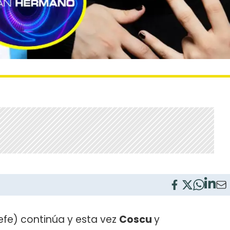
efe) continúa y esta vez
Coscu
y