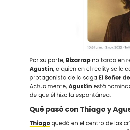
Por su parte,
Bizarrap
no tardó en r
Agustín
, a quien en el reality se l
protagonista de la saga
El Señor de
Actualmente,
Agustín
está nominad
de que él hizo la espontánea.
Qué pasó con Thiago y Agu
Thiago
quedó en el centro de las cr