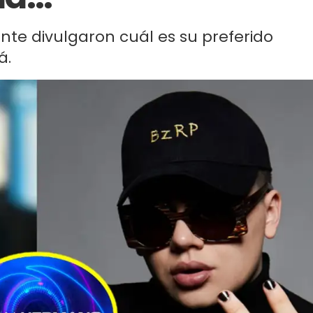
ante divulgaron cuál es su preferido
á.