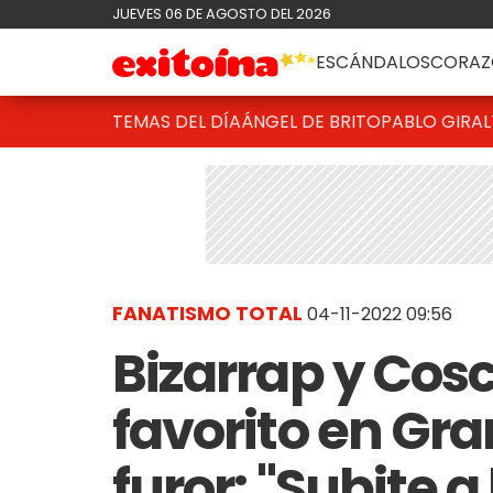
JUEVES 06 DE AGOSTO DEL 2026
ESCÁNDALOS
CORAZ
TEMAS DEL DÍA
ÁNGEL DE BRITO
PABLO GIRAL
FANATISMO TOTAL
04-11-2022 09:56
Bizarrap y Cosc
favorito en Gr
furor: "Subite a l