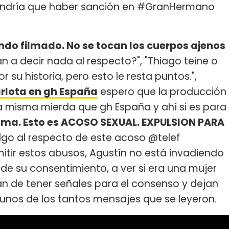
tendría que haber sanción en #GranHermano
endo filmado. No se tocan los cuerpos ajenos
an a decir nada al respecto?", "Thiago teine o
 su historia, pero esto le resta puntos.",
rlota en gh España
espero que la producción
a misma mierda que gh España y ahí si es para
oma. Esto es ACOSO SEXUAL. EXPULSION PARA
lgo al respecto de este acoso @telef
ir estos abusos, Agustín no está invadiendo
 de su consentimiento, a ver si era una mujer
tan de tener señales para el consenso y dejan
gunos de los tantos mensajes que se leyeron.