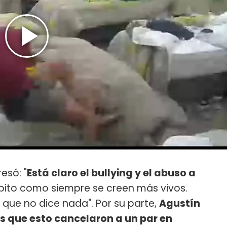
resó: "
Está claro el bullying y el abuso a
upito como siempre se creen más vivos.
ue no dice nada". Por su parte,
Agustín
 que esto cancelaron a un par en