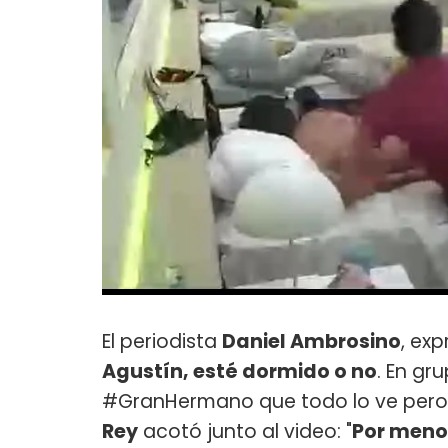
El periodista
Daniel Ambrosino
, exp
Agustín, esté dormido o no
. En gr
#GranHermano que todo lo ve pero q
Rey
acotó junto al video: "
Por menos