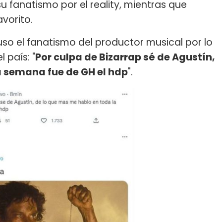
u fanatismo por el reality, mientras que
avorito.
uso el fanatismo del productor musical por lo
 país: "
Por culpa de Bizarrap sé de Agustín,
a semana fue de GH el hdp
".