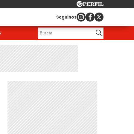
Seguinos
G