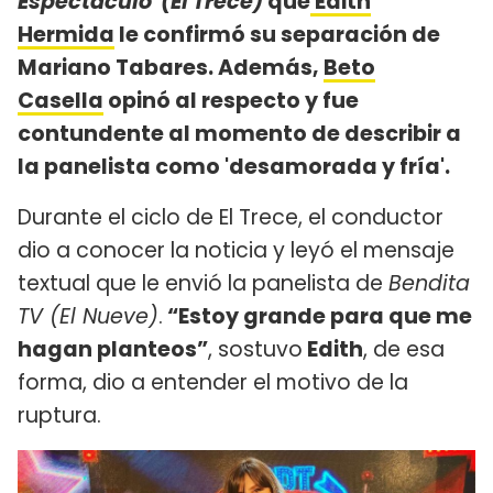
Espectáculo' (El Trece)
que
Edith
Hermida
le confirmó su separación de
Mariano Tabares. Además,
Beto
Casella
opinó al respecto y fue
contundente al momento de describir a
la panelista como 'desamorada y fría'.
Durante el ciclo de El Trece, el conductor
dio a conocer la noticia y leyó el mensaje
textual que le envió la panelista de
Bendita
TV (El Nueve)
.
“Estoy grande para que me
hagan planteos”
, sostuvo
Edith
, de esa
forma, dio a entender el motivo de la
ruptura.