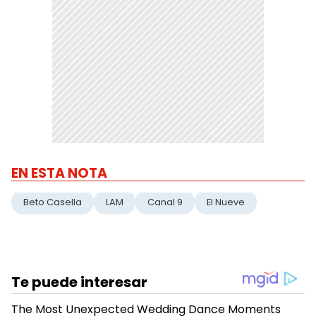
EN ESTA NOTA
Beto Casella
LAM
Canal 9
El Nueve