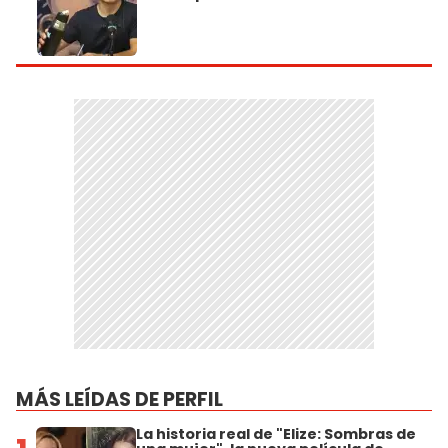
MÁS LEÍDAS DE PERFIL
La historia real de "Elize: Sombras de