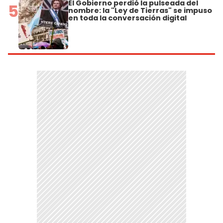
El Gobierno perdió la pulseada del
5
nombre: la "Ley de Tierras" se impuso
en toda la conversación digital