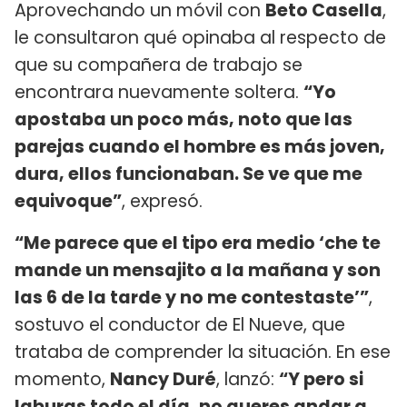
Aprovechando un móvil con
Beto Casella
,
le consultaron qué opinaba al respecto de
que su compañera de trabajo se
encontrara nuevamente soltera.
“Yo
apostaba un poco más, noto que las
parejas cuando el hombre es más joven,
dura, ellos funcionaban. Se ve que me
equivoque”
, expresó.
“Me parece que el tipo era medio ‘che te
mande un mensajito a la mañana y son
las 6 de la tarde y no me contestaste’”
,
sostuvo el conductor de El Nueve, que
trataba de comprender la situación. En ese
momento,
Nancy Duré
, lanzó:
“Y pero si
laburas todo el día, no queres andar a