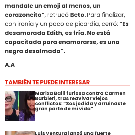
mandale un emoji al menos, un
corazoncito”
, retrucó
Beto.
Para finalizar,
con ironía y un poco de picardía, cerró:
“Es
desamorada Edith, es fría. No está
capacitada para enamorarse, es una
negra desalmada”.
A.A
TAMBIÉN TE PUEDE INTERESAR
Marixa Balli furiosa contra Carmen
Barbieri, tras reavivar viejos
conflictos: “Sos jodida y arruinaste
gran parte de mi vida”
Luis Ventura lanzó una fuerte