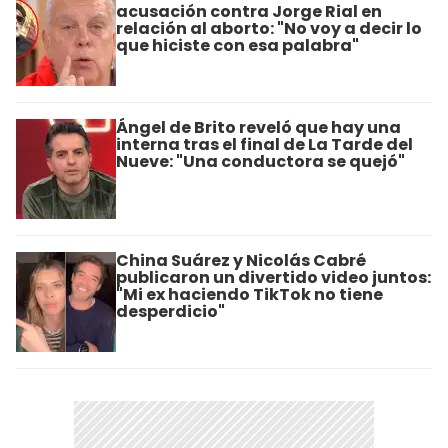
acusación contra Jorge Rial en
relación al aborto: "No voy a decir lo
que hiciste con esa palabra"
Ángel de Brito reveló que hay una
interna tras el final de La Tarde del
Nueve: "Una conductora se quejó"
China Suárez y Nicolás Cabré
publicaron un divertido video juntos:
"Mi ex haciendo TikTok no tiene
desperdicio"