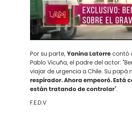
Por su parte,
Yanina Latorre
contó d
Pablo Vicuña, el padre del actor: "
viajar de urgencia a Chile. Su papá
respirador. Ahora empeoró. Está c
están tratando de controlar
".
F.E.D.V