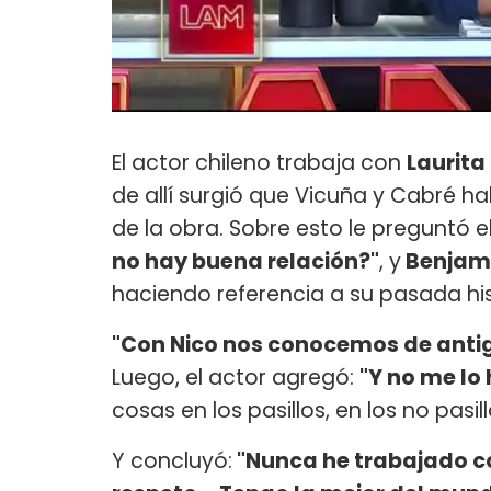
El actor chileno trabaja con
Laurita
de allí surgió que Vicuña y Cabré ha
de la obra. Sobre esto le preguntó el
no hay buena relación?"
, y
Benjam
haciendo referencia a su pasada his
"Con Nico nos conocemos de anti
Luego, el actor agregó:
"Y no me lo 
cosas en los pasillos, en los no pasillos
Y concluyó:
"Nunca he trabajado co