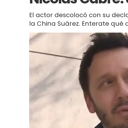
El actor descolocó con su decl
la China Suárez. Enterate qué di