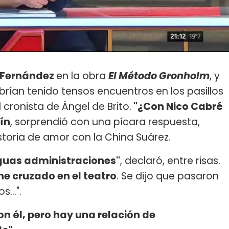
 Fernández
en la obra
El Método Gronholm
, y
brían tenido tensos encuentros en los pasillos
 cronista de Ángel de Brito.
"¿Con Nico Cabré
ín
, sorprendió con una pícara respuesta,
toria de amor con la China Suárez.
guas administraciones"
, declaró, entre risas.
he cruzado en el teatro
. Se dijo que pasaron
...".
n él, pero hay una relación de