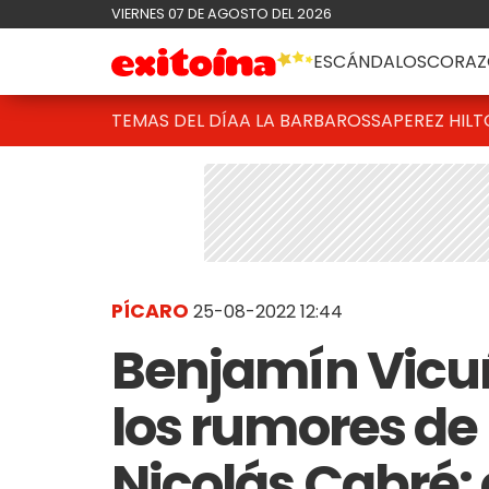
VIERNES 07 DE AGOSTO DEL 2026
ESCÁNDALOS
CORAZ
TEMAS DEL DÍA
A LA BARBAROSSA
PEREZ HIL
PÍCARO
25-08-2022 12:44
Benjamín Vicuña
los rumores de
Nicolás Cabré: 