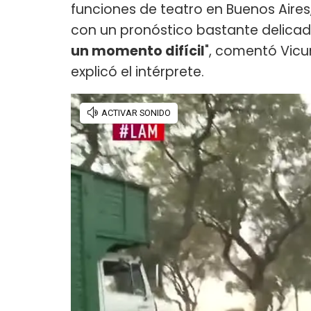
funciones de teatro en Buenos Aire
con un pronóstico bastante delicado
un momento difícil
", comentó Vicu
explicó el intérprete.