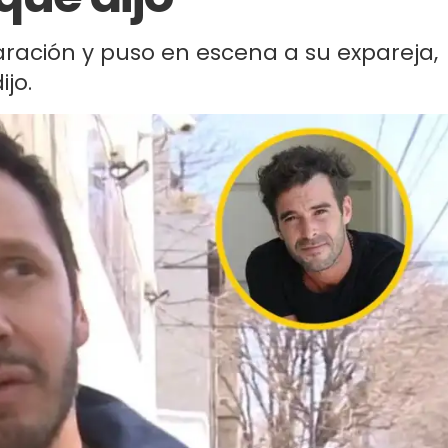
aración y puso en escena a su expareja,
jo.