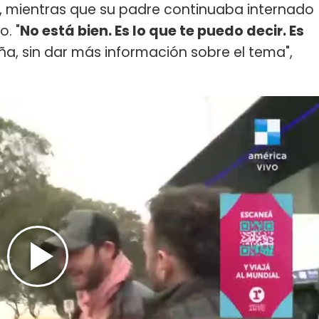
s, mientras que su padre continuaba internado
. "
No está bien. Es lo que te puedo decir. Es
ña, sin dar más información sobre el tema",