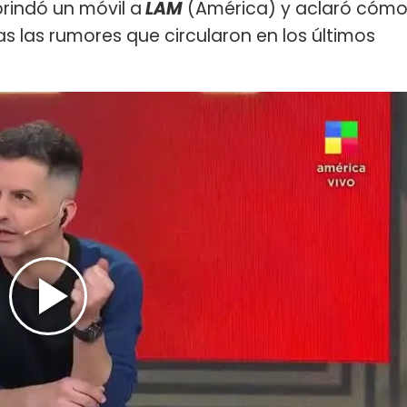
brindó un móvil a
LAM
(América) y aclaró cóm
as las rumores que circularon en los últimos