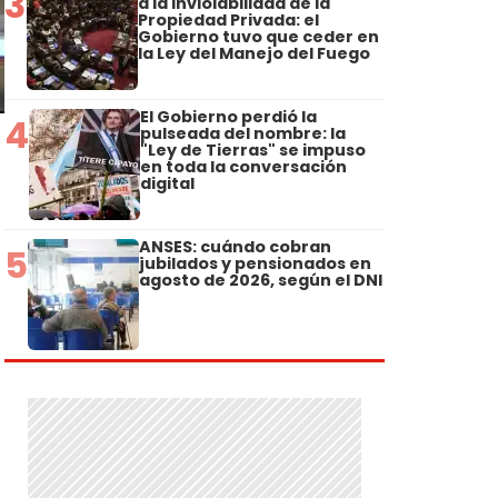
3
a la Inviolabilidad de la
Propiedad Privada: el
Gobierno tuvo que ceder en
la Ley del Manejo del Fuego
El Gobierno perdió la
4
pulseada del nombre: la
"Ley de Tierras" se impuso
en toda la conversación
digital
ANSES: cuándo cobran
5
jubilados y pensionados en
agosto de 2026, según el DNI