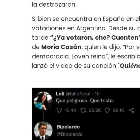
la destrozaron.
Si bien se encuentra en España en el 
votaciones en Argentina. Desde su c
tarde
“¿Ya votaron, che? Cuenten
de
Moria Casán
, quien le dijo: “Po
democracia. Loven reina”, le escrib
lanzó el video de su canción "
Quiéne