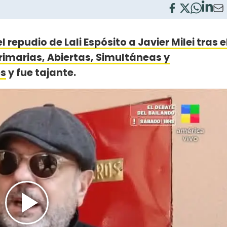
el repudio de Lali Espósito a Javier Milei tras e
Primarias, Abiertas, Simultáneas y
es
y fue tajante.