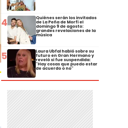
Quiénes serán los invitados
4
de La Peña de Morfi el
domingo 9 de agosto:
grandes revelaciones de la
música
Laura Ubfal habló sobre su
5
futuro en Gran Hermano y
reveló si fue suspendida:
"Hay cosas que puedo estar
de acuerdo o no"