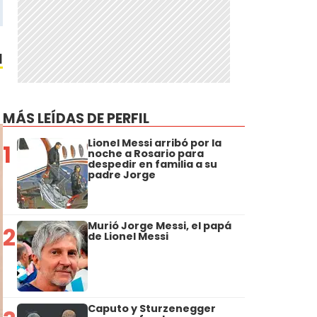
l
MÁS LEÍDAS DE PERFIL
Lionel Messi arribó por la
1
noche a Rosario para
despedir en familia a su
padre Jorge
Murió Jorge Messi, el papá
2
de Lionel Messi
Caputo y Sturzenegger