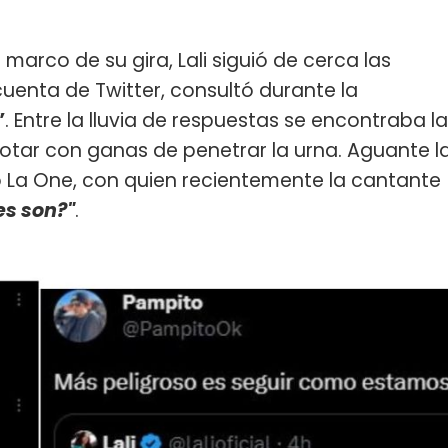
marco de su gira, Lali siguió de cerca las
uenta de Twitter, consultó durante la
”
. Entre la lluvia de respuestas se encontraba la
r votar con ganas de penetrar la urna. Aguante l
ió La One, con quien recientemente la cantante
s son?"
.