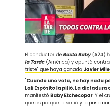
El conductor de
Basta Baby
(A24) h
la Tarde
(América) y apuntó contra 
triste" que haya ganado
Javier Mile
"
Cuando uno vota, no hay nada peli
Lali Espósito la pifió. La dictadura
manifestó
Baby Etchecopar
. Y el 
que es porque lo sintió y lo puso c