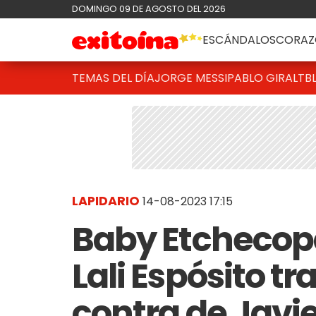
DOMINGO 09 DE AGOSTO DEL 2026
ESCÁNDALOS
CORAZ
TEMAS DEL DÍA
JORGE MESSI
PABLO GIRALT
B
LAPIDARIO
14-08-2023 17:15
Baby Etchecopa
Lali Espósito t
contra de Javier