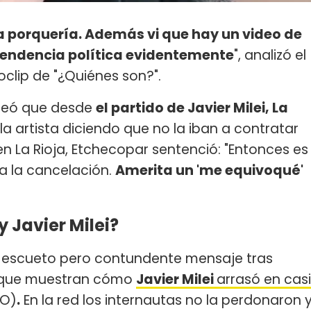
 porquería. Además vi que hay un video de
 tendencia política evidentemente
", analizó el
oclip de "¿Quiénes son?".
nteó que desde
el partido de Javier Milei, La
 la artista diciendo que no la iban a contratar
 La Rioja, Etchecopar sentenció: "Entonces es
a la cancelación.
Amerita un 'me equivoqué'
y Javier Milei?
 escueto pero contundente mensaje tras
s que muestran cómo
Javier Milei
arrasó en casi
SO)
.
En la red los internautas no la perdonaron 