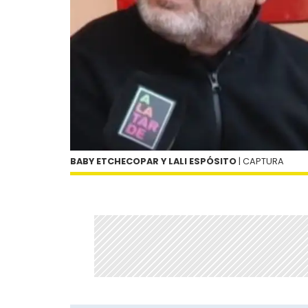
BABY ETCHECOPAR Y LALI ESPÓSITO
| CAPTURA