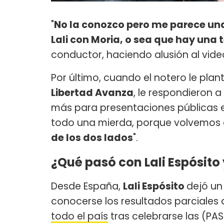
"
No la conozco pero me parece una
Lali con Moria, o sea que hay una
conductor, haciendo alusión al vide
Por último, cuando el notero le pla
Libertad Avanza
, le respondieron a
más para presentaciones públicas en
todo una mierda, porque volvemos 
de los dos lados
".
¿Qué pasó con Lali Espósito 
Desde España,
Lali Espósito
dejó un
conocerse los resultados parciale
todo el país
tras celebrarse las (PA