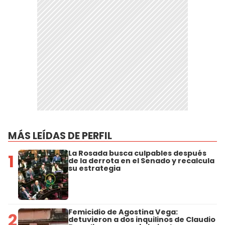
MÁS LEÍDAS DE PERFIL
La Rosada busca culpables después
1
de la derrota en el Senado y recalcula
su estrategia
Femicidio de Agostina Vega:
2
detuvieron a dos inquilinos de Claudio