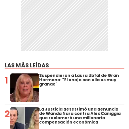
LAS MÁS LEÍDAS
Suspendieron a Laura Ubfal de Gran
1
Hermano: "El enojo con ella es muy
grande"
La Justicia desestimó una denuncia
2
de Wanda Nara contra Alex Caniggia
que reclamará una millonaria
compensación económica