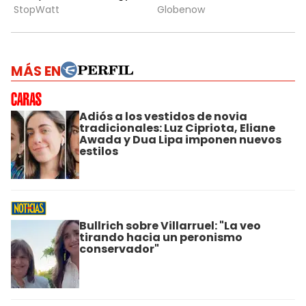
MÁS EN
Adiós a los vestidos de novia
tradicionales: Luz Cipriota, Eliane
Awada y Dua Lipa imponen nuevos
estilos
Bullrich sobre Villarruel: "La veo
tirando hacia un peronismo
conservador"