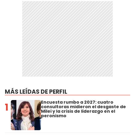
MÁS LEÍDAS DE PERFIL
Encuesta rumbo a 2027: cuatro
1
consultoras midieron el desgaste de
Milei y la crisis de liderazgo en el
peronismo