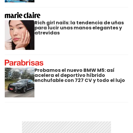
Rich girl nails: la tendencia de uñas
para lucir unas manos elegantes y
atrevidas
Probamos el nuevo BMW M5: así
acelera el deportivo híbrido
enchufable con 727 CV y todo el lujo