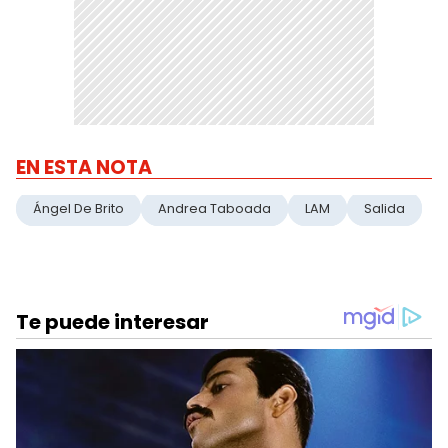
EN ESTA NOTA
Ángel De Brito
Andrea Taboada
LAM
Salida