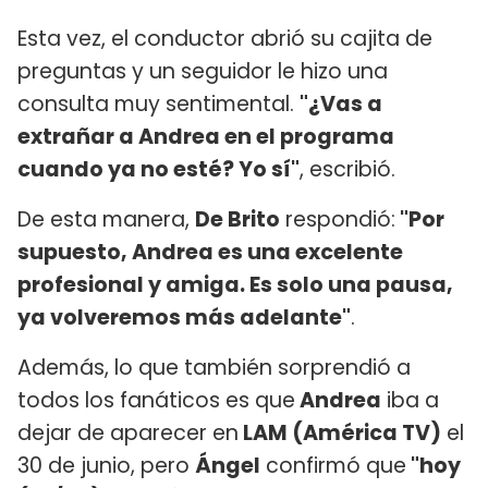
Esta vez, el conductor abrió su cajita de
preguntas y un seguidor le hizo una
consulta muy sentimental.
"¿Vas a
extrañar a Andrea en el programa
cuando ya no esté? Yo sí"
, escribió.
De esta manera,
De Brito
respondió:
"Por
supuesto, Andrea es una excelente
profesional y amiga. Es solo una pausa,
ya volveremos más adelante"
.
Además, lo que también sorprendió a
todos los fanáticos es que
Andrea
iba a
dejar de aparecer en
LAM (América TV)
el
30 de junio, pero
Ángel
confirmó que
"hoy