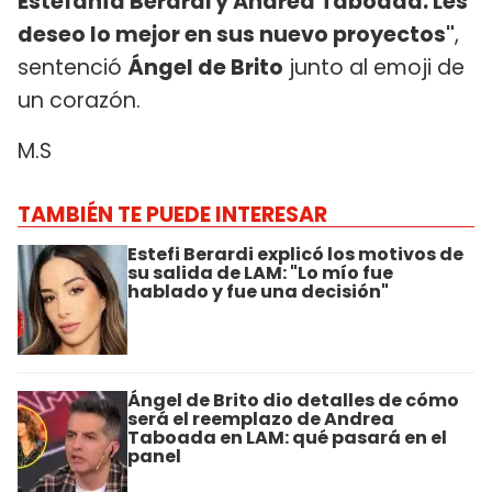
Estefanía Berardi y Andrea Taboada. Les
deseo lo mejor en sus nuevo proyectos"
,
sentenció
Ángel de Brito
junto al emoji de
un corazón.
M.S
TAMBIÉN TE PUEDE INTERESAR
Estefi Berardi explicó los motivos de
su salida de LAM: "Lo mío fue
hablado y fue una decisión"
Ángel de Brito dio detalles de cómo
será el reemplazo de Andrea
Taboada en LAM: qué pasará en el
panel