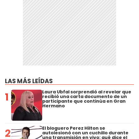
LAS MÁS LEÍDAS
Laura Ubfal sorprendió al revelar que
1
recibió una carta documento de un
participante que continúa en Gran
Hermano
El bloguero Perez Hilton se
2
autolesionó con un cuchillo durante
una transmisión en vivo: qué dice el