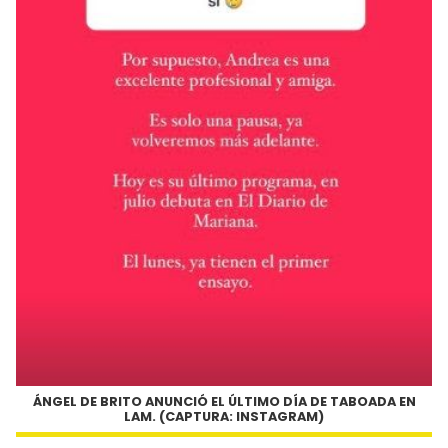
ÁNGEL DE BRITO ANUNCIÓ EL ÚLTIMO DÍA DE TABOADA EN
LAM. (CAPTURA: INSTAGRAM)