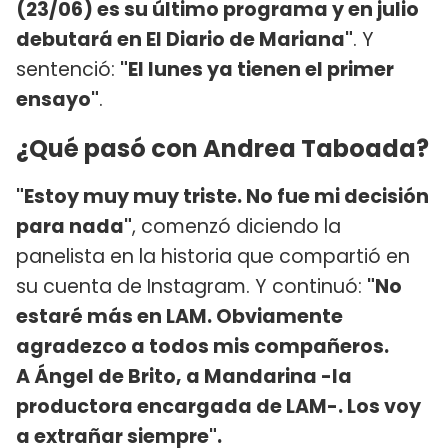
(23/06) es su último programa y en julio
debutará en El Diario de Mariana"
. Y
sentenció:
"El lunes ya tienen el primer
ensayo"
.
¿Qué pasó con Andrea Taboada?
"Estoy muy muy triste. No fue mi decisión
para nada"
, comenzó diciendo la
panelista en la historia que compartió en
su cuenta de Instagram. Y continuó:
"No
estaré más en LAM. Obviamente
agradezco a todos mis compañeros.
A Ángel de Brito, a Mandarina -la
productora encargada de LAM-. Los voy
a extrañar siempre".