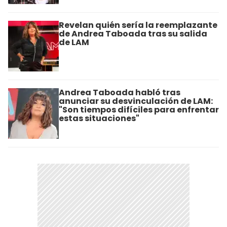
Revelan quién sería la reemplazante
de Andrea Taboada tras su salida
de LAM
Andrea Taboada habló tras
anunciar su desvinculación de LAM:
"Son tiempos difíciles para enfrentar
estas situaciones"