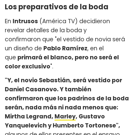
Los preparativos de la boda
En
Intrusos
(América TV) decidieron
revelar detalles de la boda y
confirmaron que "el vestido de novia será
un diseño de
Pablo Ramírez
, en el
que
primará el blanco, pero no será el
color exclusivo
".
"Y, el novio Sebastián, será vestido por
Daniel Casanovo. Y también
confirmaron que los padrinos de la boda
serán, nada más ni nada menos que:
Mirtha Legrand,
Marley
, Gustavo
Yanquelevich y Humberto Tortonese",
algunos de ellos presentes en el ensayo
.