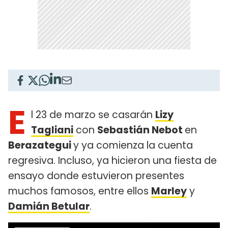
E
l 23 de marzo se casarán
Lizy
Tagliani
con
Sebastián Nebot
en
Berazategui
y ya comienza la cuenta
regresiva. Incluso, ya hicieron una fiesta de
ensayo donde estuvieron presentes
muchos famosos, entre ellos
Marley
y
Damián Betular
.