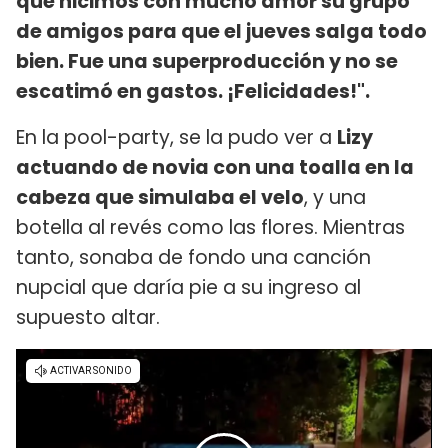
que hicimos con mucho amor su grupo
de amigos para que el jueves salga todo
bien. Fue una superproducción y no se
escatimó en gastos. ¡Felicidades!".
En la pool-party, se la pudo ver a
Lizy
actuando de novia con una toalla en la
cabeza que simulaba el velo
, y una
botella al revés como las flores. Mientras
tanto, sonaba de fondo una canción
nupcial que daría pie a su ingreso al
supuesto altar.