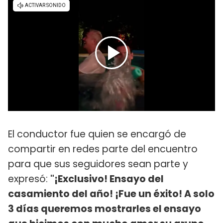
El conductor fue quien se encargó de
compartir en redes parte del encuentro
para que sus seguidores sean parte y
expresó:
"¡Exclusivo! Ensayo del
casamiento del año! ¡Fue un éxito! A solo
3 días queremos mostrarles el ensayo