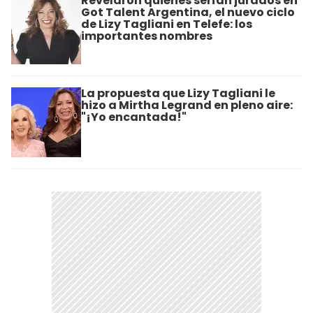
Revelaron quiénes serían jurados en
Got Talent Argentina, el nuevo ciclo
de Lizy Tagliani en Telefe: los
importantes nombres
La propuesta que Lizy Tagliani le
hizo a Mirtha Legrand en pleno aire:
"¡Yo encantada!"