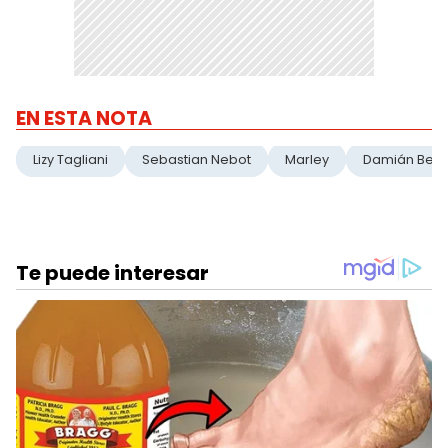
EN ESTA NOTA
Lizy Tagliani
Sebastian Nebot
Marley
Damián Betu