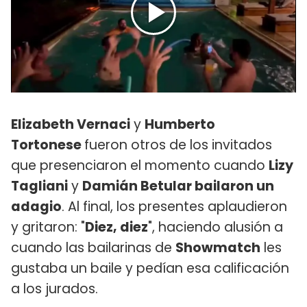
Elizabeth Vernaci
y
Humberto
Tortonese
fueron otros de los invitados
que presenciaron el momento cuando
Lizy
Tagliani
y
Damián Betular bailaron un
adagio
. Al final, los presentes aplaudieron
y gritaron: "
Diez, diez
", haciendo alusión a
cuando las bailarinas de
Showmatch
les
gustaba un baile y pedían esa calificación
a los jurados.