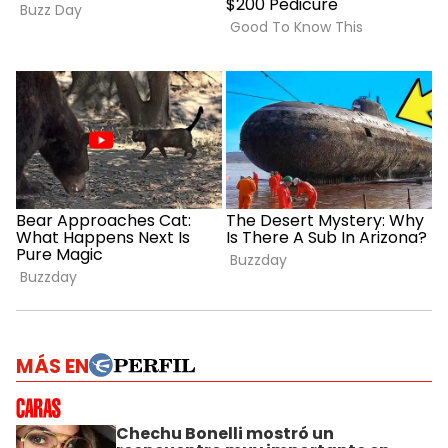
MÁS EN
Chechu Bonelli mostró un