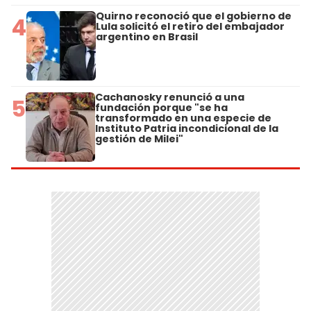
Quirno reconoció que el gobierno de
4
Lula solicitó el retiro del embajador
argentino en Brasil
Cachanosky renunció a una
5
fundación porque "se ha
transformado en una especie de
Instituto Patria incondicional de la
gestión de Milei"