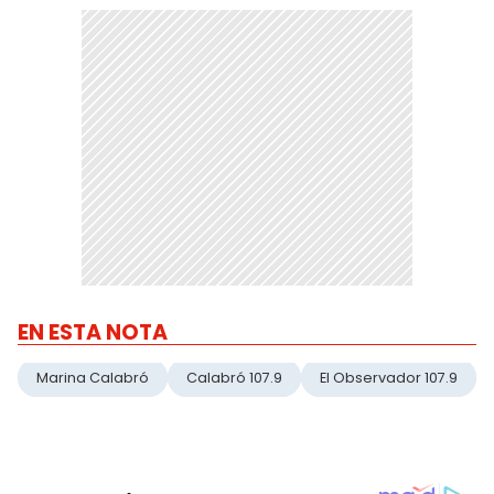
EN ESTA NOTA
Marina Calabró
Calabró 107.9
El Observador 107.9