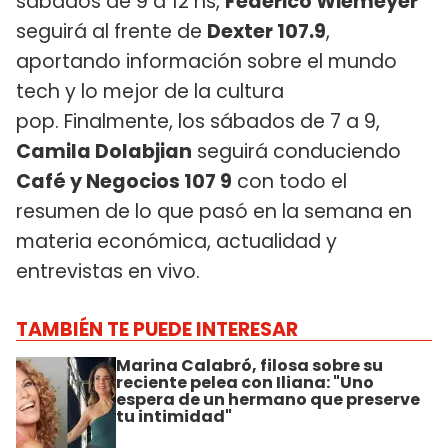
sábados de 9 a 12 hs,
Federico Wiemeyer
seguirá al frente de
Dexter 107.9
,
aportando información sobre el mundo
tech y lo mejor de la cultura
pop. Finalmente, los sábados de 7 a 9,
Camila Dolabjian
seguirá conduciendo
Café y Negocios 107 9
con todo el
resumen de lo que pasó en la semana en
materia económica, actualidad y
entrevistas en vivo.
TAMBIÉN TE PUEDE INTERESAR
Marina Calabró, filosa sobre su
reciente pelea con Iliana: "Uno
espera de un hermano que preserve
tu intimidad"