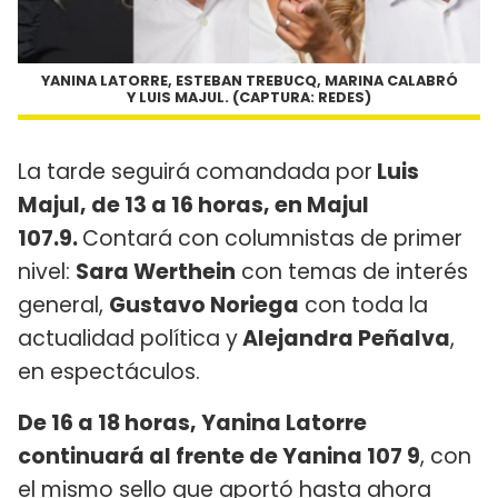
YANINA LATORRE, ESTEBAN TREBUCQ, MARINA CALABRÓ
Y LUIS MAJUL. (CAPTURA: REDES)
La tarde seguirá comandada por
Luis
Majul, de 13 a 16 horas, en Majul
107.9.
Contará con columnistas de primer
nivel:
Sara Werthein
con temas de interés
general,
Gustavo Noriega
con toda la
actualidad política y
Alejandra Peñalva
,
en espectáculos.
De 16 a 18 horas, Yanina Latorre
continuará al frente de Yanina 107 9
, con
el mismo sello que aportó hasta ahora