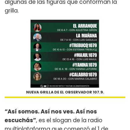
algunas de las figuras que conforman la
grilla.
NUEVA GRILLA DE EL OBSERVADOR 107.9.
“Así somos. Así nos ves. Así nos
escuchás”
, es el slogan de la radio
multiplataforma que comenzó el 1 de