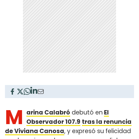
M
arina Calabró
debutó en
El
Observador 107.9
tras la renuncia
de Viviana Canosa
, y expresó su felicidad