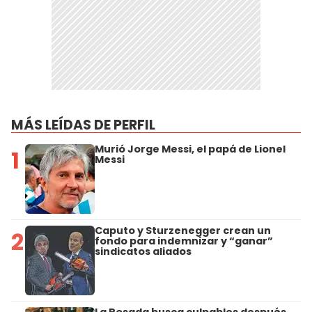
MÁS LEÍDAS DE PERFIL
Murió Jorge Messi, el papá de Lionel
1
Messi
Caputo y Sturzenegger crean un
2
fondo para indemnizar y “ganar”
sindicatos aliados
La Rosada busca culpables después