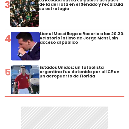
3
de la derrota en el Senado y recalcula
su estrategia
Lionel Messi llega a Rosario a las 20.30:
4
velatorio íntimo de Jorge Messi, sin
acceso al público
Estados Unidos: un futbolista
5
argentino fue detenido por el ICE en
un aeropuerto de Florida