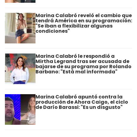
Marina Calabró reveló el cambio que
tendrá América en su programación:
"Se iban a flexibilizar algunas
condiciones"
Marina Calabró le respondió a
Mirtha Legrand tras ser acusada de
bajarse de su programa por Rolando
Barbano: "Está mal informada"
Marina Calabró apuntó contra la
producción de Ahora Caigo, el ciclo
de Darío Barassi: "Es un disgusto"