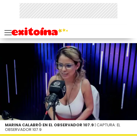
MARINA CALABRÓ EN EL OBSERVADOR 107.9
| CAPTURA: EL
OBSERVADOR 107.9