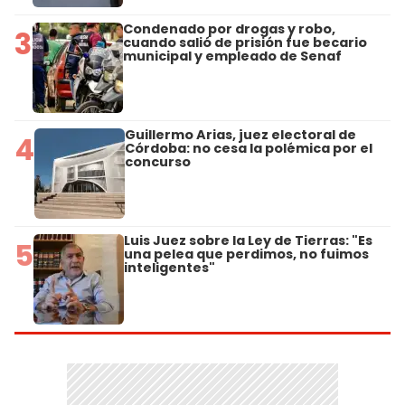
Condenado por drogas y robo,
3
cuando salió de prisión fue becario
municipal y empleado de Senaf
Guillermo Arias, juez electoral de
4
Córdoba: no cesa la polémica por el
concurso
Luis Juez sobre la Ley de Tierras: "Es
5
una pelea que perdimos, no fuimos
inteligentes"