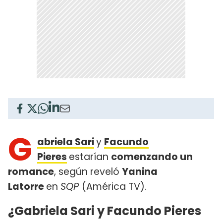
G
abriela Sari
y
Facundo
Pieres
estarían
comenzando un
romance
, según reveló
Yanina
Latorre
en
SQP
(América TV).
¿Gabriela Sari y Facundo Pieres