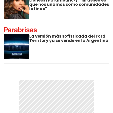
Lioness (Paramount+): “Mi deseo es
que nos unamos como comunidades
latinas”
La versión más sofisticada del Ford
Territory ya se vende en la Argentina