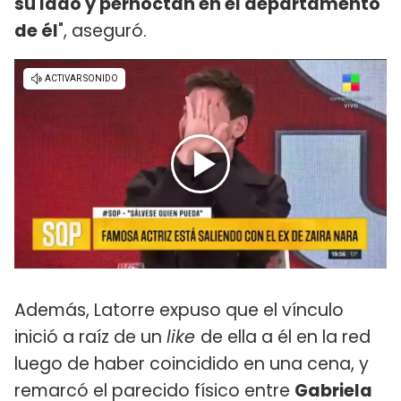
su lado y pernoctan en el departamento
de él
", aseguró.
Además, Latorre expuso que el vínculo
inició a raíz de un
like
de ella a él en la red
luego de haber coincidido en una cena, y
remarcó el parecido físico entre
Gabriela