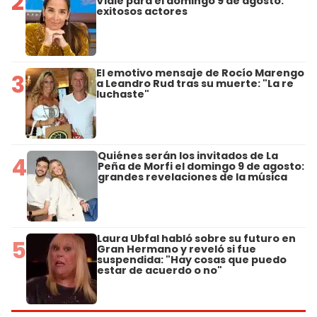
2
Viale para el domingo 9 de agosto:
exitosos actores
El emotivo mensaje de Rocío Marengo
3
a Leandro Rud tras su muerte: "La re
luchaste"
Quiénes serán los invitados de La
4
Peña de Morfi el domingo 9 de agosto:
grandes revelaciones de la música
Laura Ubfal habló sobre su futuro en
5
Gran Hermano y reveló si fue
suspendida: "Hay cosas que puedo
estar de acuerdo o no"