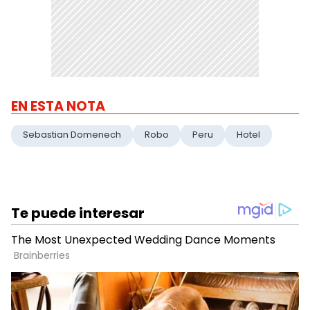
EN ESTA NOTA
Sebastian Domenech
Robo
Peru
Hotel