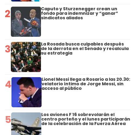
Caputo y Sturzenegger crean un
2
fondo para indemnizar y “ganar”
sindicatos aliados
La Rosada busca culpables después
3
de la derrota en el Senado y recalcula
su estrategia
Lionel Messi llega a Rosario a las 20.30:
4
velatorio íntimo de Jorge Messi, sin
acceso al público
Los aviones F 16 sobrevolarán el
5
centro porteño y el lunes participarán
de la celebración de la Fuerza Aérea