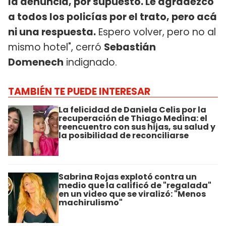
la denuncia, por supuesto. Le agradezco
a todos los policías por el trato, pero acá
ni una respuesta.
Espero volver, pero no al
mismo hotel", cerró
Sebastián
Domenech
indignado.
TAMBIÉN TE PUEDE INTERESAR
La felicidad de Daniela Celis por la
recuperación de Thiago Medina: el
reencuentro con sus hijas, su salud y
la posibilidad de reconciliarse
Sabrina Rojas explotó contra un
medio que la calificó de "regalada"
en un video que se viralizó: "Menos
machirulismo"