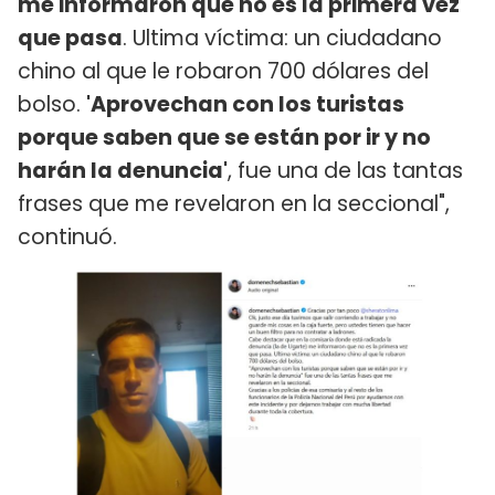
me informaron que no es la primera vez
que pasa
. Ultima víctima: un ciudadano
chino al que le robaron 700 dólares del
bolso.
'Aprovechan con los turistas
porque saben que se están por ir y no
harán la denuncia'
, fue una de las tantas
frases que me revelaron en la seccional",
continuó.