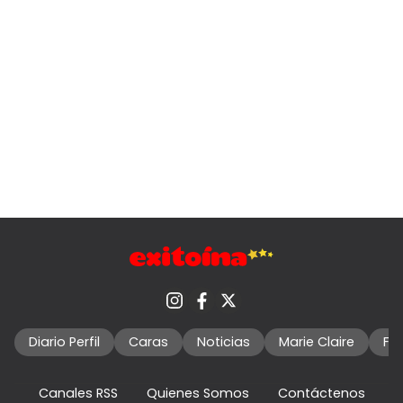
Diario Perfil
Caras
Noticias
Marie Claire
Fo
Canales RSS
Quienes Somos
Contáctenos