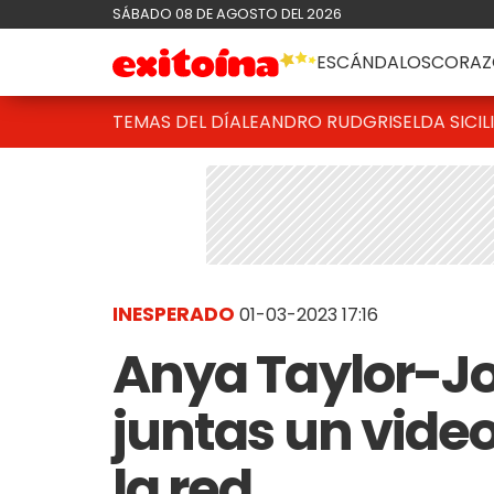
SÁBADO 08 DE AGOSTO DEL 2026
ESCÁNDALOS
CORAZ
TEMAS DEL DÍA
LEANDRO RUD
GRISELDA SICIL
INESPERADO
01-03-2023 17:16
Anya Taylor-Jo
juntas un video
la red