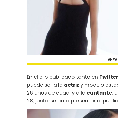
ANYA
En el clip publicado tanto en
Twitte
puede ser a la
actriz
y modelo estad
26 años de edad, y a la
cantante
, 
28, juntarse para presentar al públi