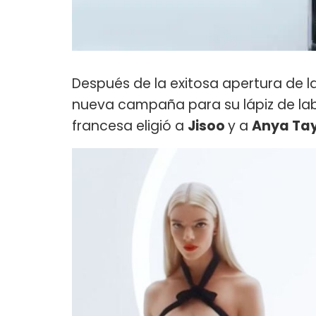
Después de la exitosa apertura de l
nueva campaña para su lápiz de la
francesa eligió a
Jisoo
y a
Anya Tay