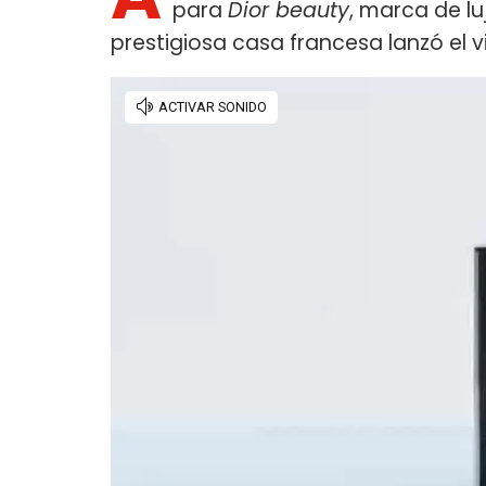
para
Dior beauty
, marca de l
prestigiosa casa francesa lanzó el