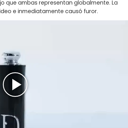
ujo que ambas representan globalmente. La
 video e inmediatamente causó furor.