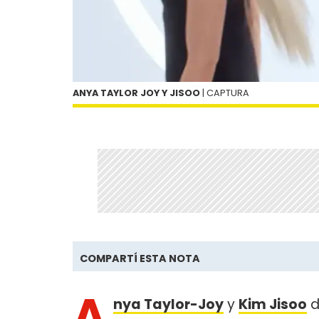
ANYA TAYLOR JOY Y JISOO
| CAPTURA
COMPARTÍ ESTA NOTA
A
nya Taylor-Joy
y
Kim Jisoo
d