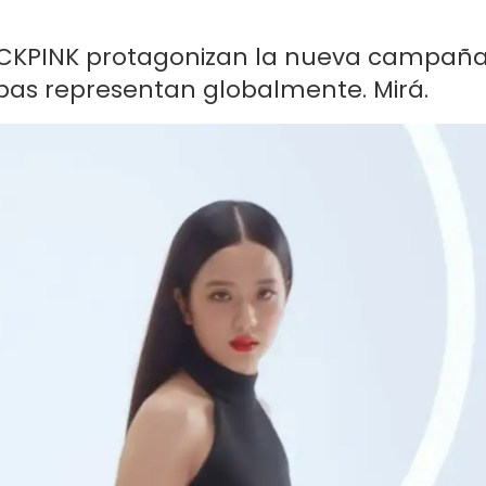
BLACKPINK protagonizan la nueva campañ
bas representan globalmente. Mirá.