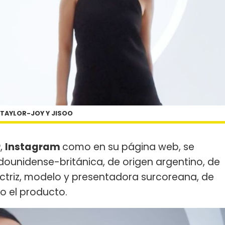
 TAYLOR-JOY Y JISOO
r
,
Instagram
como en su página web, se
ounidense-británica, de origen argentino, de
actriz, modelo y presentadora surcoreana, de
co el producto.