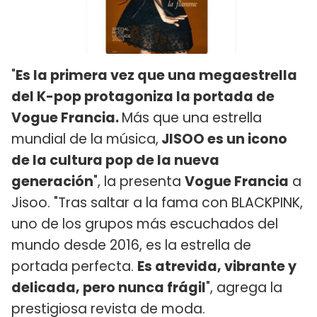
"
Es la primera vez que una megaestrella
del K-pop protagoniza la portada de
Vogue Francia.
Más que una estrella
mundial de la música,
JISOO es un icono
de la cultura pop de la nueva
generación
", la presenta
Vogue Francia
a
Jisoo. "Tras saltar a la fama con BLACKPINK,
uno de los grupos más escuchados del
mundo desde 2016, es la estrella de
portada perfecta.
Es atrevida, vibrante y
delicada, pero nunca frágil
", agrega la
prestigiosa revista de moda.