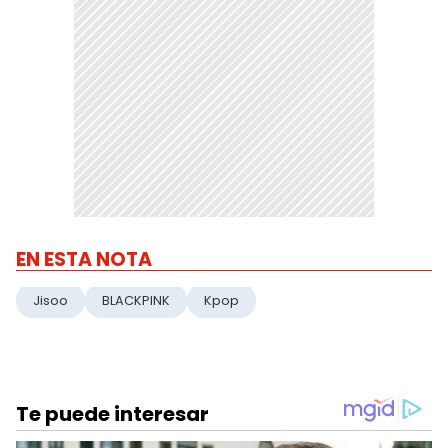
EN ESTA NOTA
Jisoo
BLACKPINK
Kpop