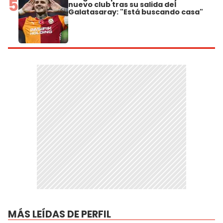
5
nuevo club tras su salida del
Galatasaray: "Está buscando casa"
MÁS LEÍDAS DE PERFIL