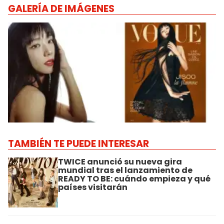
GALERÍA DE IMÁGENES
TAMBIÉN TE PUEDE INTERESAR
TWICE anunció su nueva gira
mundial tras el lanzamiento de
READY TO BE: cuándo empieza y qué
países visitarán