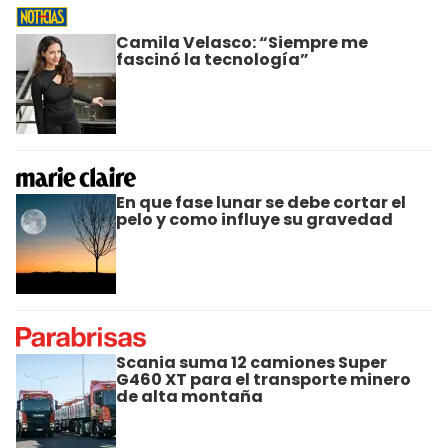
Camila Velasco: “Siempre me
fascinó la tecnología”
En que fase lunar se debe cortar el
pelo y como influye su gravedad
Scania suma 12 camiones Super
G460 XT para el transporte minero
de alta montaña