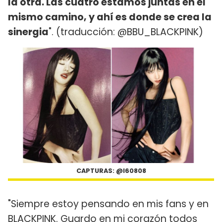
la otra. Las cuatro estamos juntas en el
mismo camino, y ahí es donde se crea la
sinergia
". (traducción: @BBU_BLACKPINK)
CAPTURAS: @I60808
"Siempre estoy pensando en mis fans y en
BLACKPINK. Guardo en mi corazón todos