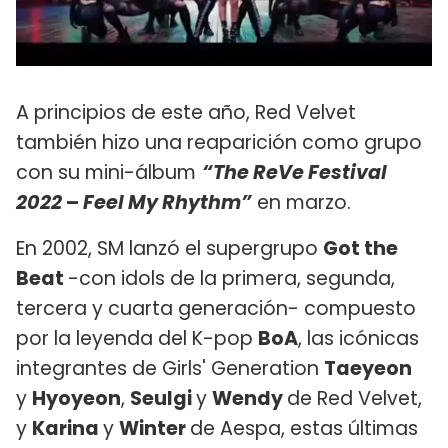
A principios de este año, Red Velvet
también hizo una reaparición como grupo
con su mini-álbum
“The ReVe Festival
2022
–
Feel My Rhythm
”
en marzo.
En 2002, SM lanzó el supergrupo
Got the
Beat
-con idols de la primera, segunda,
tercera y cuarta generación- compuesto
por la leyenda del K-pop
BoA
, las icónicas
integrantes de Girls' Generation
Taeyeon
y
Hyoyeon
,
Seulgi
y
Wendy
de Red Velvet,
y
Karina
y
Winter
de Aespa, estas últimas