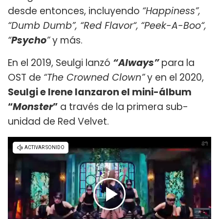
desde entonces, incluyendo
“Happiness”,
“Dumb Dumb”, “Red Flavor“,
“Peek-A-Boo“,
“
Psycho
”
y más.
En el 2019, Seulgi lanzó
“Always”
para la
OST de
“The Crowned Clown”
y en el 2020,
Seulgi e Irene lanzaron el mini-álbum
“
Monster
”
a través de la primera sub-
unidad de Red Velvet.