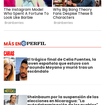
MÁS EN
El trágico final de Celia Fuentes, la
joven española que estuvo con
Facundo Moyano y murió tras un
escándalo
Sheinbaum por la suspensión de las
elecciones en Nicaragua: "La
autodeterminación de los pueblos"