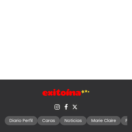
Diario Perfil
Caras
Noticias
Marie Claire
Fo