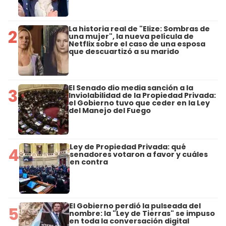
La historia real de "Elize: Sombras de
2
una mujer", la nueva película de
Netflix sobre el caso de una esposa
que descuartizó a su marido
El Senado dio media sanción a la
3
Inviolabilidad de la Propiedad Privada:
el Gobierno tuvo que ceder en la Ley
del Manejo del Fuego
Ley de Propiedad Privada: qué
4
senadores votaron a favor y cuáles
en contra
El Gobierno perdió la pulseada del
5
nombre: la "Ley de Tierras" se impuso
en toda la conversación digital