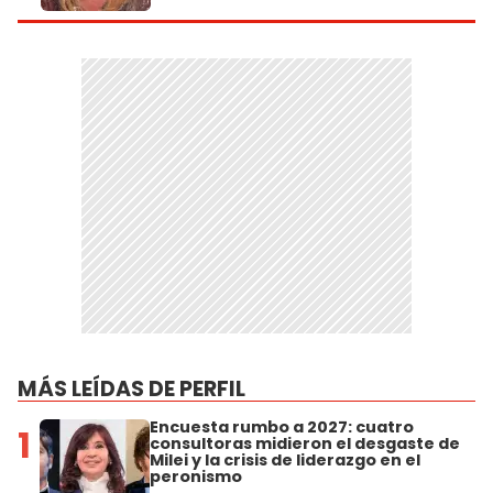
MÁS LEÍDAS DE PERFIL
Encuesta rumbo a 2027: cuatro
1
consultoras midieron el desgaste de
Milei y la crisis de liderazgo en el
peronismo