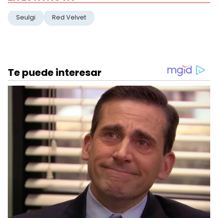
Seulgi
Red Velvet