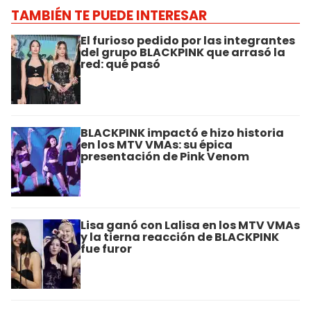
TAMBIÉN TE PUEDE INTERESAR
El furioso pedido por las integrantes
del grupo BLACKPINK que arrasó la
red: qué pasó
BLACKPINK impactó e hizo historia
en los MTV VMAs: su épica
presentación de Pink Venom
Lisa ganó con Lalisa en los MTV VMAs
y la tierna reacción de BLACKPINK
fue furor