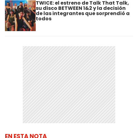
TWICE: el estreno de Talk That Talk,
su disco BETWEEN 1&2 y la decisión
de las integrantes que sorprendió a
todos
EN ESTA NOTA