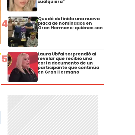
cualquiera"
Quedó definida una nueva
4
placa de nominados en
Gran Hermano: quiénes son
Laura Ubfal sorprendió al
5
revelar que recibió una
carta documento de un
participante que continúa
en Gran Hermano