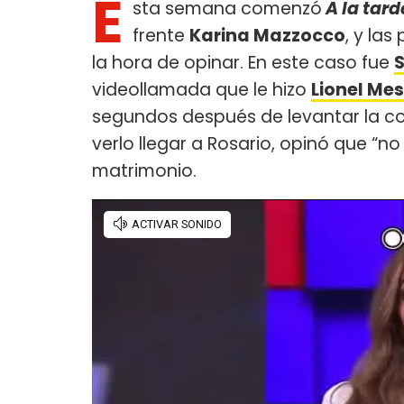
E
sta semana comenzó
A la tard
frente
Karina Mazzocco
, y la
la hora de opinar. En este caso fue
S
videollamada que le hizo
Lionel Mes
segundos después de levantar la copa
verlo llegar a Rosario, opinó que “no
matrimonio.