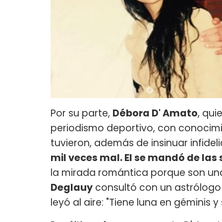
Por su parte,
Débora D' Amato
, qu
periodismo deportivo, con conocim
tuvieron, además de insinuar infidel
mil veces mal. El se mandó de las
la mirada romántica porque son una
Deglauy
consultó con un astrólogo 
leyó al aire: "Tiene luna en géminis y 