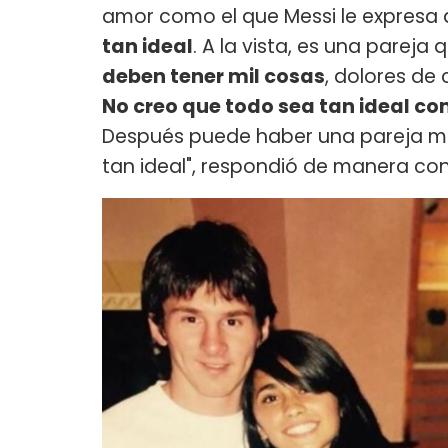
amor como el que Messi le expresa 
tan ideal
. A la vista, es una parej
deben tener mil cosas
, dolores de
No creo que todo sea tan ideal c
Después puede haber una pareja má
tan ideal", respondió de manera con