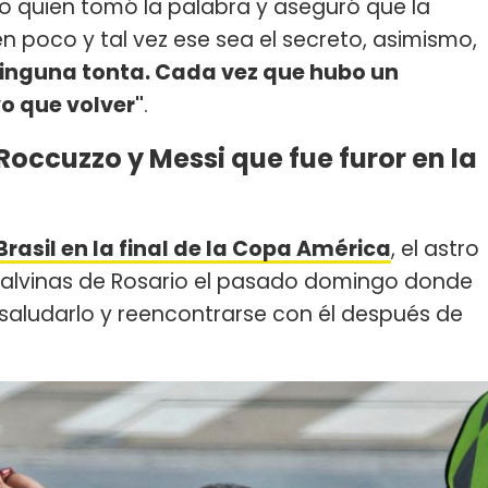
o quien tomó la palabra y aseguró que la
n poco y tal vez ese sea el secreto, asimismo,
ninguna tonta. Cada vez que hubo un
o que volver"
.
Roccuzzo y Messi que fue furor en la
Brasil en la final de la Copa América
, el astro
s Malvinas de Rosario el pasado domingo donde
saludarlo y reencontrarse con él después de