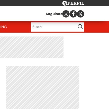
Seguinos
ING