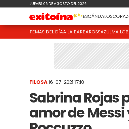
JUEVES 06 DE AGOSTO DEL 2026
ESCÁNDALOS
CORAZ
TEMAS DEL DÍA
A LA BARBAROSSA
ZULMA LO
FILOSA
16-07-2021 17:10
Sabrina Rojas 
amor de Messi 
Roccuzzo