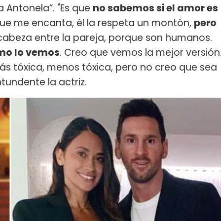
a Antonela”. "Es que
no sabemos si el amor es
a que me encanta, él la respeta un montón,
pero
 cabeza entre la pareja, porque son humanos.
omo lo vemos
. Creo que vemos la mejor versión
s tóxica, menos tóxica, pero no creo que sea
tundente la actriz.