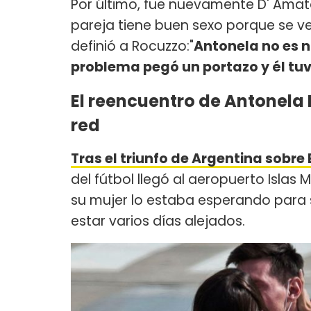
Por último, fue nuevamente D' Amat
pareja tiene buen sexo porque se ve
definió a Rocuzzo:"
Antonela no es 
problema pegó un portazo y él tuv
El reencuentro de Antonela 
red
Tras el triunfo de Argentina sobre 
del fútbol llegó al aeropuerto Isla
su mujer lo estaba esperando para 
estar varios días alejados.