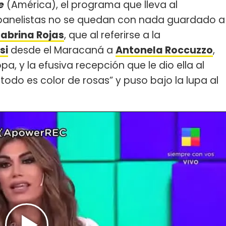
e
(América), el programa que lleva al
s panelistas no se quedan con nada guardado a
abrina Rojas
, que al referirse a la
si
desde el Maracaná a
Antonela Roccuzzo
,
, y la efusiva recepción que le dio ella al
 todo es color de rosas” y puso bajo la lupa al