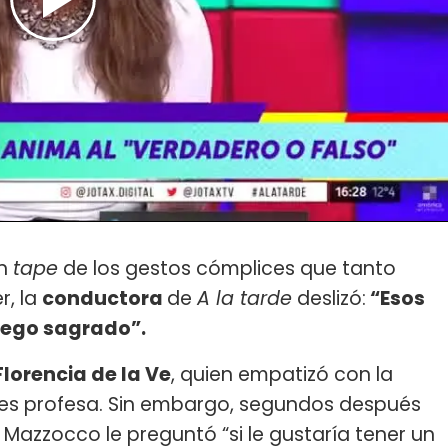
un
tape
de los gestos cómplices que tanto
r, la
conductora
de
A la tarde
deslizó:
“Esos
uego sagrado”.
Florencia de la Ve
, quien empatizó con la
 les profesa. Sin embargo, segundos después
Mazzocco le preguntó “si le gustaría tener un