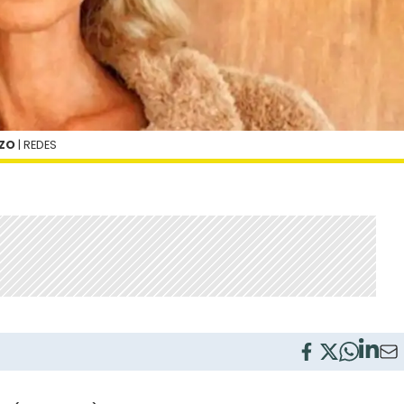
ZZO
| REDES