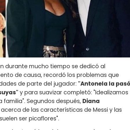
ien durante mucho tiempo se dedicó al
iento de causa, recordó los problemas que
idades de parte del jugador:
"Antonela la pas
 suyas"
y para suavizar completó: "Idealizamos
 familia". Segundos después,
Diana
acerca de las características de Messi y las
suelen ser picaflores".