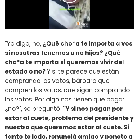
"Yo digo, no,
¿Qué cho*a te importa a vos
si nosotras tenemos o no hijos? ¿Qué
cho*a te importa si queremos vivir del
estado o no?
Y si te parece que están
comprando los votos, bárbaro que
compren los votos, que sigan comprando
los votos. Por algo nos tienen que pagar
¿no?", se preguntó.
"Y si nos pagan por
estar al cuete, problema del presidente y
nuestro que queremos estar al cuete. Si
tanto te jode, renunciá amigo y ponete a