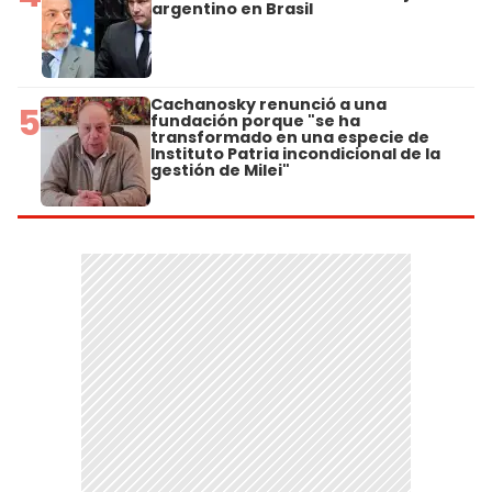
argentino en Brasil
Cachanosky renunció a una
5
fundación porque "se ha
transformado en una especie de
Instituto Patria incondicional de la
gestión de Milei"