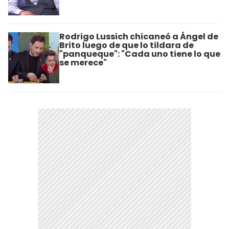
Rodrigo Lussich chicaneó a Ángel de
Brito luego de que lo tildara de
"panqueque": "Cada uno tiene lo que
se merece"