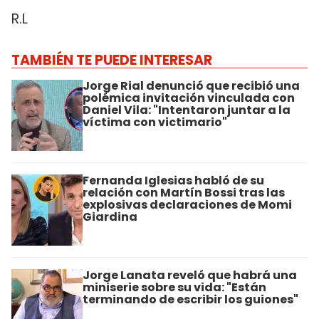
R.L
TAMBIÉN TE PUEDE INTERESAR
Jorge Rial denunció que recibió una
polémica invitación vinculada con
Daniel Vila: "Intentaron juntar a la
víctima con victimario"
Fernanda Iglesias habló de su
relación con Martín Bossi tras las
explosivas declaraciones de Momi
Giardina
Jorge Lanata reveló que habrá una
miniserie sobre su vida: "Están
terminando de escribir los guiones"