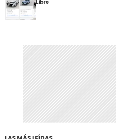
Libre
LAS MÁS LEÍDAS