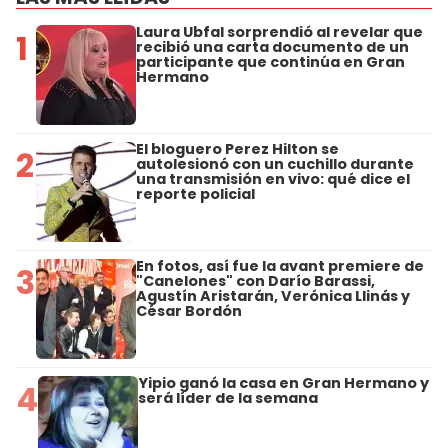
Laura Ubfal sorprendió al revelar que
1
recibió una carta documento de un
participante que continúa en Gran
Hermano
El bloguero Perez Hilton se
2
autolesionó con un cuchillo durante
una transmisión en vivo: qué dice el
reporte policial
En fotos, así fue la avant premiere de
3
"Canelones" con Darío Barassi,
Agustín Aristarán, Verónica Llinás y
César Bordón
Yipio ganó la casa en Gran Hermano y
4
será líder de la semana