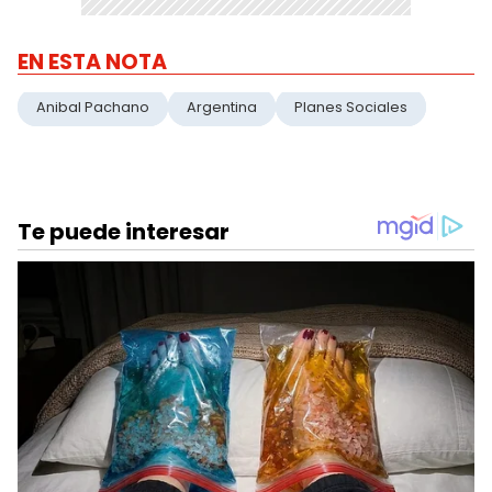
EN ESTA NOTA
Anibal Pachano
Argentina
Planes Sociales