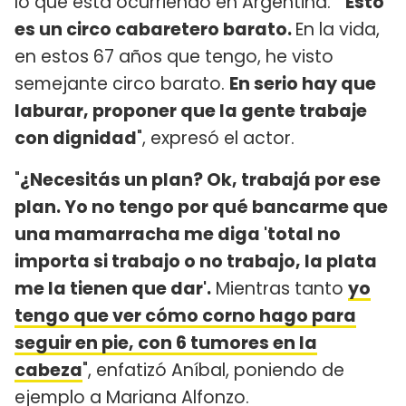
lo que está ocurriendo en Argentina. "
Esto
es un circo cabaretero barato.
En la vida,
en estos 67 años que tengo, he visto
semejante circo barato.
En serio hay que
laburar, proponer que la gente trabaje
con dignidad
", expresó el actor.
"
¿Necesitás un plan? Ok, trabajá por ese
plan. Yo no tengo por qué bancarme que
una mamarracha me diga 'total no
importa si trabajo o no trabajo, la plata
me la tienen que dar'.
Mientras tanto
yo
tengo que ver cómo corno hago para
seguir en pie, con 6 tumores en la
cabeza
", enfatizó Aníbal, poniendo de
ejemplo a Mariana Alfonzo.