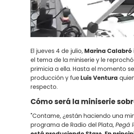
El jueves 4 de julio,
Marina Calabró
el tema de la miniserie y le reproch
primicia a ella. Hasta el momento 
producción y fue
Luis Ventura
quien
respecto.
Cómo será la miniserie sobr
"Contame, ¿están haciendo una minis
programa de Radio del Plata,
Pegá l
está produciendo Star+
.
En princi