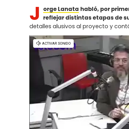
J
orge Lanata
habló, por prime
reflejar distintas etapas de s
detalles alusivos al proyecto y cont