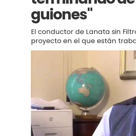
guiones"
El conductor de Lanata sin Filt
proyecto en el que están traba