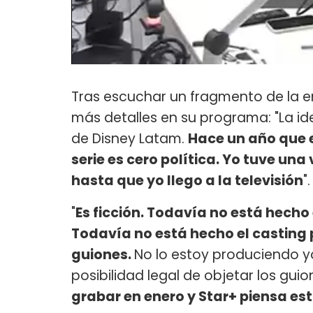
Tras escuchar un fragmento de la en
más detalles en su programa: "La ide
de Disney Latam.
Hace un año que 
serie es cero política. Yo tuve una 
hasta que yo llego a la televisión
".
"
Es ficción. Todavía no está hecho 
Todavía no está hecho el casting 
guiones.
No lo estoy produciendo yo
posibilidad legal de objetar los gui
grabar en enero y Star+ piensa est