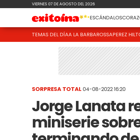
VIERNES 07 DE AGOSTO DEL 2026
ESCÁNDALOS
CORAZ
TEMAS DEL DÍA
A LA BARBAROSSA
PEREZ HIL
SORPRESA TOTAL
04-08-2022 16:20
Jorge Lanata r
miniserie sobre
terminando de e