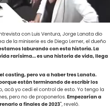
trevista con Luis Ventura, Jorge Lanata dio
a de la miniserie es de Diego Lerner, el dueño
estamos laburando con esta historia. La
vida rarísima... es una historia de vida, llega
el casting, pero va a haber tres Lanata.
porque están terminando de escribir los
, acá yo cedí el control de esto. Yo tengo la
ones, pero no de proponerlos.
Empezarían a
renarlo a finales de 2023
", reveló.