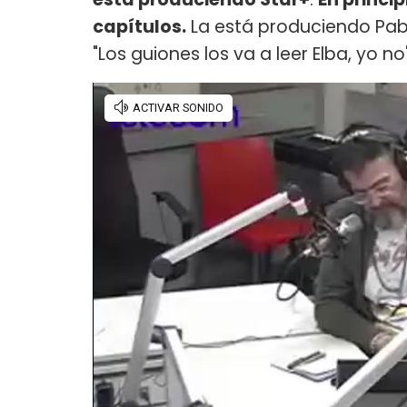
capítulos.
La está produciendo Pablo
"Los guiones los va a leer Elba, yo no