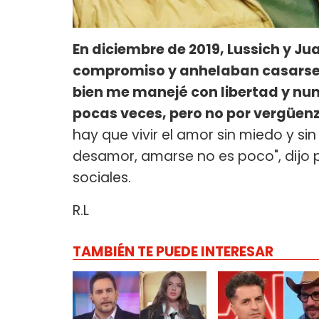
En diciembre de 2019, Lussich y J
compromiso y anhelaban casars
bien me manejé con libertad y nun
pocas veces, pero no por vergüen
hay que vivir el amor sin miedo y si
desamor, amarse no es poco", dijo 
sociales.
R.L
TAMBIÉN TE PUEDE INTERESAR