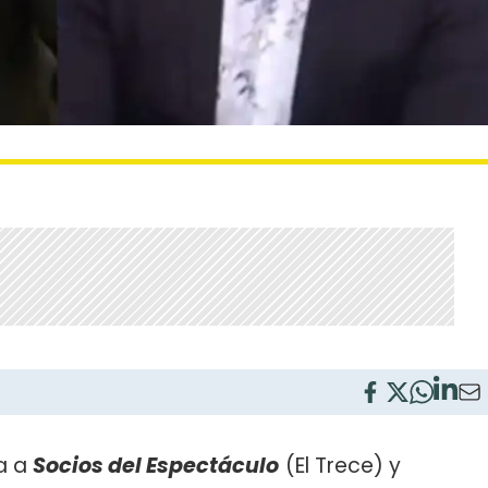
a a
Socios del Espectáculo
(El Trece) y