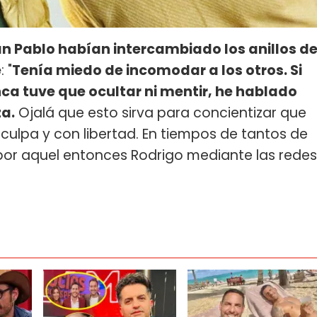
uan Pablo habían intercambiado los anillos d
e
: "
Tenía miedo de incomodar a los otros. Si
ca tuve que ocultar ni mentir, he hablado
za.
Ojalá que esto sirva para concientizar que
n culpa y con libertad. En tiempos de tantos de
por aquel entonces Rodrigo mediante las redes