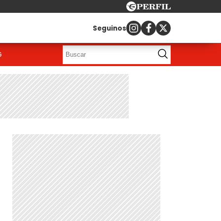
Seguinos
G