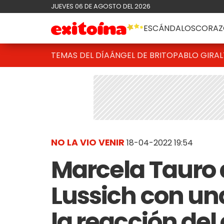
JUEVES 06 DE AGOSTO DEL 2026
ESCÁNDALOS
CORAZ
TEMAS DEL DÍA
ÁNGEL DE BRITO
PABLO GIRAL
NO LA VIO VENIR
18-04-2022 19:54
Marcela Tauro 
Lussich con un
la reacción de