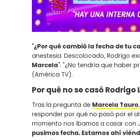
"
¿Por qué cambió la fecha de tu c
anestesia. Descolocado, Rodrigo exc
Marcela
". "¿No tendría que haber p
(América TV).
Por qué no se casó Rodrigo 
Tras la pregunta de
Marcela Tauro
responder por qué no pasó por el al
momento nos íbamos a casar con 
pusimos fecha. Estamos ahí viénd