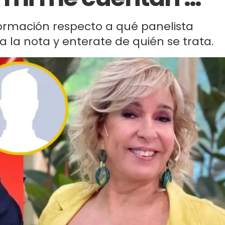
formación respecto a qué panelista
á a la nota y enterate de quién se trata.