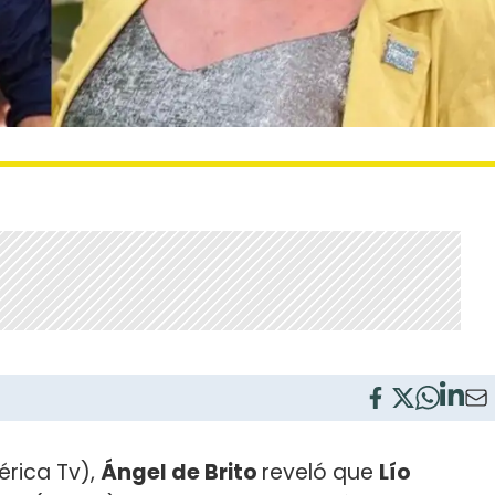
rica Tv),
Ángel de Brito
reveló que
Lío