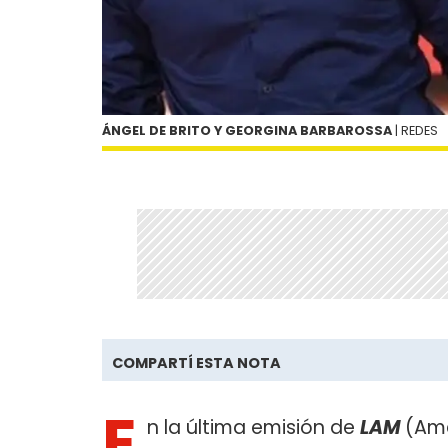
ÁNGEL DE BRITO Y GEORGINA BARBAROSSA
| REDES
COMPARTÍ ESTA NOTA
E
n la última emisión de
LAM
(Amé