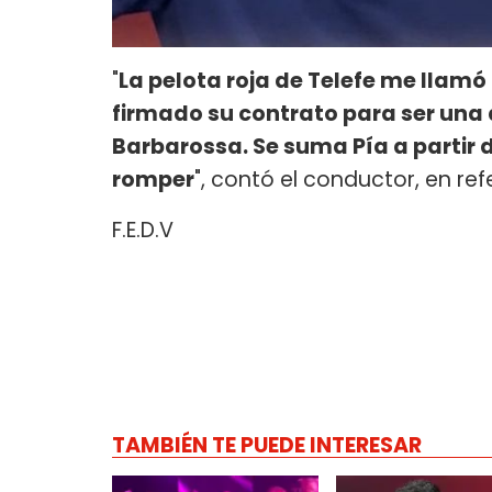
"
La pelota roja de Telefe me llamó
firmado su contrato para ser una 
Barbarossa. Se suma Pía a partir d
romper
", contó el conductor, en ref
F.E.D.V
TAMBIÉN TE PUEDE INTERESAR