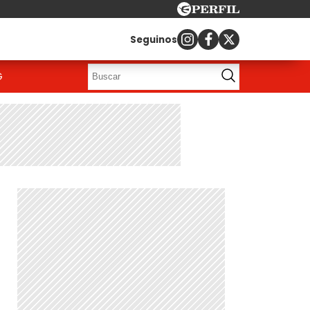
Seguinos
G