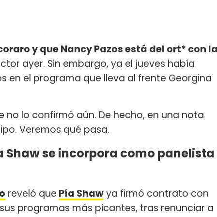
coraro y que Nancy Pazos está del ort* con l
uctor ayer. Sin embargo, ya el jueves había
 en el programa que lleva al frente Georgina
fe no lo confirmó aún. De hecho, en una nota
uipo. Veremos qué pasa.
ía Shaw se incorpora como panelista
to
reveló que
Pía Shaw
ya firmó contrato con
 sus programas más picantes, tras renunciar a