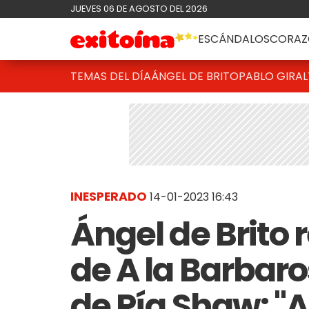
JUEVES 06 DE AGOSTO DEL 2026
ESCÁNDALOS
CORAZ
TEMAS DEL DÍA
ÁNGEL DE BRITO
PABLO GIRAL
INESPERADO
14-01-2023 16:43
Ángel de Brito 
de A la Barbaro
de Pía Shaw: "