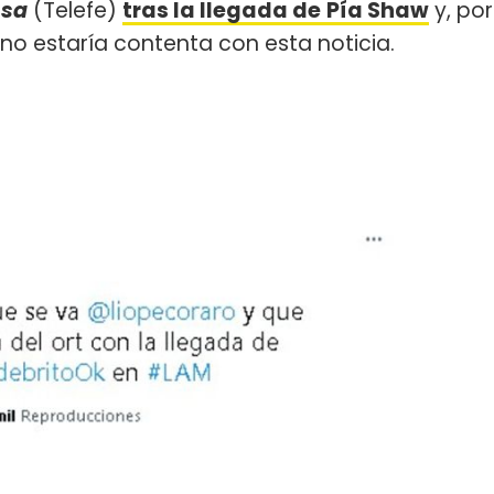
ssa
(Telefe)
tras la llegada de
Pía Shaw
y, por
no estaría contenta con esta noticia.