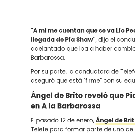
"A mi me cuentan que se va Lío Pe
llegada de Pía Shaw"
, dijo el cond
adelantado que iba a haber cambios
Barbarossa.
Por su parte, la conductora de Tele
aseguró que está "firme" con su eq
Ángel de Brito reveló que P
en A la Barbarossa
El pasado 12 de enero,
Ángel de Bri
Telefe para formar parte de uno de