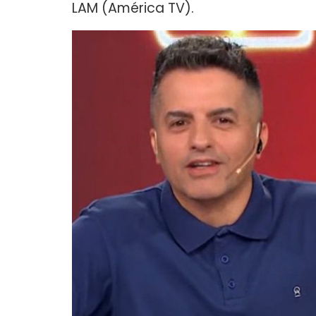
LAM (América TV).