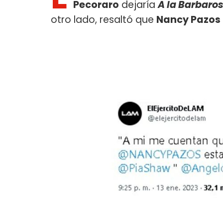
Pecoraro
dejaría
A la Barbaro
otro lado, resaltó que
Nancy Pazos