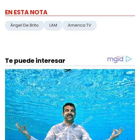
EN ESTA NOTA
Ángel De Brito
LAM
America TV