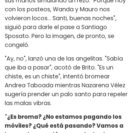
sus manos simulando un rezo. "Porque hoy
con los posteos, Wanda y Mauro nos
volvieron locos... Santi, buenas noches",
siguió para darle el pase a Santiago
Sposato. Pero la imagen, de pronto, se
congeló.
"Ay, no", lanzó una de las angelitas. "Sabía
que iba a pasar", acotó de Brito. "Es un
chiste, es un chiste", intentó bromear
Andrea Taboada mientras Nazarena Vélez
sugería prender un palo santo para repeler
las malas vibras.
"¿Es broma? ¿No estamos pagando los
móviles? ¿Qué está pasando? Vamos a