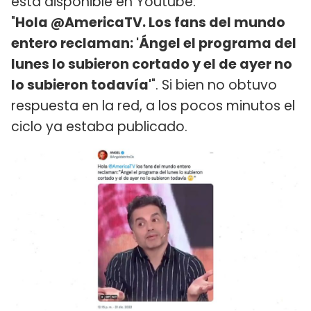
está disponible en Youtube:
"
Hola @AmericaTV. Los fans del mundo
entero reclaman: 'Ángel el programa del
lunes lo subieron cortado y el de ayer no
lo subieron todavía'
". Si bien no obtuvo
respuesta en la red, a los pocos minutos el
ciclo ya estaba publicado.