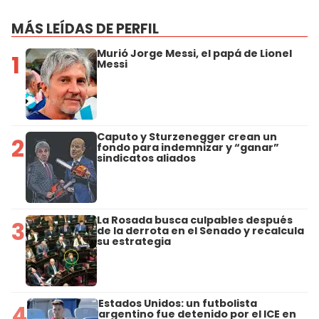
MÁS LEÍDAS DE PERFIL
Murió Jorge Messi, el papá de Lionel
1
Messi
Caputo y Sturzenegger crean un
2
fondo para indemnizar y “ganar”
sindicatos aliados
La Rosada busca culpables después
3
de la derrota en el Senado y recalcula
su estrategia
Estados Unidos: un futbolista
4
argentino fue detenido por el ICE en