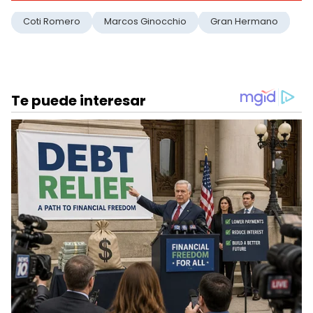
Coti Romero
Marcos Ginocchio
Gran Hermano