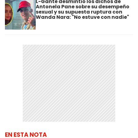
L-Gante desmintió los dichos de
Antonela Pane sobre su desempeño
sexual y su supuesta ruptura con
Wanda Nara: "No estuve con nadie"
EN ESTA NOTA