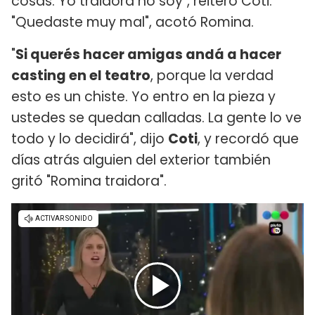
cosas. Yo traidora no soy", reiteró Coti.
"Quedaste muy mal", acotó Romina.
"
Si querés hacer amigas andá a hacer
casting en el teatro
, porque la verdad
esto es un chiste. Yo entro en la pieza y
ustedes se quedan calladas. La gente lo ve
todo y lo decidirá", dijo
Coti
, y recordó que
días atrás alguien del exterior también
gritó "Romina traidora".