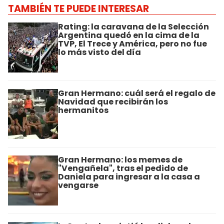
TAMBIÉN TE PUEDE INTERESAR
Rating: la caravana de la Selección
Argentina quedó en la cima de la
TVP, El Trece y América, pero no fue
lo más visto del día
Gran Hermano: cuál será el regalo de
Navidad que recibirán los
hermanitos
Gran Hermano: los memes de
"Vengañela", tras el pedido de
Daniela para ingresar a la casa a
vengarse