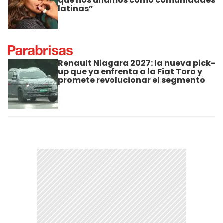
que nos unamos como comunidades
latinas”
Renault Niagara 2027: la nueva pick-
up que ya enfrenta a la Fiat Toro y
promete revolucionar el segmento