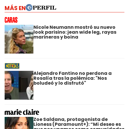
MÁS EN
Nicole Neumann mostró su nuevo
look parisino: jean wide leg, rayas
marineras y boina
Alejandro Fantino no perdona a
Rosalía tras la polémica: "Nos
boludeó y lo disfrutó"
Zoe Saldana, protagonista de
Lioness (Paramount+): “Mi deseo es