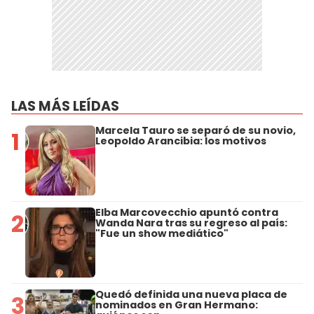
LAS MÁS LEÍDAS
Marcela Tauro se separó de su novio,
1
Leopoldo Arancibia: los motivos
Elba Marcovecchio apuntó contra
2
Wanda Nara tras su regreso al país:
"Fue un show mediático"
Quedó definida una nueva placa de
3
nominados en Gran Hermano: