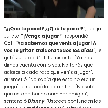
"¿¡Qué te pasa!? ¿¡Qué te pasa!?"
, le dijo
Julieta.
"¡Vengo a jugar!"
, respondió
Coti.
"Ya sabemos que venis a jugar! A
vos te gritan traidora todos los días!"
, le
gritó Julieta a Coti fulminante. "Ya nos
dimos cuenta cómo sos. No tenés que
aclarar a cada rato que venís a jugar",
arremetió. "No sabía que esto no era un
juego", le retrucó la correntina. "No sabía
que estaba bueno nominar amigas",
sentenció
Disney
. "Ustedes confunden las