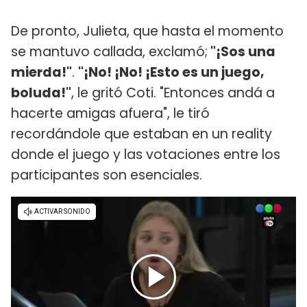
De pronto, Julieta, que hasta el momento
se mantuvo callada, exclamó;
"¡Sos una
mierda!"
.
"¡No! ¡No! ¡Esto es un juego,
boluda!"
, le gritó Coti. "Entonces andá a
hacerte amigas afuera", le tiró
recordándole que estaban en un reality
donde el juego y las votaciones entre los
participantes son esenciales.