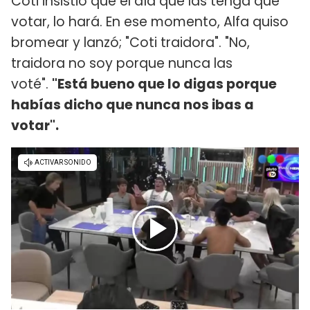
Coti insistió que el día que las tenga que
votar, lo hará. En ese momento, Alfa quiso
bromear y lanzó; "Coti traidora". "No,
traidora no soy porque nunca las
voté".
"Está bueno que lo digas porque
habías dicho que nunca nos ibas a
votar".