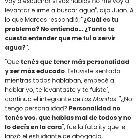
voy a escuchar si vos hablás no me voy a
levantar e irme a buscar agua", dijo Juan. A
lo que Marcos respondió:
"¿Cuál es tu
problema? No entiendo... ¿Tanto te
cuesta entender que me fui a servir
agua?"
.
"Que
tenés que tener más personalidad
y ser más educado
. Estuviste sentado
mientras todos hablaban, empecé a
hablar yo, te levantaste y te fuiste",
continuó el integrante de
Los Monitos
. "¿No
tengo personalidad?
Personalidad no
tenés vos, que hablas mal de todos y no
lo decís en la cara
", fue la fatality que le
lanzó el estudiante de abogacía,