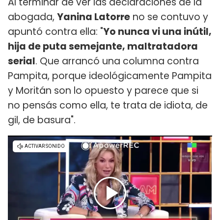
Al terminar de ver las declaraciones de la
abogada,
Yanina Latorre
no se contuvo y
apuntó contra ella: "
Yo nunca vi una inútil,
hija de puta semejante, maltratadora
serial
. Que arrancó una columna contra
Pampita, porque ideológicamente Pampita
y Moritán son lo opuesto y parece que si
no pensás como ella, te trata de idiota, de
gil, de basura".