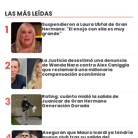
LAS MÁS LEÍDAS
Suspendieron a Laura Ubfal de Gran
1
Hermano: "El enojo con ella es muy
grande"
La Justicia desestimó una denuncia
2
de Wanda Nara contra Alex Caniggia
que reclamará una millonaria
compensación económica
Rating: cuánto midió la salida de
3
Juanicar de Gran Hermano
Generación Dorada
Aseguran que Mauro Icardi ya tendría
4
nuevo club tras su salida del