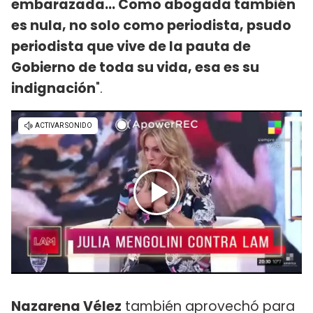
embarazada... Como abogada también
es nula, no solo como periodista, psudo
periodista que vive de la pauta de
Gobierno de toda su vida, esa es su
indignación
".
Nazarena Vélez
también aprovechó para