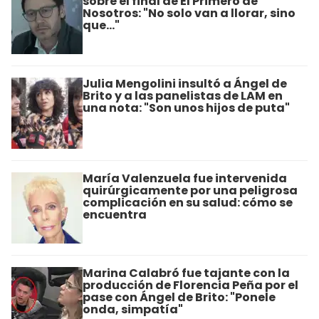
sobre el final de El Primero de
Nosotros: "No solo van a llorar, sino
que..."
Julia Mengolini insultó a Ángel de
Brito y a las panelistas de LAM en
una nota: "Son unos hijos de puta"
María Valenzuela fue intervenida
quirúrgicamente por una peligrosa
complicación en su salud: cómo se
encuentra
Marina Calabró fue tajante con la
producción de Florencia Peña por el
pase con Ángel de Brito: "Ponele
onda, simpatía"