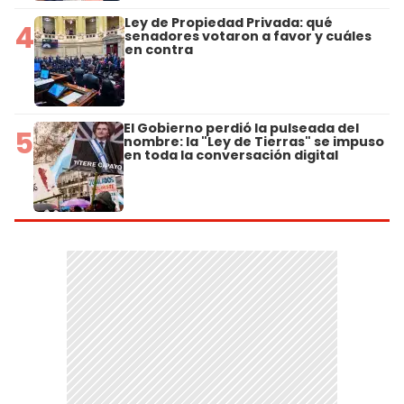
Ley de Propiedad Privada: qué
4
senadores votaron a favor y cuáles
en contra
El Gobierno perdió la pulseada del
5
nombre: la "Ley de Tierras" se impuso
en toda la conversación digital