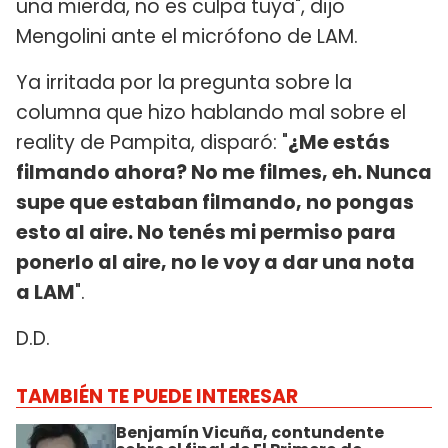
una mierda, no es culpa tuya", dijo
Mengolini ante el micrófono de LAM.
Ya irritada por la pregunta sobre la
columna que hizo hablando mal sobre el
reality de Pampita, disparó: "
¿Me estás
filmando ahora? No me filmes, eh. Nunca
supe que estaban filmando, no pongas
esto al aire. No tenés mi permiso para
ponerlo al aire, no le voy a dar una nota
a LAM
".
D.D.
TAMBIÉN TE PUEDE INTERESAR
Benjamín Vicuña, contundente