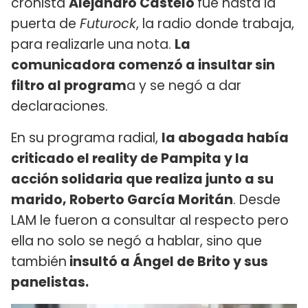
cronista
Alejandro Castelo
fue hasta la
puerta de
Futurock
, la radio donde trabaja,
para realizarle una nota.
La
comunicadora comenzó a insultar sin
filtro al program
a y se negó a dar
declaraciones.
En su programa radial,
la abogada había
criticado el reality de Pampita y la
acción solidaria que realiza junto a su
marido, Roberto García Moritán
. Desde
LAM le fueron a consultar al respecto pero
ella no solo se negó a hablar, sino que
también
insultó a Ángel de Brito y sus
panelistas.