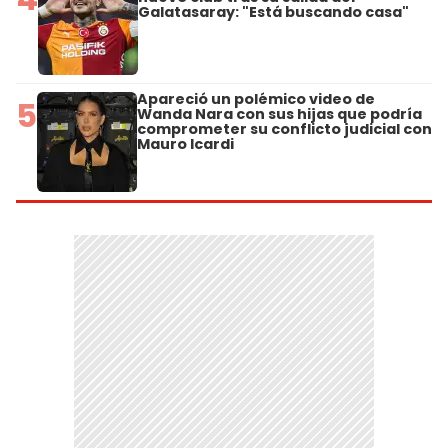
Galatasaray: "Está buscando casa"
Apareció un polémico video de
5
Wanda Nara con sus hijas que podría
comprometer su conflicto judicial con
Mauro Icardi