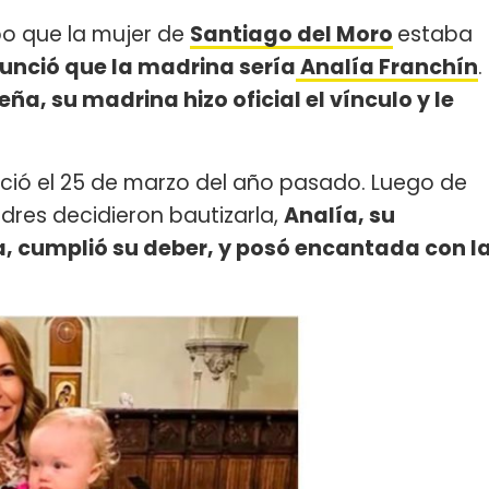
o que la mujer de
Santiago del Moro
estaba
unció que la madrina sería
Analía Franchín
.
ña, su madrina hizo oficial el vínculo y le
ació el 25 de marzo del año pasado. Luego de
dres decidieron bautizarla,
Analía, su
a, cumplió su deber, y posó encantada con l