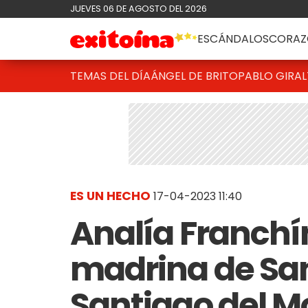
JUEVES 06 DE AGOSTO DEL 2026
ESCÁNDALOS
CORAZ
TEMAS DEL DÍA
ÁNGEL DE BRITO
PABLO GIRAL
ES UN HECHO
17-04-2023 11:40
Analía Franchín
madrina de Sant
Santiago del Mo