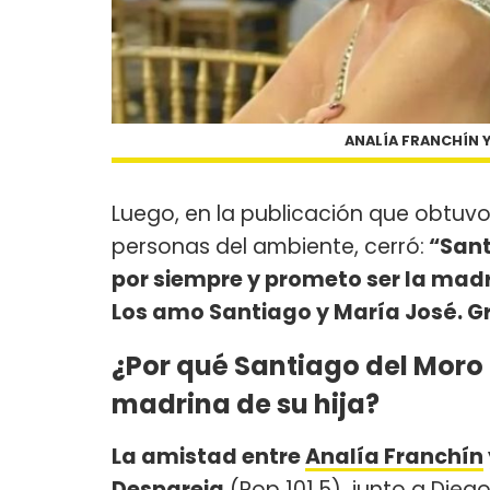
ANALÍA FRANCHÍN Y
Luego, en la publicación que obtuvo
personas del ambiente, cerró:
“Sant
por siempre y prometo ser la ma
Los amo Santiago y María José. Gr
¿Por qué Santiago del Moro 
madrina de su hija?
La amistad entre
Analía Franchín
Despareja
(Pop 101.5), junto a Diego 