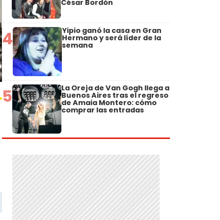
César Bordón
Yipio ganó la casa en Gran
4
Hermano y será líder de la
semana
La Oreja de Van Gogh llega a
5
Buenos Aires tras el regreso
de Amaia Montero: cómo
comprar las entradas