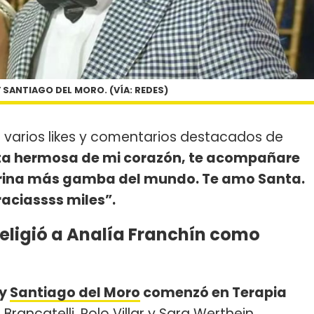
 SANTIAGO DEL MORO. (VÍA: REDES)
 varios likes y comentarios destacados de
a hermosa de mi corazón, te acompañare
drina más gamba del mundo. Te amo Santa.
aciassss miles”.
eligió a Analía Franchín como
y
Santiago del Moro
comenzó en Terapia
Brancatelli, Rolo Villar y Sara Werthein.