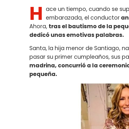
H
ace un tiempo, cuando se sup
embarazada, el conductor
an
Ahora,
tras el bautismo de la peque
dedicó unas emotivas palabras.
Santa, la hija menor de Santiago, n
pasar su primer cumpleaños, sus pa
madrina, concurrió a la ceremoni
pequeña.