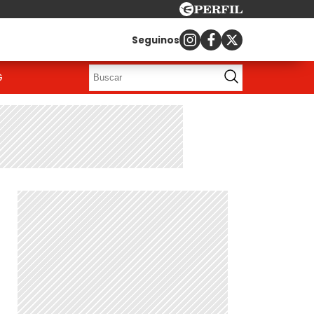
Seguinos
G