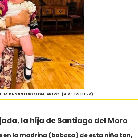
HIJA DE SANTIAGO DEL MORO. (VÍA: TWITTER)
jada, la hija de Santiago del Moro
e en la madrina (babosa) de esta niña tan,