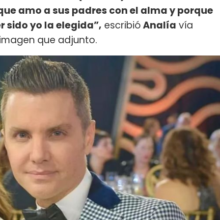
rque amo a sus padres con el alma y porque
 sido yo la elegida”,
escribió
Analía
vía
 imagen que adjunto.