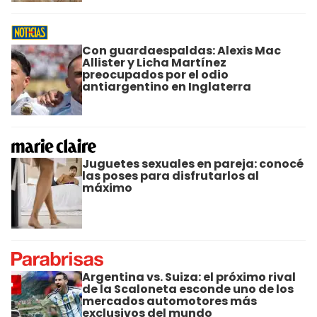
Con guardaespaldas: Alexis Mac
Allister y Licha Martínez
preocupados por el odio
antiargentino en Inglaterra
Juguetes sexuales en pareja: conocé
las poses para disfrutarlos al
máximo
Argentina vs. Suiza: el próximo rival
de la Scaloneta esconde uno de los
mercados automotores más
exclusivos del mundo