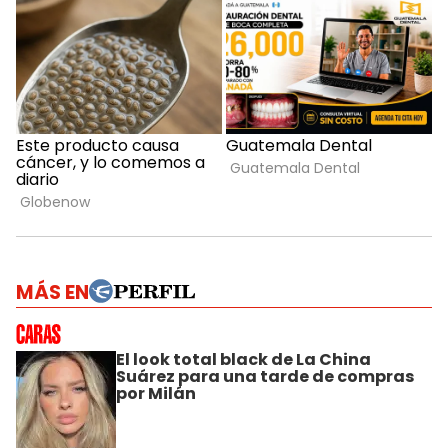
MÁS EN
El look total black de La China
Suárez para una tarde de compras
por Milán