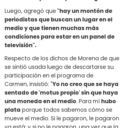
Luego, agregó que
"hay un montón de
periodistas que buscan un lugar en el
medio y que tienen muchas más
condiciones para estar en un panel de
televisión".
Respecto de los dichos de Morena de que
se sintió usada luego de descartarse su
participación en el programa de
Carmen, insistió: "
Yo no creo que se haya
sentado de 'motus propio' sin que haya
una moneda en el medio
. Para mí
hubo
plata
porque todos sabemos cómo se
mueve el medio. Si le pagaron, le pagaron
ya está; y si no le pagaron, una vez que la