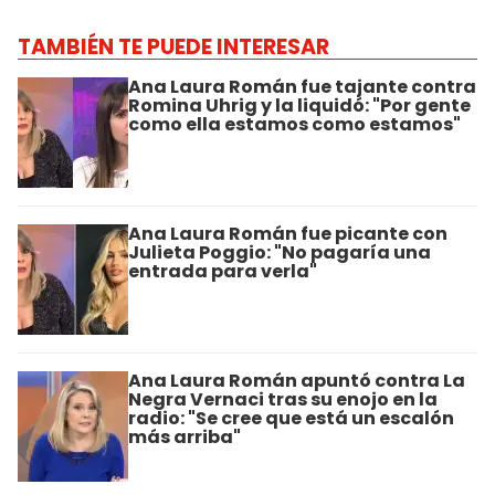
TAMBIÉN TE PUEDE INTERESAR
Ana Laura Román fue tajante contra
Romina Uhrig y la liquidó: "Por gente
como ella estamos como estamos"
Ana Laura Román fue picante con
Julieta Poggio: "No pagaría una
entrada para verla"
Ana Laura Román apuntó contra La
Negra Vernaci tras su enojo en la
radio: "Se cree que está un escalón
más arriba"