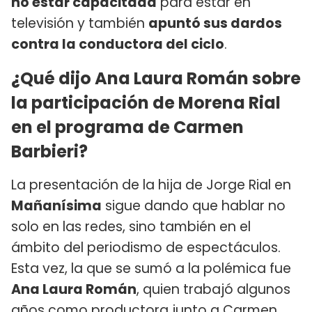
no estar capacitada
para estar en
televisión y también
apuntó sus dardos
contra la conductora del ciclo
.
¿Qué dijo Ana Laura Román sobre
la participación de Morena Rial
en el programa de Carmen
Barbieri?
La presentación de la hija de Jorge Rial en
Mañanísima
sigue dando que hablar no
solo en las redes, sino también en el
ámbito del periodismo de espectáculos.
Esta vez, la que se sumó a la polémica fue
Ana Laura Román
, quien trabajó algunos
años como productora junto a Carmen