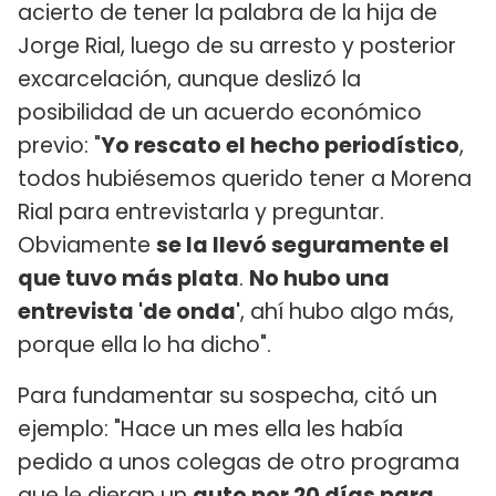
acierto de tener la palabra de la hija de
Jorge Rial, luego de su arresto y posterior
excarcelación, aunque deslizó la
posibilidad de un acuerdo económico
previo: "
Yo rescato el hecho periodístico
,
todos hubiésemos querido tener a Morena
Rial para entrevistarla y preguntar.
Obviamente
se la llevó seguramente el
que tuvo más plata
.
No hubo una
entrevista 'de onda'
, ahí hubo algo más,
porque ella lo ha dicho".
Para fundamentar su sospecha, citó un
ejemplo: "Hace un mes ella les había
pedido a unos colegas de otro programa
que le dieran un
auto por 20 días para