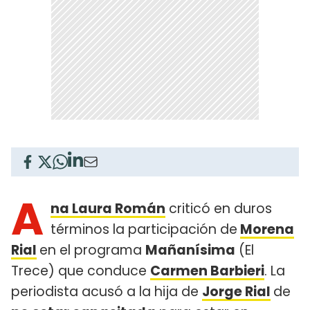
A
na Laura Román
criticó en duros
términos la participación de
Morena
Rial
en el programa
Mañanísima
(El
Trece) que conduce
Carmen Barbieri
. La
periodista acusó a la hija de
Jorge Rial
de