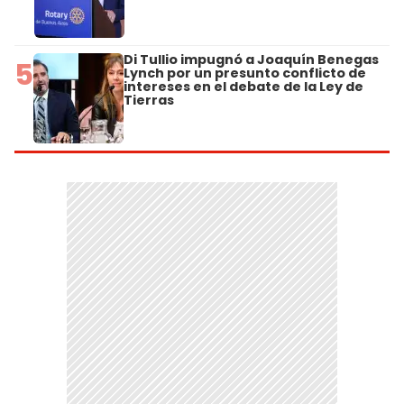
Di Tullio impugnó a Joaquín Benegas
5
Lynch por un presunto conflicto de
intereses en el debate de la Ley de
Tierras