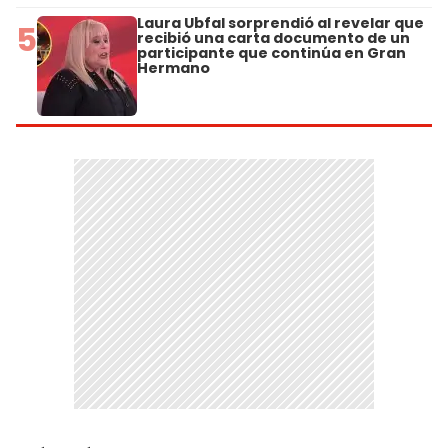
Laura Ubfal sorprendió al revelar que
5
recibió una carta documento de un
participante que continúa en Gran
Hermano