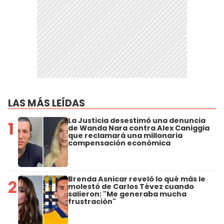
LAS MÁS LEÍDAS
La Justicia desestimó una denuncia
1
de Wanda Nara contra Alex Caniggia
que reclamará una millonaria
compensación económica
Brenda Asnicar reveló lo qué más le
2
molestó de Carlos Tévez cuando
salieron: "Me generaba mucha
frustración"