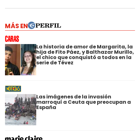
MÁS EN
La historia de amor de Margarita, la
hija de Fito Páez, y Balthazar Murillo,
el chico que conquistó a todos en la
serie de Tévez
Las imágenes de la invasión
marroquí a Ceuta que preocupan a
España