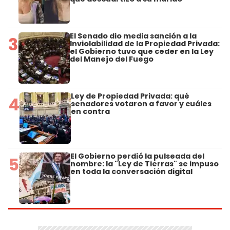
El Senado dio media sanción a la
3
Inviolabilidad de la Propiedad Privada:
el Gobierno tuvo que ceder en la Ley
del Manejo del Fuego
Ley de Propiedad Privada: qué
4
senadores votaron a favor y cuáles
en contra
El Gobierno perdió la pulseada del
5
nombre: la "Ley de Tierras" se impuso
en toda la conversación digital