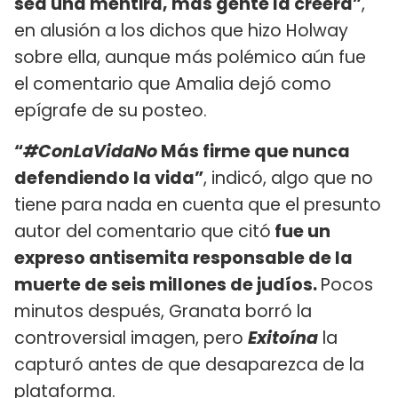
sea una mentira, más gente la creerá”
,
en alusión a los dichos que hizo Holway
sobre ella, aunque más polémico aún fue
el comentario que Amalia dejó como
epígrafe de su posteo.
“
#ConLaVidaNo
Más firme que nunca
defendiendo la vida”
, indicó, algo que no
tiene para nada en cuenta que el presunto
autor del comentario que citó
fue un
expreso antisemita responsable de la
muerte de seis millones de judíos.
Pocos
minutos después, Granata borró la
controversial imagen, pero
Exitoína
la
capturó antes de que desaparezca de la
plataforma.