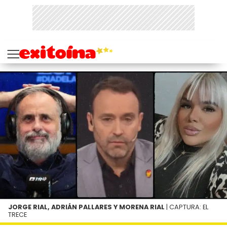
JORGE RIAL, ADRIÁN PALLARES Y MORENA RIAL
| CAPTURA: EL
TRECE