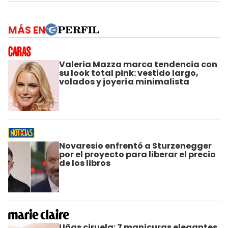
MÁS EN
Valeria Mazza marca tendencia con
su look total pink: vestido largo,
volados y joyería minimalista
Novaresio enfrentó a Sturzenegger
por el proyecto para liberar el precio
de los libros
Uñas ciruela: 7 manicuras elegantes