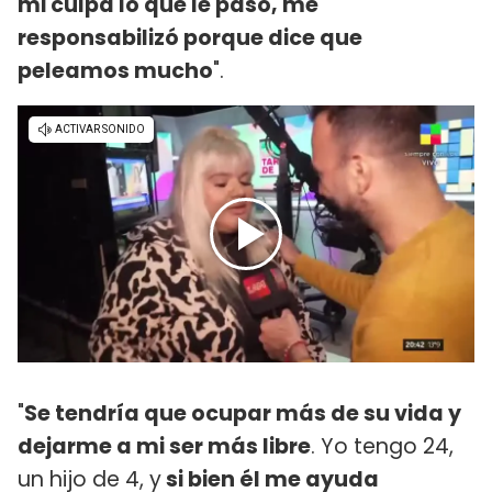
mi culpa lo que le pasó, me
responsabilizó porque dice que
peleamos mucho
".
"
Se tendría que ocupar más de su vida y
dejarme a mi ser más libre
. Yo tengo 24,
un hijo de 4, y
si bien él me ayuda