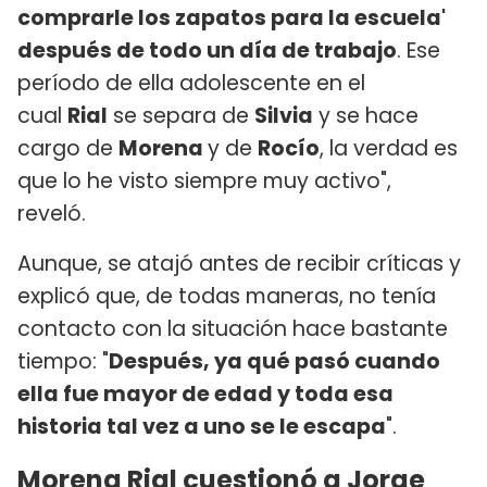
comprarle los zapatos para la escuela'
después de todo un día de trabajo
. Ese
período de ella adolescente en el
cual
Rial
se separa de
Silvia
y se hace
cargo de
Morena
y de
Rocío
, la verdad es
que lo he visto siempre muy activo",
reveló.
Aunque, se atajó antes de recibir críticas y
explicó que, de todas maneras, no tenía
contacto con la situación hace bastante
tiempo: "
Después, ya qué pasó cuando
ella fue mayor de edad y toda esa
historia tal vez a uno se le escapa
".
Morena Rial cuestionó a Jorge