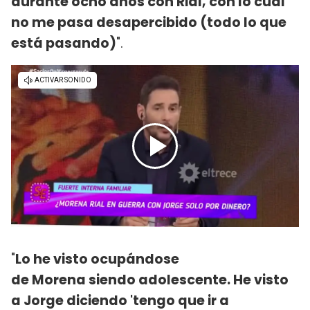
durante ocho años con Rial, con lo cual
no me pasa desapercibido (todo lo que
está pasando)
".
"
Lo he visto ocupándose
de Morena siendo adolescente. He visto
a Jorge diciendo 'tengo que ir a