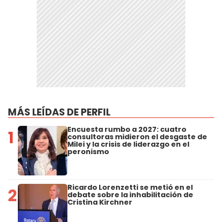
MÁS LEÍDAS DE PERFIL
Encuesta rumbo a 2027: cuatro
1
consultoras midieron el desgaste de
Milei y la crisis de liderazgo en el
peronismo
Ricardo Lorenzetti se metió en el
2
debate sobre la inhabilitación de
Cristina Kirchner