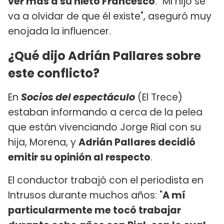
ver más a su nieto Francesco
. "Mi hijo se
va a olvidar de que él existe", aseguró muy
enojada la influencer.
¿Qué dijo Adrián Pallares sobre
este conflicto?
En
Socios del espectáculo
(El Trece)
estaban informando a cerca de la pelea
que están vivenciando Jorge Rial con su
hija, Morena, y
Adrián Pallares decidió
emitir su opinión al respecto
.
El conductor trabajó con el periodista en
Intrusos durante muchos años: "
A mí
particularmente me tocó trabajar