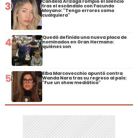
Candela Arizaga rompió el silencio
3
tras el escándalo con Facundo
Moyano: "Tengo errores como
cualquiera"
Quedó definida una nueva placa de
4
nominados en Gran Hermano:
quiénes son
Elba Marcovecchio apuntó contra
5
Wanda Nara tras su regreso al país:
"Fue un show mediático"