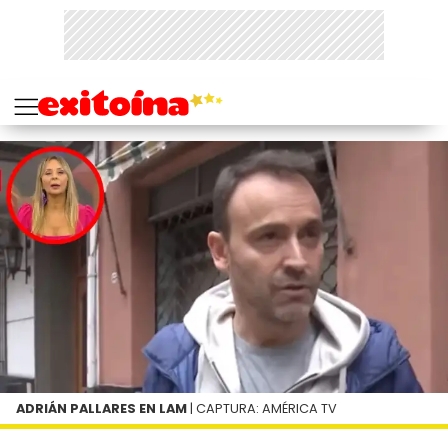
ADRIÁN PALLARES EN LAM
| CAPTURA: AMÉRICA TV