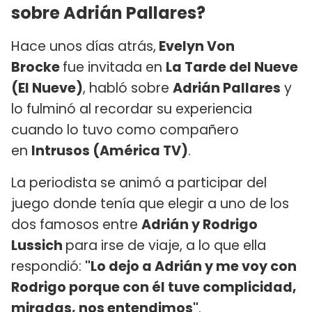
sobre Adrián Pallares?
Hace unos días atrás,
Evelyn Von
Brocke
fue invitada en
La Tarde del Nueve
(El Nueve)
, habló sobre
Adrián Pallares
y
lo fulminó al recordar su experiencia
cuando lo tuvo como compañero
en
Intrusos (América TV)
.
La periodista se animó a participar del
juego donde tenía que elegir a uno de los
dos famosos entre
Adrián y Rodrigo
Lussich
para irse de viaje, a lo que ella
respondió:
"Lo dejo a Adrián y me voy con
Rodrigo porque con él tuve complicidad,
miradas, nos entendimos"
.