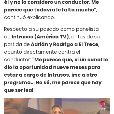
él y no lo considero un conductor. Me
parece que todavía le falta mucho"
,
continuó explicando.
Respecto a su pasado como panelista
de
Intrusos (América TV)
, antes de su
partida de
Adrián y Rodrigo a El Trece
,
apuntó directamente contra el
conductor:
"Me parece que, si un canal le
dio la oportunidad nueve meses para
estar a cargo de Intrusos, irse a otro
programa… No sé, me parece que hay
que ser leal"
.