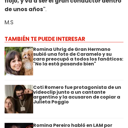
flojo, y va a ser el gran conductor dentro
de unos años"
.
M.S
TAMBIÉN TE PUEDE INTERESAR
Romina Uhrig de Gran Hermano
subió una foto de Caramelo y su
cara preocupó a todos los fanáticos:
"No la está pasando bien"
Coti Romero fue protagonista de un
videoclip junto a un cantante
argentino y la acusaron de copiar a
Julieta Poggio
Romina Pereiro habló en LAM por