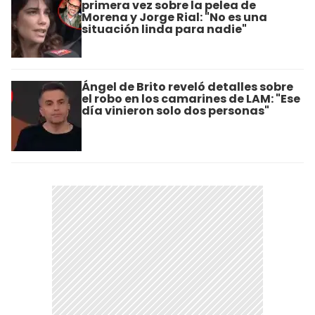
primera vez sobre la pelea de
Morena y Jorge Rial: "No es una
situación linda para nadie"
Ángel de Brito reveló detalles sobre
el robo en los camarines de LAM: "Ese
día vinieron solo dos personas"