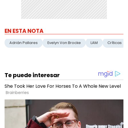
EN ESTA NOTA
Adrián Pallares
Evelyn Von Brocke
LAM
Críticas