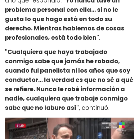
a lo que respondió:
"Yo nunca tuve un
problema personal con ella... si no le
gusta lo que hago está en todo su
derecho. Mientras hablemos de cosas
profesionales, está todo bien"
.
"Cualquiera que haya trabajado
conmigo sabe que jamás he robado,
cuando fui panelista ni los años que soy
conductor... la verdad es que no sé a qué
se refiere. Nunca le robé información a
nadie, cualquiera que trabaje conmigo
sabe que no laburo así"
, continuó.