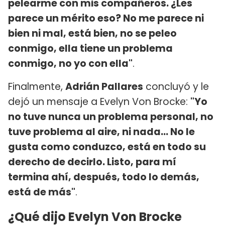
pelearme con mis compañeros. ¿Les
parece un mérito eso? No me parece ni
bien ni mal, está bien, no se peleo
conmigo, ella tiene un problema
conmigo, no yo con ella"
.
Finalmente,
Adrián Pallares
concluyó y le
dejó un mensaje a Evelyn Von Brocke:
"Yo
no tuve nunca un problema personal, no
tuve problema al aire, ni nada... No le
gusta como conduzco, está en todo su
derecho de decirlo. Listo, para mí
termina ahí, después, todo lo demás,
está de más"
.
¿Qué dijo Evelyn Von Brocke