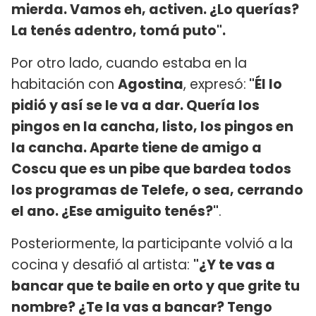
mierda. Vamos eh, activen. ¿Lo querías?
La tenés adentro, tomá puto".
Por otro lado, cuando estaba en la
habitación con
Agostina
, expresó:
"Él lo
pidió y así se le va a dar. Quería los
pingos en la cancha, listo, los pingos en
la cancha. Aparte tiene de amigo a
Coscu que es un pibe que bardea todos
los programas de Telefe, o sea, cerrando
el ano. ¿Ese amiguito tenés?"
.
Posteriormente, la participante volvió a la
cocina y desafió al artista:
"¿Y te vas a
bancar que te baile en orto y que grite tu
nombre? ¿Te la vas a bancar? Tengo