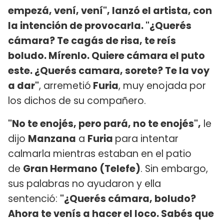
empezá, vení, vení", lanzó el artista, con
la intención de provocarla. "¿Querés
cámara? Te cagás de risa, te reís
boludo. Mírenlo. Quiere cámara el puto
este. ¿Querés camara, sorete? Te la voy
a dar"
, arremetió
Furia
, muy enojada por
los dichos de su compañero.
"No te enojés, pero pará, no te enojés",
le
dijo
Manzana
a
Furia
para intentar
calmarla mientras estaban en el patio
de
Gran Hermano (Telefe)
. Sin embargo,
sus palabras no ayudaron y ella
sentenció:
"¿Querés cámara, boludo?
Ahora te venís a hacer el loco. Sabés que