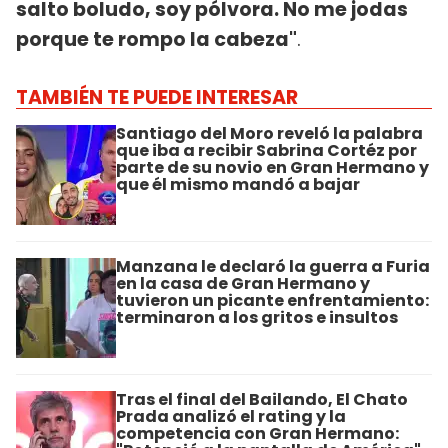
salto boludo, soy pólvora. No me jodas
porque te rompo la cabeza"
.
TAMBIÉN TE PUEDE INTERESAR
Santiago del Moro reveló la palabra
que iba a recibir Sabrina Cortéz por
parte de su novio en Gran Hermano y
que él mismo mandó a bajar
Manzana le declaró la guerra a Furia
en la casa de Gran Hermano y
tuvieron un picante enfrentamiento:
terminaron a los gritos e insultos
Tras el final del Bailando, El Chato
Prada analizó el rating y la
competencia con Gran Hermano: