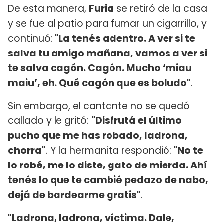
De esta manera,
Furia
se retiró de la casa
y se fue al patio para fumar un cigarrillo, y
continuó:
"La tenés adentro. A ver si te
salva tu amigo mañana, vamos a ver si
te salva cagón. Cagón. Mucho ‘miau
maiu’, eh. Qué cagón que es boludo"
.
Sin embargo, el cantante no se quedó
callado y le gritó:
"Disfrutá el último
pucho que me has robado, ladrona,
chorra"
. Y la hermanita respondió:
"No te
lo robé, me lo diste, gato de mierda. Ahí
tenés lo que te cambié pedazo de nabo,
dejá de bardearme gratis"
.
"Ladrona, ladrona, víctima. Dale,