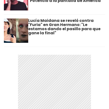
"Potenció a la pantalla de América"
Lucía Maidana se reveló contra
"Furia" en Gran Hermano: "Le
estamos dando el pasillo para que
gane la final"