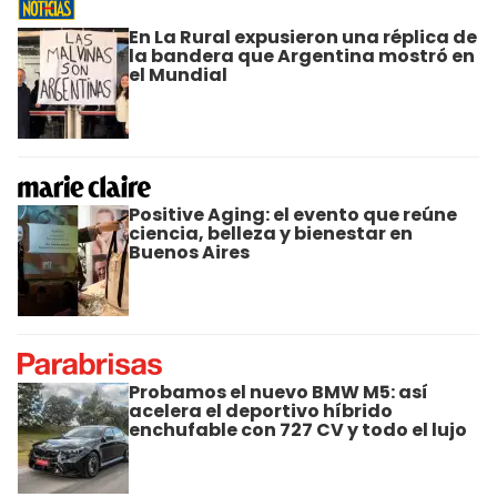
En La Rural expusieron una réplica de
la bandera que Argentina mostró en
el Mundial
Positive Aging: el evento que reúne
ciencia, belleza y bienestar en
Buenos Aires
Probamos el nuevo BMW M5: así
acelera el deportivo híbrido
enchufable con 727 CV y todo el lujo