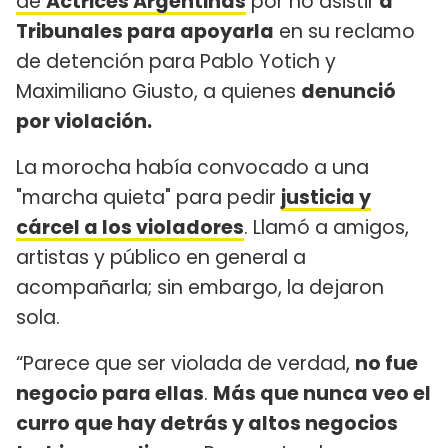
de
Actrices Argentinas
por no asistir
a
Tribunales para apoyarla
en su reclamo
de detención para Pablo Yotich y
Maximiliano Giusto, a quienes
denunció
por violación.
La morocha había convocado a una
"marcha quieta" para pedir
justicia y
cárcel a los violadores
. Llamó a amigos,
artistas y público en general a
acompañarla; sin embargo, la dejaron
sola.
“Parece que ser violada de verdad,
no fue
negocio para ellas
.
Más que nunca veo el
curro que hay detrás y altos negocios