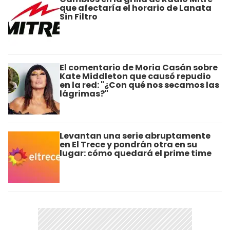
que afectaría el horario de Lanata
Sin Filtro
El comentario de Moria Casán sobre
Kate Middleton que causó repudio
en la red: "¿Con qué nos secamos las
lágrimas?"
Levantan una serie abruptamente
en El Trece y pondrán otra en su
lugar: cómo quedará el prime time