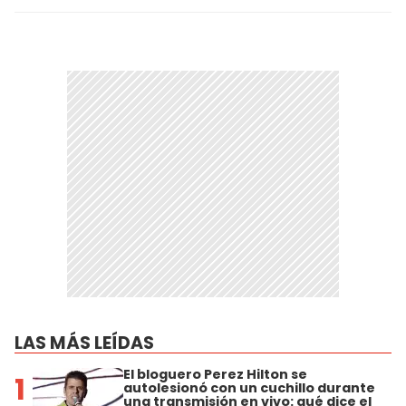
LAS MÁS LEÍDAS
El bloguero Perez Hilton se
1
autolesionó con un cuchillo durante
una transmisión en vivo: qué dice el