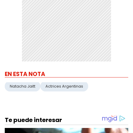
EN ESTA NOTA
Natacha Jaitt
Actrices Argentinas