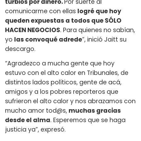
turbios por dinero.
Por suerte al
comunicarme con ellas
logré que hoy
queden expuestas a todos que SÓLO
HACEN NEGOCIOS
. Para quienes no sabían,
yo
las convoqué adrede
”, inició Jaitt su
descargo.
“Agradezco a mucha gente que hoy
estuvo con el alto calor en Tribunales, de
distintos lados políticos, gente de acá,
amigos y a los pobres reporteros que
sufrieron el alto calor y nos abrazamos con
mucho amor tod@s,
muchas gracias
desde el alma
. Esperemos que se haga
justicia ya”, expresó.