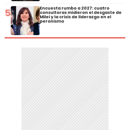
Encuesta rumbo a 2027: cuatro
5
consultoras midieron el desgaste de
Milei y la crisis de liderazgo en el
peronismo