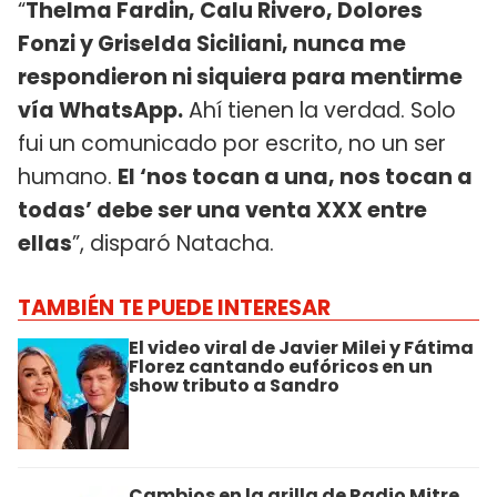
“
Thelma Fardin, Calu Rivero, Dolores
Fonzi y Griselda Siciliani, nunca me
respondieron ni siquiera para mentirme
vía WhatsApp.
Ahí tienen la verdad. Solo
fui un comunicado por escrito, no un ser
humano.
El ‘nos tocan a una, nos tocan a
todas’ debe ser una venta XXX entre
ellas
”, disparó Natacha.
TAMBIÉN TE PUEDE INTERESAR
El video viral de Javier Milei y Fátima
Florez cantando eufóricos en un
show tributo a Sandro
Cambios en la grilla de Radio Mitre