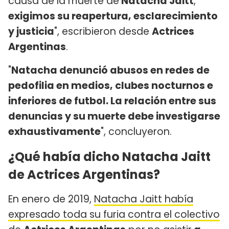
causa de la muerte de
Natacha Jaitt
,
exigimos su reapertura, esclarecimiento
y justicia
", escribieron desde
Actrices
Argentinas
.
"
Natacha denunció abusos en redes de
pedofilia en medios, clubes nocturnos e
inferiores de futbol. La relación entre sus
denuncias y su muerte debe investigarse
exhaustivamente
", concluyeron.
¿Qué había dicho Natacha Jaitt
de Actrices Argentinas?
En enero de 2019,
Natacha Jaitt había
expresado toda su furia contra el colectivo