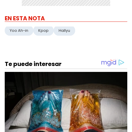
EN ESTA NOTA
Yoo Ah-in
Kpop
Hallyu