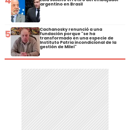
4
argentino en Brasil
Cachanosky renunció a una
5
fundación porque "se ha
transformado en una especie de
Instituto Patria incondicional de la
gestión de Milei"