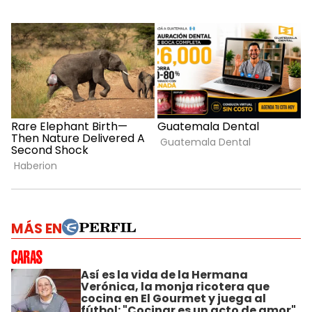
MÁS EN
Así es la vida de la Hermana
Verónica, la monja ricotera que
cocina en El Gourmet y juega al
fútbol: "Cocinar es un acto de amor"