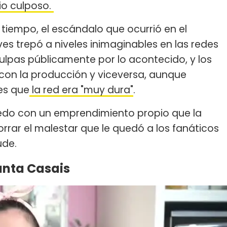
io culposo.
 tiempo, el escándalo que ocurrió en el
 trepó a niveles inimaginables en las redes
sculpas públicamente por lo acontecido, y los
con la producción y viceversa, aunque
es que
la red era "muy dura"
.
ruedo con un emprendimiento propio que la
rrar el malestar que le quedó a los fanáticos
ude.
nta Casais