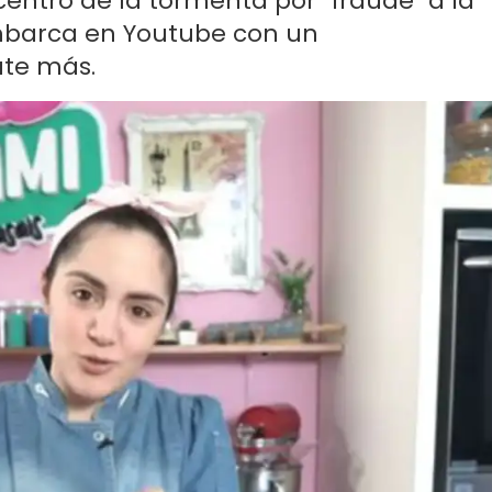
centro de la tormenta por "fraude" a la
mbarca en Youtube con un
ate más.