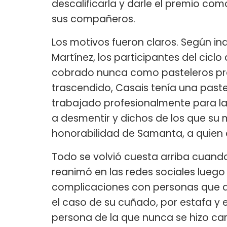
descalificarla y darle el premio co
sus compañeros.
Los motivos fueron claros. Según in
Martínez, los participantes del cicl
cobrado nunca como pasteleros pro
trascendido, Casais tenía una paste
trabajado profesionalmente para la 
a desmentir y dichos de los que su 
honorabilidad de Samanta, a quien
Todo se volvió cuesta arriba cuando
reanimó en las redes sociales luego
complicaciones con personas que a
el caso de su cuñado, por estafa y e
persona de la que nunca se hizo car