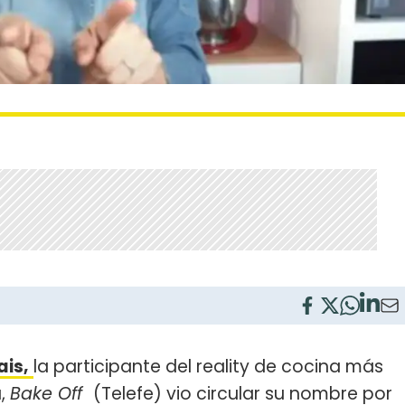
is,
la participante del reality de cocina más
a,
Bake Off
(Telefe) vio circular su nombre por