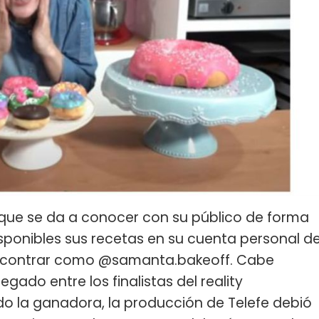
 que se da a conocer con su público de forma
ponibles sus recetas en su cuenta personal d
encontrar como @samanta.bakeoff. Cabe
egado entre los finalistas del reality
o la ganadora, la producción de Telefe debió