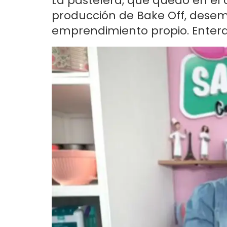
La pastelera, que quedó en el 
producción de Bake Off, dese
emprendimiento propio. Enter