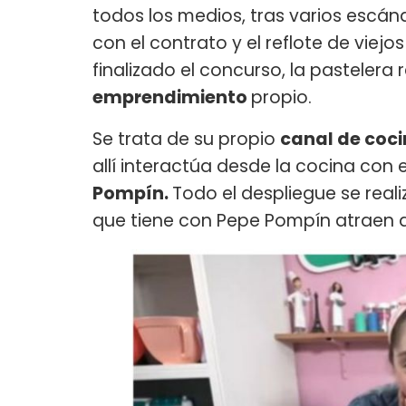
todos los medios, tras varios escán
con el contrato y el reflote de viej
finalizado el concurso, la pastelera
emprendimiento
propio.
Se trata de su propio
canal de coc
allí interactúa desde la cocina con 
Pompín.
Todo el despliegue se reali
que tiene con Pepe Pompín atraen a