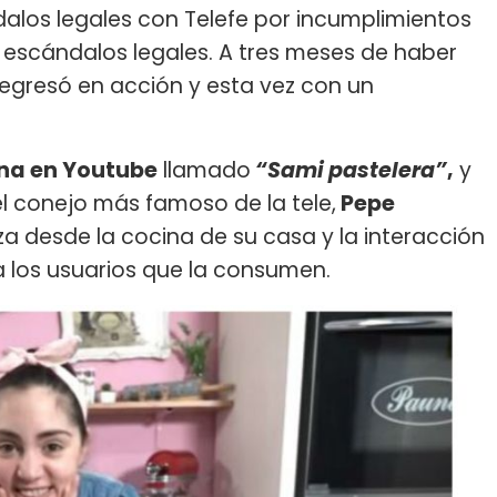
dalos legales con Telefe por incumplimientos
os escándalos legales. A tres meses de haber
 regresó en acción y esta vez con un
ina en Youtube
llamado
“Sami pastelera”
,
y
el conejo más famoso de la tele,
Pepe
za desde la cocina de su casa y la interacción
 los usuarios que la consumen.