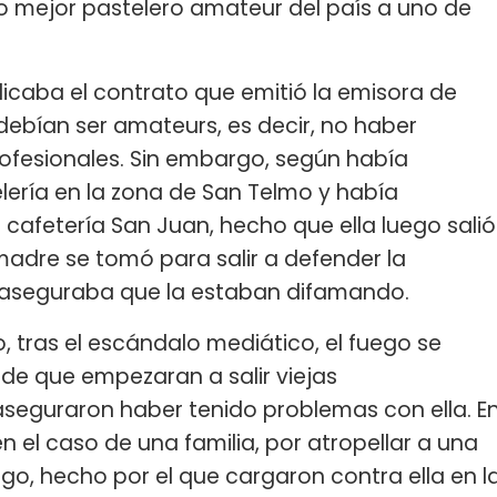
mo mejor pastelero amateur del país a uno de
dicaba el contrato que emitió la emisora de
o debían ser amateurs, es decir, no haber
fesionales. Sin embargo, según había
lería en la zona de San Telmo y había
cafetería San Juan, hecho que ella luego salió
madre se tomó para salir a defender la
 aseguraba que la estaban difamando.
, tras el escándalo mediático, el fuego se
 de que empezaran a salir viejas
seguraron haber tenido problemas con ella. E
n el caso de una familia, por atropellar a una
go, hecho por el que cargaron contra ella en l