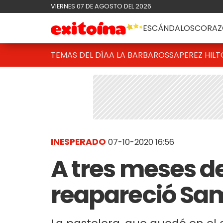
VIERNES 07 DE AGOSTO DEL 2026
ESCÁNDALOS
CORAZ
TEMAS DEL DÍA
A LA BARBAROSSA
PEREZ HIL
INESPERADO
07-10-2020 16:56
A tres meses d
reapareció Sa