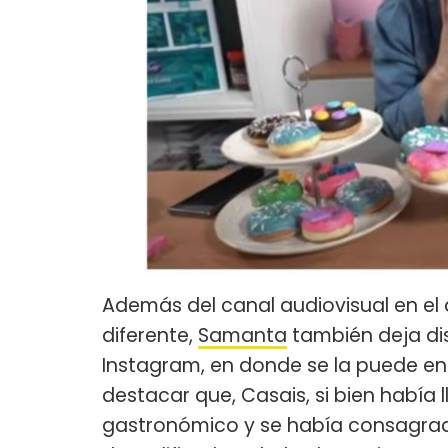
Además del canal audiovisual en el
diferente,
Samanta
también deja dis
Instagram, en donde se la puede 
destacar que, Casais, si bien había ll
gastronómico y se había consagrad