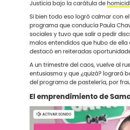
Justicia bajo la carátula de
homicid
Si bien todo eso logró calmar con el
programa que conducía Paula Chaves
sociales y tuvo que salir a pedir di
malos entendidos que hubo de ella 
destacó en reiteradas oportunidad
A un trimestre del caos, vuelve al 
entusiasma y que ¿quizá? logrará bo
del programa de pastelería, por fra
El emprendimiento de Sama