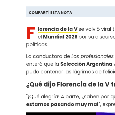
COMPARTÍ ESTA NOTA
F
lorencia de la V
se volvió viral 
el
Mundial 2026
por su discurs
políticos.
La conductora de
Los profesionales
enteró que la
Selección Argentina
pudo contener las lágrimas de felic
¿Qué dijo Florencia de la V t
"¡Qué alegría! A parte, ¿saben por 
estamos pasando muy mal
", exp