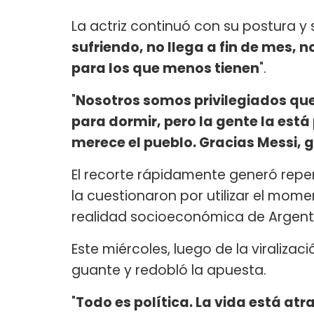
La actriz continuó con su postura y se
sufriendo, no llega a fin de mes, 
para los que menos tienen
".
"
Nosotros somos privilegiados que
para dormir, pero la gente la est
merece el pueblo. Gracias Messi, 
El recorte rápidamente generó reper
la cuestionaron por utilizar el mome
realidad socioeconómica de Argent
Este miércoles, luego de la viralizac
guante y redobló la apuesta.
"
Todo es política. La vida está at