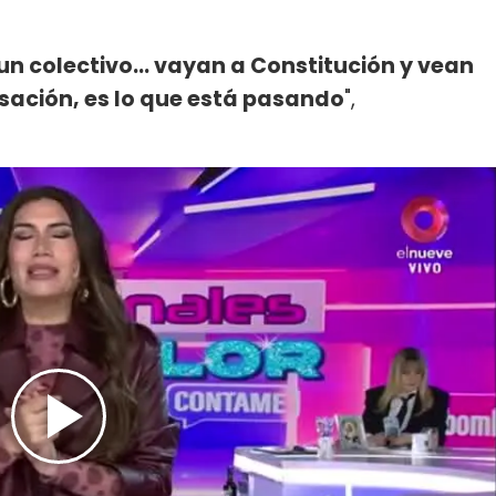
un colectivo... vayan a Constitución y vean
sación, es lo que está pasando
",