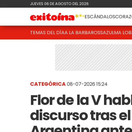
JUEVES 06 DE AGOSTO DEL 2026
ESCÁNDALOS
CORAZ
TEMAS DEL DÍA
A LA BARBAROSSA
ZULMA LO
CATEGÓRICA
08-07-2026 15:24
Flor de la V hab
discurso tras el
Argentina ante 