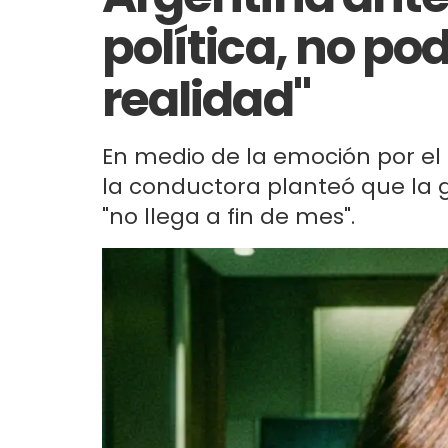
política, no p
realidad"
En medio de la emoción por el 
la conductora planteó que la 
"no llega a fin de mes".