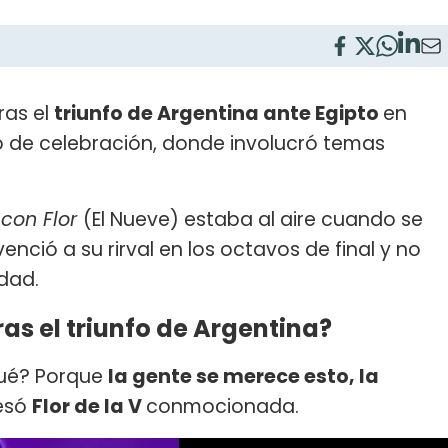
tras el
triunfo de Argentina ante Egipto
en
o de celebración, donde involucró temas
 con Flor
(El Nueve) estaba al aire cuando se
venció a su rirval en los octavos de final y no
idad.
ras el triunfo de Argentina?
qué? Porque
la gente se merece esto, la
resó
Flor de la V
conmocionada.