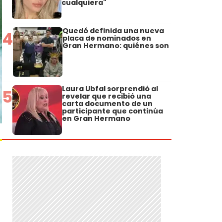
cualquiera"
Quedó definida una nueva
4
placa de nominados en
Gran Hermano: quiénes son
Laura Ubfal sorprendió al
5
revelar que recibió una
carta documento de un
participante que continúa
en Gran Hermano