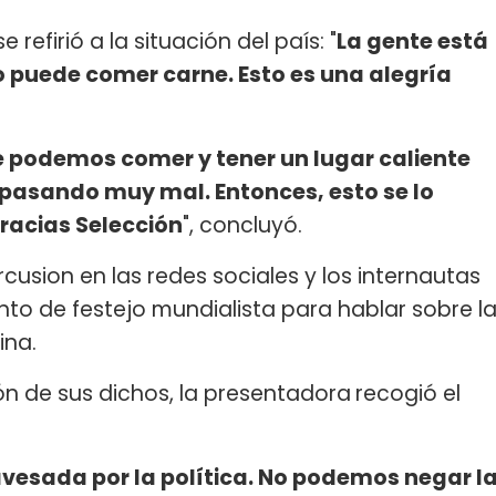
 refirió a la situación del país: "
La gente está
no puede comer carne. Esto es una alegría
 podemos comer y tener un lugar caliente
á pasando muy mal. Entonces, esto se lo
gracias Selección
", concluyó.
cusion en las redes sociales y los internautas
nto de festejo mundialista para hablar sobre l
ina.
ión de sus dichos, la presentadora
recogió el
ravesada por la política. No podemos negar l