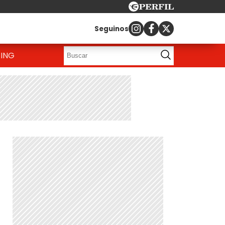
Seguinos
ING