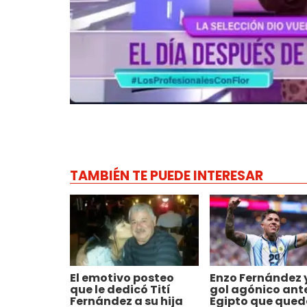
TAMBIÉN TE PUEDE INTERESAR
El emotivo posteo
Enzo Fernández 
que le dedicó Tití
gol agónico ant
Fernández a su hija
Egipto que qued