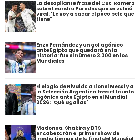
La desopilante frase del Cuti Romero
sobre Leandro Paredes que se volvió
viral: "Le voy a sacar el poco pelo que
tiene"
Enzo Fernández y un gol agónico
ante Egipto que quedará en la
historia: fue el número 3.000 en los
Mundiales
El elogio de Rivaldo a Lionel Messi y a
la Selección Argentina tras el triunfo
agónico ante Egipto en el Mundial
2026: "Qué agallas"
Madonna, Shakira y BTS
encabezarán el primer show de
medio tiempo de la final del Mundial