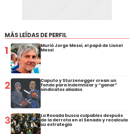
MÁS LEÍDAS DE PERFIL
Murió Jorge Messi, el papá de Lionel
1
Messi
Caputo y Sturzenegger crean un
2
fondo para indemnizar y “ganar”
sindicatos aliados
La Rosada busca culpables después
3
de la derrota en el Senado y recalcula
su estrategia