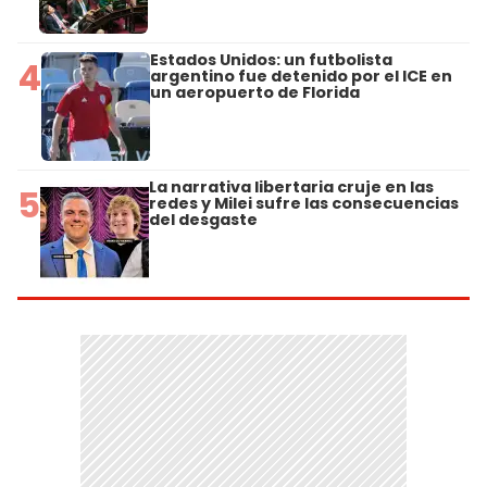
Estados Unidos: un futbolista
4
argentino fue detenido por el ICE en
un aeropuerto de Florida
La narrativa libertaria cruje en las
5
redes y Milei sufre las consecuencias
del desgaste