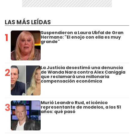
LAS MÁS LEÍDAS
Suspendieron a Laura Ubfal de Gran
1
Hermano: "El enojo con ella es muy
grande"
La Justicia desestimó una denuncia
2
de Wanda Nara contra Alex Caniggia
que reclamará una millonaria
compensación económica
Murió Leandro Rud, el icónico
3
representante de modelos, a los 51
años: qué pasó