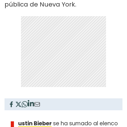
pública de Nueva York.
ustin Bieber
se ha sumado al elenco