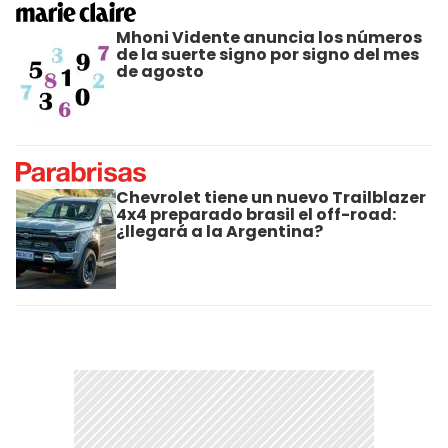
Mhoni Vidente anuncia los números
de la suerte signo por signo del mes
de agosto
Chevrolet tiene un nuevo Trailblazer
4x4 preparado brasil el off-road:
¿llegará a la Argentina?