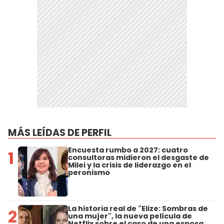
MÁS LEÍDAS DE PERFIL
Encuesta rumbo a 2027: cuatro
1
consultoras midieron el desgaste de
Milei y la crisis de liderazgo en el
peronismo
La historia real de "Elize: Sombras de
2
una mujer", la nueva película de
Netflix sobre el caso de una esposa