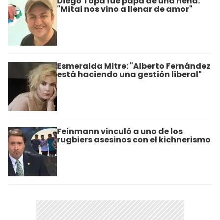
Diego Topa fue papá de una nena:
"Mitai nos vino a llenar de amor"
Esmeralda Mitre: "Alberto Fernández
está haciendo una gestión liberal"
Feinmann vinculó a uno de los
rugbiers asesinos con el kichnerismo