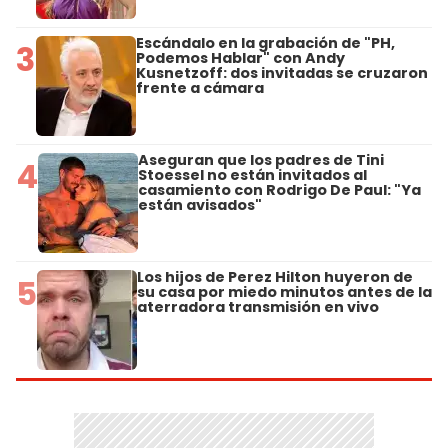
Escándalo en la grabación de "PH,
3
Podemos Hablar" con Andy
Kusnetzoff: dos invitadas se cruzaron
frente a cámara
Aseguran que los padres de Tini
4
Stoessel no están invitados al
casamiento con Rodrigo De Paul: "Ya
están avisados"
Los hijos de Perez Hilton huyeron de
5
su casa por miedo minutos antes de la
aterradora transmisión en vivo