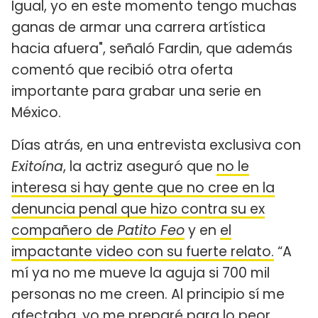
Igual, yo en este momento tengo muchas
ganas de armar una carrera artística
hacia afuera", señaló Fardin, que además
comentó que recibió otra oferta
importante para grabar una serie en
México.
Días atrás, en una entrevista exclusiva con
Exitoína
, la actriz aseguró que
no le
interesa si hay gente que no cree en la
denuncia penal que hizo contra su ex
compañero de
Patito Feo
y en
el
impactante video con su fuerte relato.
“A
mí ya no me mueve la aguja si 700 mil
personas no me creen. Al principio sí me
afectaba, yo me preparé para lo peor,