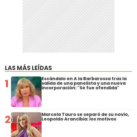
LAS MÁS LEÍDAS
Escándalo en A la Barbarossa tras la
1
salida de una panelista y una nueva
incorporación: "Se fue ofendida"
Marcela Tauro se separó de su novio,
2
Leopoldo Arancibia: los motivos