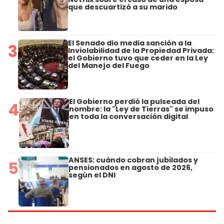
que descuartizó a su marido
El Senado dio media sanción a la
3
Inviolabilidad de la Propiedad Privada:
el Gobierno tuvo que ceder en la Ley
del Manejo del Fuego
El Gobierno perdió la pulseada del
4
nombre: la "Ley de Tierras" se impuso
en toda la conversación digital
ANSES: cuándo cobran jubilados y
5
pensionados en agosto de 2026,
según el DNI