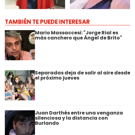
TAMBIÉN TE PUEDE INTERESAR
Mario Massaccesi: "Jorge Rial es
más canchero que Ángel de Brito"
Separadas deja de salir al aire desde
el próximo jueves
Juan Darthés entre una venganza
silenciosa y la distancia con
Burlando