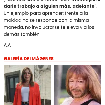
darle trabajo a alguien más, adelante"
.
Un ejemplo para aprender: frente a la
maldad no se responde con la misma
moneda, no involucrarse te eleva y a los
demás también.
A.A
GALERÍA DE IMÁGENES