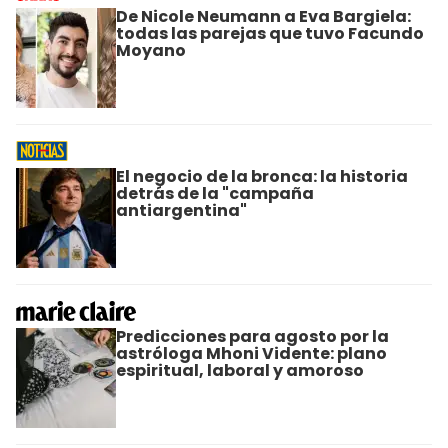
De Nicole Neumann a Eva Bargiela:
todas las parejas que tuvo Facundo
Moyano
El negocio de la bronca: la historia
detrás de la "campaña
antiargentina"
Predicciones para agosto por la
astróloga Mhoni Vidente: plano
espiritual, laboral y amoroso