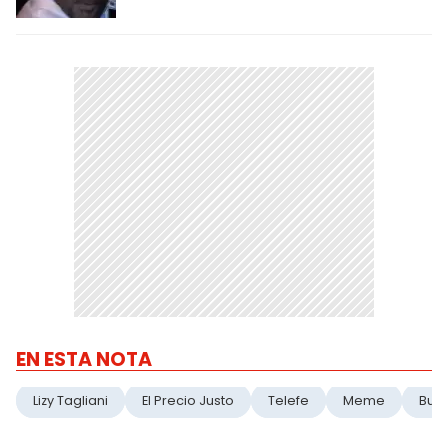
EN ESTA NOTA
Lizy Tagliani
El Precio Justo
Telefe
Meme
Burl