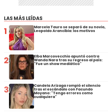
LAS MÁS LEÍDAS
Marcela Tauro se separó de su novio,
1
Leopoldo Arancibia: los motivos
Elba Marcovecchio apuntó contra
2
Wanda Nara tras su regreso al país:
"Fue un show mediático"
Candela Arizaga rompió el silencio
3
tras el escándalo con Facundo
Moyano: "Tengo errores como
cualquiera"