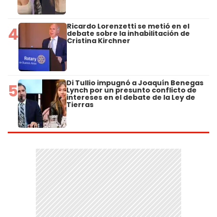
Ricardo Lorenzetti se metió en el
4
debate sobre la inhabilitación de
Cristina Kirchner
Di Tullio impugnó a Joaquín Benegas
5
Lynch por un presunto conflicto de
intereses en el debate de la Ley de
Tierras