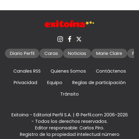
Diario Perfil
Caras
Noticias
Marie Claire
Fo
Canales RSS
Quienes Somos
Contáctenos
Privacidad
Equipo
Reglas de participación
Tránsito
Exitoina - Editorial Perfil S.A.
| © Perfil.com 2006-2026
- Todos los derechos reservados.
Editor responsable: Carlos Piro.
Registro de la propiedad intelectual número