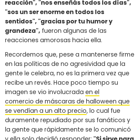
reacción", "nos enseñás todos los días",
"sos un ser enorme en todos los
sentidos", "gracias por tu humor y
grandeza",
fueron algunas de las
reacciones amorosas hacia ella.
Recordemos que, pese a mantenerse firme
en las políticas de no agresividad que la
gente le celebra, no es la primera vez que
recibe un revés. Hace poco tiempo su
imagen se vio involucrada
en el
comercio de máscaras de halloween que
se vendían a un alto precio
, lo cual fue
duramente repudiado por sus fanáticos y
la gente que rápidamente se lo comunicó
y ella solo decidió responder:
"Si sirve para