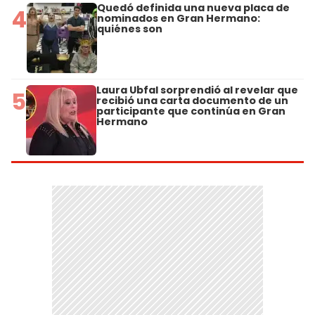
Quedó definida una nueva placa de
4
nominados en Gran Hermano:
quiénes son
Laura Ubfal sorprendió al revelar que
5
recibió una carta documento de un
participante que continúa en Gran
Hermano